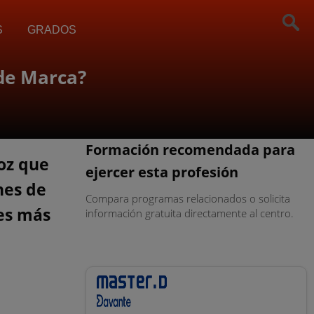
S
GRADOS
 de Marca?
Formación recomendada para
oz que
ejercer esta profesión
nes de
Compara programas relacionados o solicita
les más
información gratuita directamente al centro.