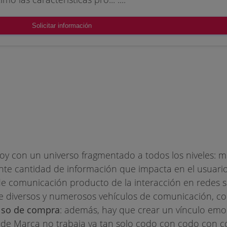
Solicitar información
 con un universo fragmentado a todos los niveles: mú
gente cantidad de información que impacta en el usuari
e comunicación producto de la interacción en redes so
e diversos y numerosos vehículos de comunicación, co
ulso de compra
: además, hay que crear un vínculo emo
r de Marca no trabaja ya tan solo codo con codo con 