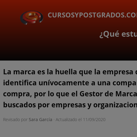
CURSOSYPOSTGRADOS.C
¿Qué estu
La marca es la huella que la empresa 
identifica unívocamente a una compañí
compra, por lo que el Gestor de Marca
buscados por empresas y organizacione
Revisado por
Sara García
· Actualizado el
11/09/2020