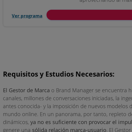
Ver programa
Requisitos y Estudios Necesarios:
El Gestor de Marca
o Brand Manager se encuentra hoy
canales, millones de conversaciones iniciadas, la in
antes conocida- y la imposición de nuevos modelos d
mundo online. En un panorama, por tanto, repleto d
dinámicos,
ya no es suficiente con provocar el imp
genere una
sólida relación marca-usuario
. El Gesto