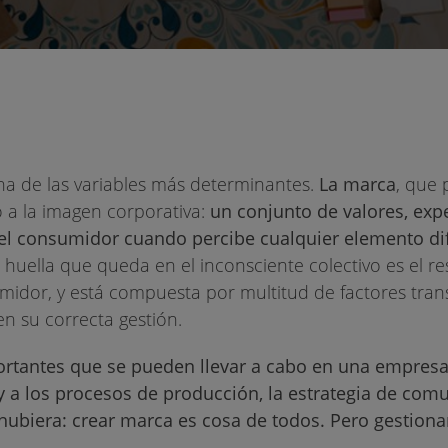
una de las variables más determinantes.
La marca
, que 
o a la imagen corporativa:
un conjunto de valores, expe
el consumidor cuando percibe cualquier elemento di
la huella que queda en el inconsciente colectivo es el r
umidor, y está compuesta por multitud de factores tran
n su correcta gestión.
ortantes que se pueden llevar a cabo en una empresa,
 a los procesos de producción, la estrategia de comu
 hubiera: crear marca es cosa de todos. Pero gestiona