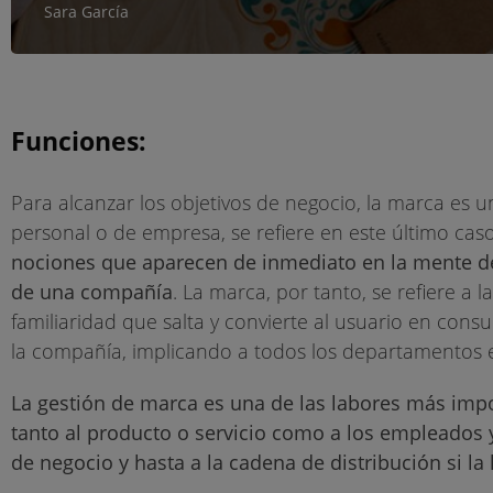
Sara García
Funciones:
Para alcanzar los objetivos de negocio, la marca es 
personal o de empresa, se refiere en este último cas
nociones que aparecen de inmediato en la mente d
de una compañía
. La marca, por tanto, se refiere a 
familiaridad que salta y convierte al usuario en cons
la compañía, implicando a todos los departamentos e
La gestión de marca es una de las labores más imp
tanto al producto o servicio como a los empleados y
de negocio y hasta a la cadena de distribución si la