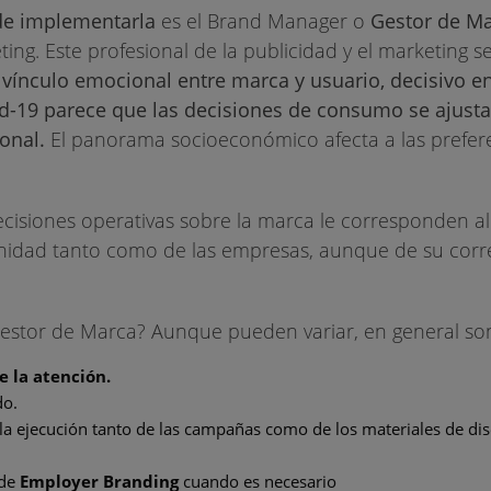
 de implementarla
es el Brand Manager o
Gestor de M
g. Este profesional de la publicidad y el marketing
s
vínculo emocional entre marca y usuario, decisivo en
id-19 parece que las decisiones de consumo se ajusta
ional.
El panorama socioeconómico afecta a las prefere
siones operativas sobre la marca le corresponden al t
unidad tanto como de las empresas, aunque de su corr
Gestor de Marca? Aunque pueden variar, en general so
e la atención.
do.
 la ejecución tanto de las campañas como de los materiales de dis
 de
Employer Branding
cuando es necesario