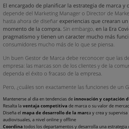
El encargado de planificar la estrategia de marca y
depende del Marketing Manager o Director de Marketin
hasta ahora de diseñar
experiencias que crearan un 
momento de la compra.
Sin embargo,
en la Era Cov
pragmatismo y tienen un caracter mucho más func
consumidores mucho más de lo que se piensa.
Un buen Gestor de Marca debe reconocer que las deci
empresa: las marcas son de los clientes y de la com
dependa el éxito o fracaso de la empresa.
Pero, ¿cuáles son exactamente las funciones de un 
Mantenerse al día en tendencias de
innovación y captación d
Resalta la
ventaja competitiva
de marca o su valor de merca
Diseña el
mapa de desarrollo de la marc
a y crea y supervisa
audiovisuales, a nivel online y offline
Coordina
todos los departamentos y desarrolla una estrategia