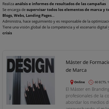
Realiza
análsis e informes de resultados de las campañas
Se encarga de
supervisar todos los elementos de marca y to
Blogs, Webs, Landing Pages
...
Administra, hace seguimiento y es responsable de la optimizac
Tiene una visión global de la competencia y el escenario digital 
crisis
Máster de Formaci
de Marca
Online
60 ECTS, 
El Máster en Brandin
profesionales de la c
abordar los medios di
aprovechando al máximo