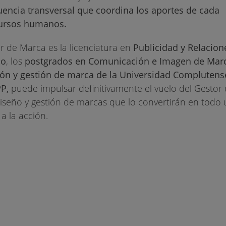
luencia transversal que coordina los aportes de cada
ecursos humanos.
r de Marca es la licenciatura en
Publicidad y Relacion
mo
, los
postgrados en Comunicación e Imagen de Mar
ión y gestión de marca de la Universidad Compluten
P,
puede impulsar definitivamente el vuelo del Gestor
iseño y gestión de marcas que lo convertirán en todo 
 a la acción.