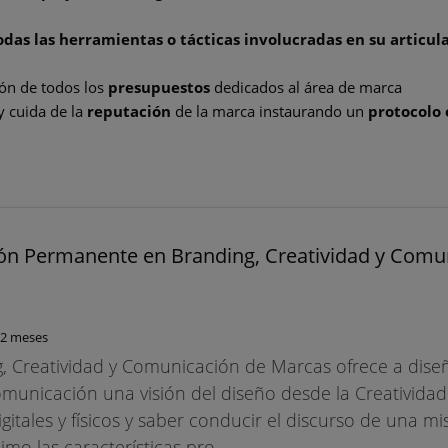
das las herramientas o tácticas involucradas en su articula
ión de todos los
presupuestos
dedicados al área de marca
y cuida de la
reputación
de la marca instaurando un
protocolo 
ón Permanente en Branding, Creatividad y Comu
12 meses
g, Creatividad y Comunicación de Marcas ofrece a dise
omunicación una visión del diseño desde la Creativida
gitales y físicos y saber conducir el discurso de una 
 las características pro... ....