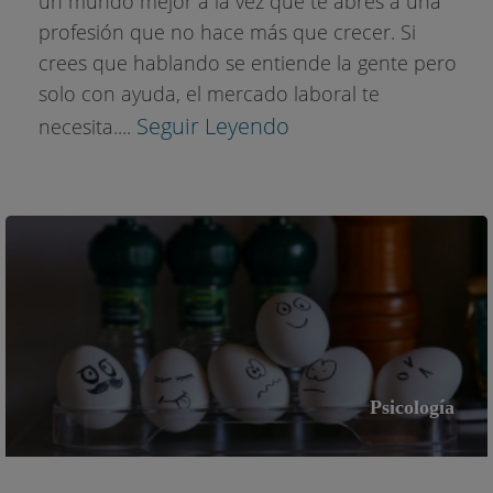
un mundo mejor a la vez que te abres a una
profesión que no hace más que crecer. Si
crees que hablando se entiende la gente pero
solo con ayuda, el mercado laboral te
Seguir Leyendo
necesita....
Psicología