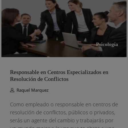
Psicología
Responsable en Centros Especializados en
Resolución de Conflictos
Raquel Marquez
Como empleado o responsable en centros de
resolución de conflictos, públicos o privados,
serás un agente del cambio y trabajarás por