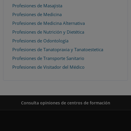
Profesiones de Masajista
Profesiones de Medicina
Profesiones de Medicina Alternativa
Profesiones de Nutrición y Dietética
Profesiones de Odontología
Profesiones de Tanatopraxia y Tanatoestetica
Profesiones de Transporte Sanitario
Profesiones de Visitador del Médico
Consulta opiniones de centros de formación