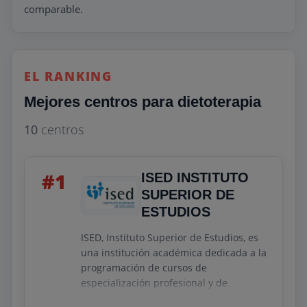
comparable.
EL RANKING
Mejores centros para dietoterapia
10
centros
#1
ISED INSTITUTO
SUPERIOR DE
ESTUDIOS
ISED, Instituto Superior de Estudios, es
una institución académica dedicada a la
programación de cursos de
especialización profesional y de
extensión universitaria. Aborda