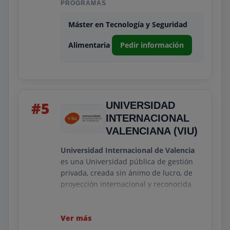
PROGRAMAS
Máster en Tecnología y Seguridad
Alimentaria
Pedir información
#5
UNIVERSIDAD
INTERNACIONAL
VALENCIANA (VIU)
Universidad Internacional de Valencia
es una Universidad pública de gestión
privada, creada sin ánimo de lucro, de
proyección internacional y reconocida
por el Ministerio de Educación de
España.
Ver más
La VIU es una universidad presencial