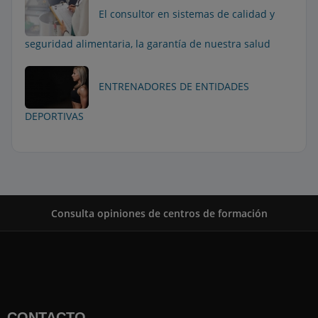
El consultor en sistemas de calidad y
seguridad alimentaria, la garantía de nuestra salud
ENTRENADORES DE ENTIDADES
DEPORTIVAS
Consulta opiniones de centros de formación
CONTACTO