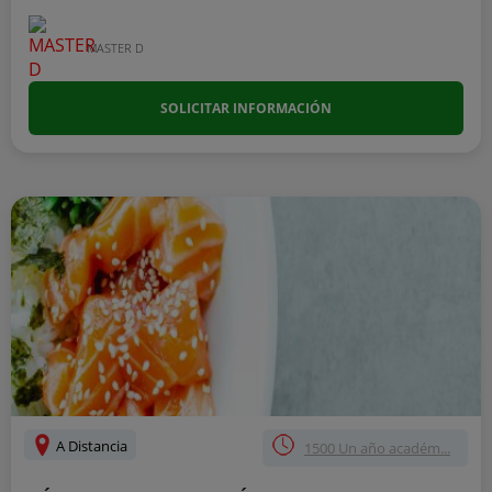
MASTER D
SOLICITAR INFORMACIÓN
A Distancia
1500 Un año académ...