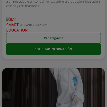
alumnos adquieran conocimientos sobre la producción, legislación,
calidad y certificaciones...
IMF SMART EDUCATION
Ver programa
SOLICITAR INFORMACIÓN