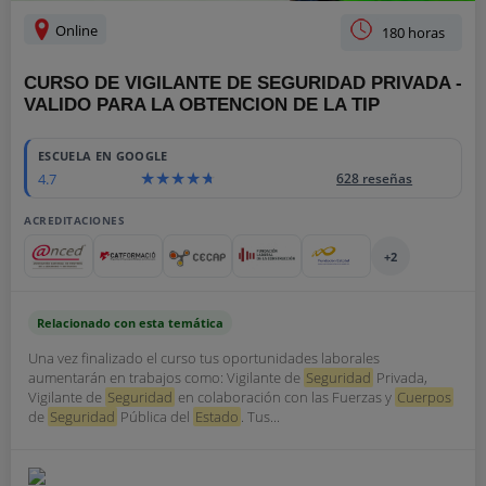
Online
180 horas
CURSO DE VIGILANTE DE SEGURIDAD PRIVADA -
VALIDO PARA LA OBTENCION DE LA TIP
ESCUELA EN GOOGLE
4.7
628 reseñas
ACREDITACIONES
+2
Relacionado con esta temática
Una vez finalizado el curso tus oportunidades laborales
aumentarán en trabajos como: Vigilante de
Seguridad
Privada,
Vigilante de
Seguridad
en colaboración con las Fuerzas y
Cuerpos
de
Seguridad
Pública del
Estado
. Tus...