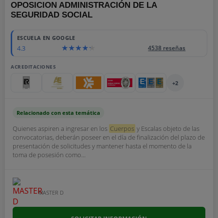
OPOSICION ADMINISTRACIÓN DE LA
SEGURIDAD SOCIAL
ESCUELA EN GOOGLE
4.3
4538 reseñas
ACREDITACIONES
+2
Relacionado con esta temática
Quienes aspiren a ingresar en los
Cuerpos
y Escalas objeto de las
convocatorias, deberán poseer en el día de finalización del plazo de
presentación de solicitudes y mantener hasta el momento de la
toma de posesión como...
MASTER D