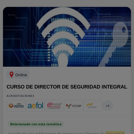
Online
CURSO DE DIRECTOR DE SEGURIDAD INTEGRAL
ACREDITACIONES
+1
Relacionado con esta temática
Acreditado por el Ministerio de Interior para Director de
Seguridad