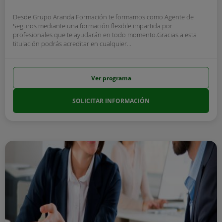
Desde Grupo Aranda Formación te formamos como Agente de
Seguros mediante una formación flexible impartida por
profesionales que te ayudarán en todo momento.Gracias a esta
titulación podrás acreditar en cualquier...
Ver programa
SOLICITAR INFORMACIÓN