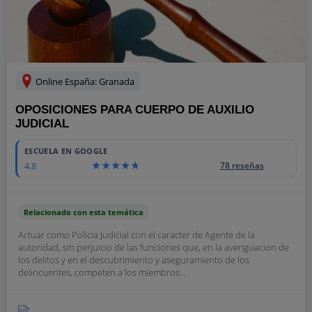
Online España: Granada
OPOSICIONES PARA CUERPO DE AUXILIO
JUDICIAL
ESCUELA EN GOOGLE
4.8
78 reseñas
Relacionado con esta temática
Actuar como Policia Judicial con el caracter de Agente de la
autoridad, sin perjuicio de las funciones que, en la averiguacion de
los delitos y en el descubrimiento y aseguramiento de los
delincuentes, competen a los miembros...