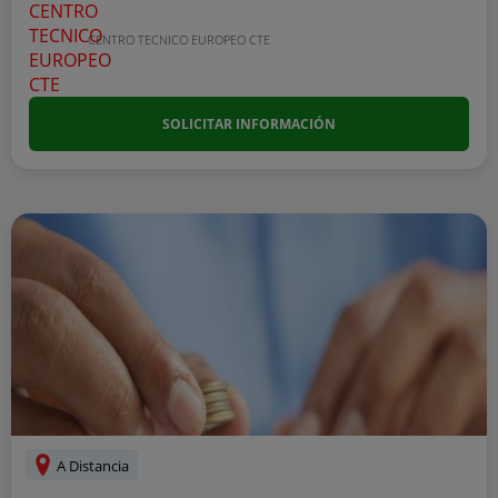
CENTRO TECNICO EUROPEO CTE
SOLICITAR INFORMACIÓN
A Distancia