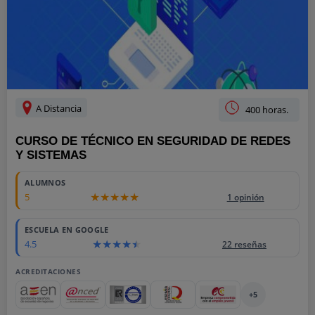
A Distancia
400 horas.
CURSO DE TÉCNICO EN SEGURIDAD DE REDES
Y SISTEMAS
ALUMNOS
5
1 opinión
ESCUELA EN GOOGLE
4.5
22 reseñas
ACREDITACIONES
+5