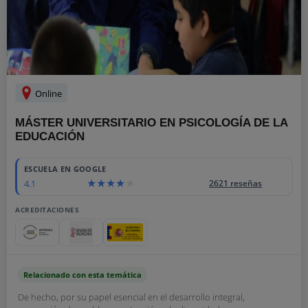
Online
MÁSTER UNIVERSITARIO EN PSICOLOGÍA DE LA
EDUCACIÓN
ESCUELA EN GOOGLE
4.1
2621 reseñas
ACREDITACIONES
Relacionado con esta temática
De hecho, por su papel esencial en el desarrollo integral,