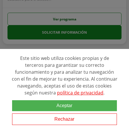
Ver programa
SOLICITAR INFORMACIÓN
Este sitio web utiliza cookies propias y de
terceros para garantizar su correcto
funcionamiento y para analizar tu navegación
con el fin de mejorar tu experiencia. Al continuar
navegando, aceptas el uso de estas cookies
según nuestra
política de privacidad
.
Aceptar
Rechazar
Online
10 Meses - 60 ECTS