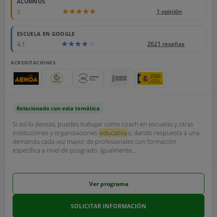
ALUMNOS
5
1 opinión
ESCUELA EN GOOGLE
4.1
2621 reseñas
ACREDITACIONES
Relacionado con esta temática
Si así lo deseas, puedes trabajar como coach en escuelas y otras
instituciones y organizaciones
educativa
s, dando respuesta a una
demanda cada vez mayor de profesionales con formación
específica a nivel de posgrado. Igualmente...
Ver programa
SOLICITAR INFORMACIÓN