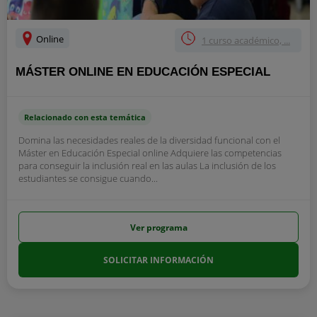
Online
1 curso académico, ...
MÁSTER ONLINE EN EDUCACIÓN ESPECIAL
Relacionado con esta temática
Domina las necesidades reales de la diversidad funcional con el
Máster en Educación Especial online Adquiere las competencias
para conseguir la inclusión real en las aulas La inclusión de los
estudiantes se consigue cuando...
Ver programa
SOLICITAR INFORMACIÓN