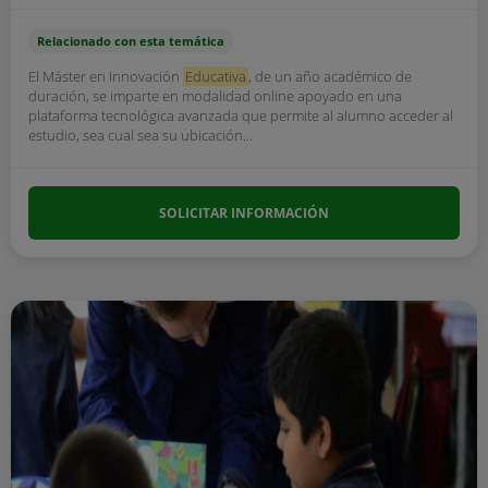
Relacionado con esta temática
El Máster en Innovación
Educativa
, de un año académico de
duración, se imparte en modalidad online apoyado en una
plataforma tecnológica avanzada que permite al alumno acceder al
estudio, sea cual sea su ubicación...
SOLICITAR INFORMACIÓN