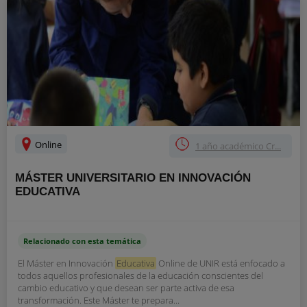
Online
1 año académico Cr...
MÁSTER UNIVERSITARIO EN INNOVACIÓN
EDUCATIVA
Relacionado con esta temática
El Máster en Innovación
Educativa
Online de UNIR está enfocado a
todos aquellos profesionales de la educación conscientes del
cambio educativo y que desean ser parte activa de esa
transformación. Este Máster te prepara...