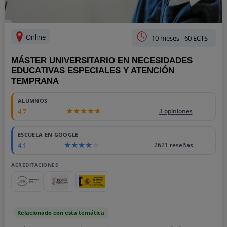
Online
10 meses - 60 ECTS
MÁSTER UNIVERSITARIO EN NECESIDADES
EDUCATIVAS ESPECIALES Y ATENCIÓN
TEMPRANA
ALUMNOS
4.7
3 opiniones
ESCUELA EN GOOGLE
4.1
2621 reseñas
ACREDITACIONES
Relacionado con esta temática