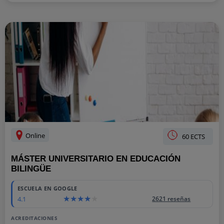
Online
60 ECTS
MÁSTER UNIVERSITARIO EN EDUCACIÓN
BILINGÜE
ESCUELA EN GOOGLE
4.1
2621 reseñas
ACREDITACIONES