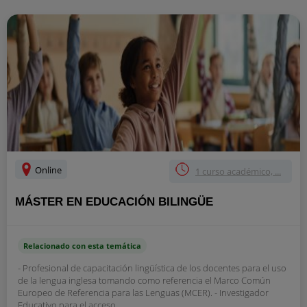
Online
1 curso académico, ...
MÁSTER EN EDUCACIÓN BILINGÜE
Relacionado con esta temática
- Profesional de capacitación lingüística de los docentes para el uso
de la lengua inglesa tomando como referencia el Marco Común
Europeo de Referencia para las Lenguas (MCER). - Investigador
Educativo para el acceso...