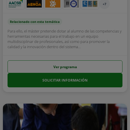
+7
Relacionado con esta temática
Para ello, el máster pretende dotar al alumno de las competencias y
herramientas necesarias para el trabajo en un equipo
multidisciplinar de profesionales, así como para promover la
calidad y la innovación dentro del sistema...
Ver programa
SOLICITAR INFORMACIÓN