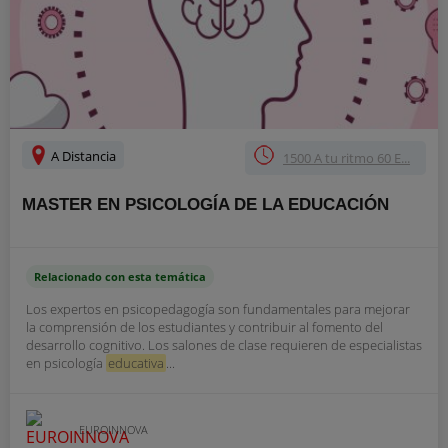
A Distancia
1500 A tu ritmo 60 E...
MASTER EN PSICOLOGÍA DE LA EDUCACIÓN
Relacionado con esta temática
Los expertos en psicopedagogía son fundamentales para mejorar
la comprensión de los estudiantes y contribuir al fomento del
desarrollo cognitivo. Los salones de clase requieren de especialistas
en psicología
educativa
...
EUROINNOVA