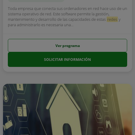
Toda empresa que conecta sus ordenadores en red hace uso de un
sistema operativo de red. Este software permite la gestión,
mantenimiento y desarrollo de las capacidades de estas
redes
y
para administrarlo es necesaria una...
Ver programa
SOLICITAR INFORMACIÓN