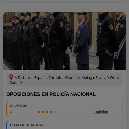
A Distancia España: Córdoba, Granada, Málaga, Sevilla Y Otras
Ciudades
OPOSICIONES EN POLICÍA NACIONAL
ALUMNOS
4
1 opinión
ESCUELA EN GOOGLE