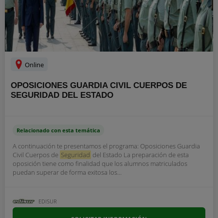
Online
OPOSICIONES GUARDIA CIVIL CUERPOS DE
SEGURIDAD DEL ESTADO
Relacionado con esta temática
A continuación te presentamos el programa: Oposiciones Guardia
Civil Cuerpos de
Seguridad
del Estado La preparación de esta
oposición tiene como finalidad que los alumnos matriculados
puedan superar de forma exitosa los...
EDISUR