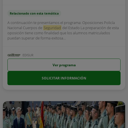
Relacionado con esta temática
A continuación te presentamos el programa: Oposiciones Policía
Nacional Cuerpos de
Seguridad
del Estado La preparación de esta
oposición tiene como finalidad que los alumnos matriculados
puedan superar de forma exitosa...
EDISUR
Ver programa
SOLICITAR INFORMACIÓN