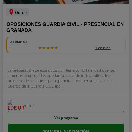
Online
OPOSICIONES GUARDIA CIVIL - PRESENCIAL EN
GRANADA
ALUMNOS
5
1 opinión
La preparación de esta oposición tiene como finalidad que los
alumnos matriculados puedan superar de forma exitosa los
procesos de selección que le permitan obtener su plaza en el
Cuerpo de la Guardia Civil.Tipo...
EDISUR
Ver programa
SOLICITAR INFORMACIÓN