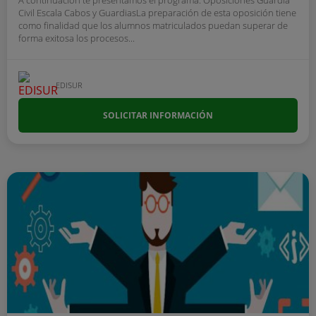
A continuación te presentamos el programa: Oposiciones Guardia
Civil Escala Cabos y GuardiasLa preparación de esta oposición tiene
como finalidad que los alumnos matriculados puedan superar de
forma exitosa los procesos...
EDISUR
SOLICITAR INFORMACIÓN