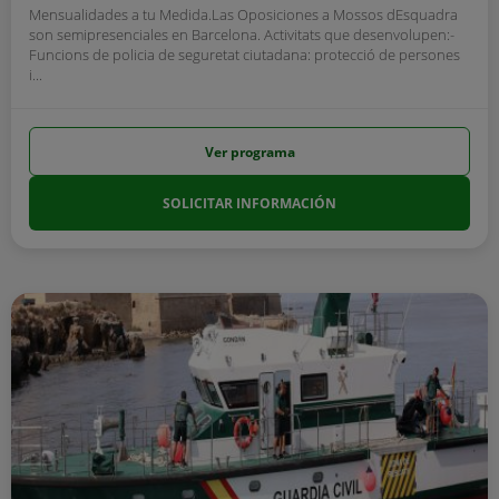
Mensualidades a tu Medida.Las Oposiciones a Mossos dEsquadra
son semipresenciales en Barcelona. Activitats que desenvolupen:-
Funcions de policia de seguretat ciutadana: protecció de persones
i...
Ver programa
SOLICITAR INFORMACIÓN