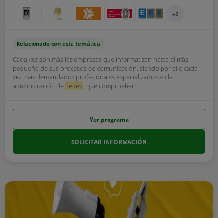
+2
Relacionado con esta temática
Cada vez son más las empresas que informatizan hasta el más
pequeño de sus procesos de comunicación, siendo por ello cada
vez más demandados profesionales especializados en la
administración de
redes
, que comprueben...
Ver programa
SOLICITAR INFORMACIÓN