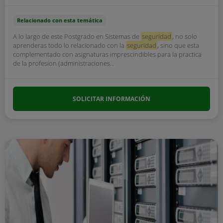
Relacionado con esta temática
A lo largo de este Postgrado en Sistemas de
seguridad
, no solo
aprenderas todo lo relacionado con la
seguridad
, sino que esta
complementado con asignaturas imprescindibles para la practica
de la profesion (administraciones...
SOLICITAR INFORMACIÓN