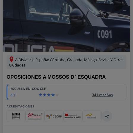
A Distancia España: Córdoba, Granada, Málaga, Sevilla Y Otras
Ciudades
OPOSICIONES A MOSSOS D` ESQUADRA
ESCUELA EN GOOGLE
4.1
341 reseñas
ACREDITACIONES
+7