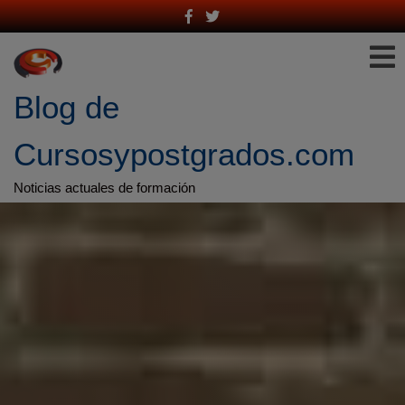
Saltar
al
contenido
Blog de 
Cursosypostgrados.com
Noticias actuales de formación