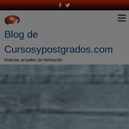
Saltar
al
contenido
Blog de 
Cursosypostgrados.com
Noticias actuales de formación