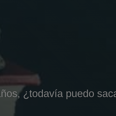
ños, ¿todavía puedo saca