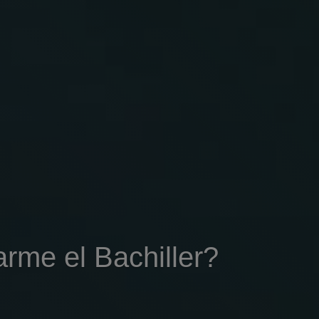
rme el Bachiller?