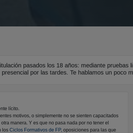
tulación pasados los 18 años: mediante pruebas lib
 presencial por las tardes. Te hablamos un poco 
te lícito.
entes motivos, o simplemente no se sienten capacitados
de otra manera. Y es que no pasa nada por no tener el
n los
Ciclos Formativos de FP,
oposiciones para las que