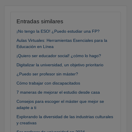
Entradas similares
¡No tengo la ESO! ¿Puedo estudiar una FP?
Aulas Virtuales: Herramientas Esenciales para la
Educación en Línea
¡Quiero ser educador social! ¿cómo lo hago?
Digitalizar la universidad, un objetivo prioritario
¿Puedo ser profesor sin máster?
Cómo trabajar con discapacitados
7 maneras de mejorar el estudio desde casa
Consejos para escoger el máster que mejor se
adapte a ti
Explorando la diversidad de las industrias culturales
y creativas
Ser profesor de universidad en 2024