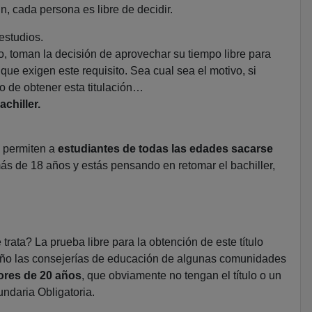
, cada persona es libre de decidir.
estudios.
, toman la decisión de aprovechar su tiempo libre para
 que exigen este requisito. Sea cual sea el motivo, si
o de obtener esta titulación…
chiller.
s permiten a
estudiantes de todas las edades sacarse
ás de 18 años y estás pensando en retomar el bachiller,
rata? La prueba libre para la obtención de este título
año las consejerías de educación de algunas comunidades
res de 20 años
, que obviamente no tengan el título o un
ndaria Obligatoria.