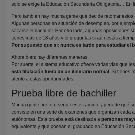
solo se exige la Educación Secundaria Obligatoria… En fin
Pero también hay mucha gente que decide retomar estos 
Algunas personas en situación de desempleo, por ejemplo
sacarse el bachiller. Por otro lado, algunas oposiciones sí
tienes más de 18 años y te preguntas si aún estás a tiemp
Por supuesto que sí: nunca es tarde para estudiar el ba
Ahora bien: hay diferentes maneras.
Por suerte, el sistema educativo ofrece varias vías que le
esta titulación fuera de un itinerario normal.
Si tienes m
atento a estas oportunidades.
Prueba libre de bachiller
Mucha gente prefiere seguir este camino, ¿pero de qué se t
consiste en una serie de exámenes que organizan cada 
autónomas. Esta prueba está destinada a
personas mayo
equivalente y que posean el graduado en Educación Secu