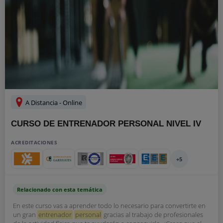
A Distancia - Online
CURSO DE ENTRENADOR PERSONAL NIVEL IV
ACREDITACIONES
+5
Relacionado con esta temática
En este curso vas a aprender todo lo necesario para convertirte en
un gran
entrenador
personal
gracias al trabajo de profesionales