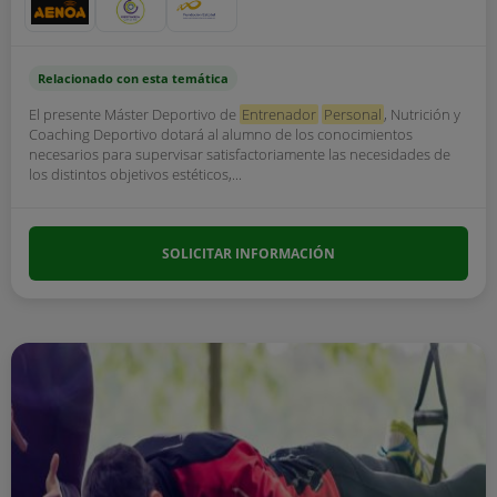
Relacionado con esta temática
El presente Máster Deportivo de
Entrenador
Personal
, Nutrición y
Coaching Deportivo dotará al alumno de los conocimientos
necesarios para supervisar satisfactoriamente las necesidades de
los distintos objetivos estéticos,...
SOLICITAR INFORMACIÓN