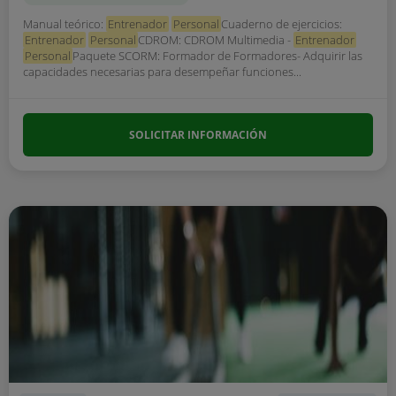
Manual teórico:
Entrenador
Personal
Cuaderno de ejercicios:
Entrenador
Personal
CDROM: CDROM Multimedia -
Entrenador
Personal
Paquete SCORM: Formador de Formadores- Adquirir las
capacidades necesarias para desempeñar funciones...
SOLICITAR INFORMACIÓN