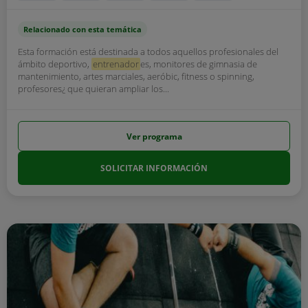
Relacionado con esta temática
Esta formación está destinada a todos aquellos profesionales del
ámbito deportivo,
entrenador
es, monitores de gimnasia de
mantenimiento, artes marciales, aeróbic, fitness o spinning,
profesores¿ que quieran ampliar los...
Ver programa
SOLICITAR INFORMACIÓN