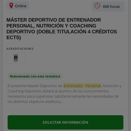
Online
600 horas
MÁSTER DEPORTIVO DE ENTRENADOR
PERSONAL, NUTRICIÓN Y COACHING
DEPORTIVO (DOBLE TITULACIÓN 4 CRÉDITOS
ECTS)
ACREDITACIONES
Relacionado con esta temática
El presente Master Deportivo de
Entrenador
Personal
, Nutrición y
Coaching Deportivo dotará al alumno de los conocimientos
necesarios para supervisar satisfactoriamente las necesidades de
los distintos objetivos estéticos,...
SOLICITAR INFORMACIÓN