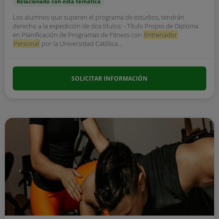
Relacionado con esta temática
Los alumnos que superen el programa de estudios, tendrán
derecho a la expedición de dos títulos: - Título Propio de Diploma
en Planificación de Programas de Fitness con
Entrenador
Personal
por la Universidad Católica...
SOLICITAR INFORMACIÓN