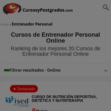
CursosyPostgrados
.com
›
Entrenador Personal
Inicio
Cursos de Entrenador Personal
Online
Ranking de los mejores 20 Cursos de
Entrenador Personal Online
Filtrar resultados · Online
CURSO DE NUTRICIÓN DEPORTIVA,
DIETÉTICA Y NUTRITERAPIA
Madrid
y otras sedes