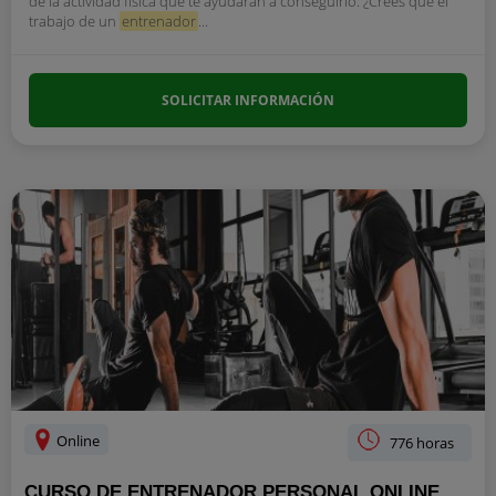
de la actividad física que te ayudarán a conseguirlo. ¿Crees que el
trabajo de un
entrenador
...
SOLICITAR INFORMACIÓN
Online
776 horas
CURSO DE ENTRENADOR PERSONAL ONLINE