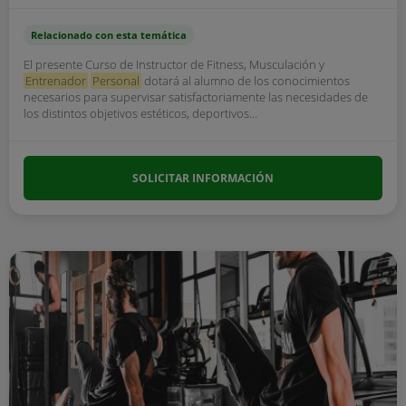
Relacionado con esta temática
El presente Curso de Instructor de Fitness, Musculación y
Entrenador
Personal
dotará al alumno de los conocimientos
necesarios para supervisar satisfactoriamente las necesidades de
los distintos objetivos estéticos, deportivos...
SOLICITAR INFORMACIÓN