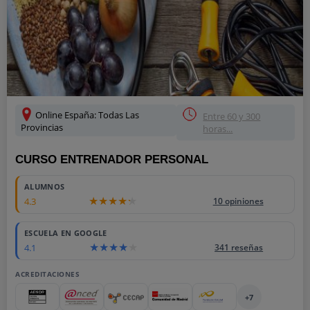
Online España: Todas Las
Entre 60 y 300
Provincias
horas...
CURSO ENTRENADOR PERSONAL
ALUMNOS
4.3
10 opiniones
ESCUELA EN GOOGLE
4.1
341 reseñas
ACREDITACIONES
+7