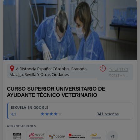
A Distancia España: Córdoba, Granada,
Total 1180
Málaga, Sevilla Y Otras Ciudades
horas - 4...
CURSO SUPERIOR UNIVERSITARIO DE
AYUDANTE TÉCNICO VETERINARIO
ESCUELA EN GOOGLE
4.1
341 reseñas
ACREDITACIONES
+7