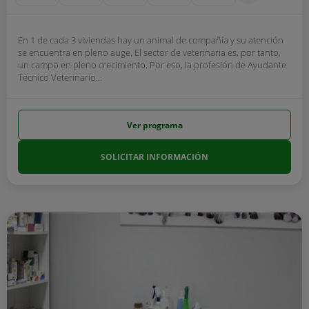
En 1 de cada 3 viviendas hay un animal de compañía y su atención
se encuentra en pleno auge. El sector de veterinaria es, por tanto,
un campo en pleno crecimiento. Por eso, la profesión de Ayudante
Técnico Veterinario...
Ver programa
SOLICITAR INFORMACIÓN