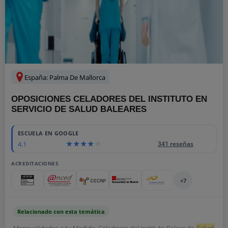
España: Palma De Mallorca
OPOSICIONES CELADORES DEL INSTITUTO EN
SERVICIO DE SALUD BALEARES
ESCUELA EN GOOGLE
4.1
341 reseñas
ACREDITACIONES
+7
Relacionado con esta temática