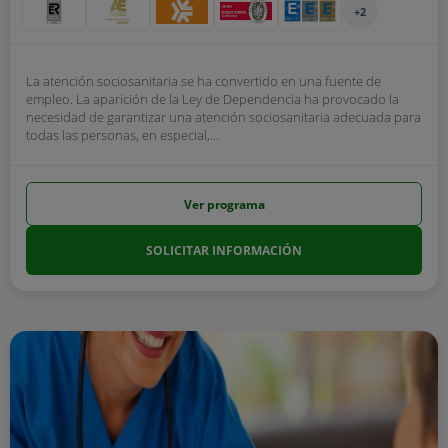
+2
La atención sociosanitaria se ha convertido en una fuente de
empleo. La aparición de la Ley de Dependencia ha provocado la
necesidad de garantizar una atención sociosanitaria adecuada para
todas las personas, en especial,...
Ver programa
SOLICITAR INFORMACIÓN