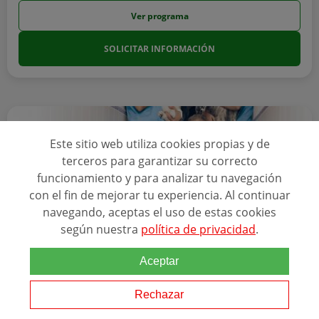
Ver programa
SOLICITAR INFORMACIÓN
Este sitio web utiliza cookies propias y de
terceros para garantizar su correcto
funcionamiento y para analizar tu navegación
con el fin de mejorar tu experiencia. Al continuar
navegando, aceptas el uso de estas cookies
según nuestra
política de privacidad
.
Aceptar
España: Barcelona, Málaga, Asturias, Palma De Mallorca Y
Otras Ciudades
Rechazar
CURSO DE AUXILIAR VETERINARIO CON