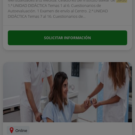
Mensualidades a tu Medida. Celadores del Instituto Balear de
Salud
1.ª UNIDAD DIDÁCTICA Temas 1 al 6. Cuestionarios de
Autoevaluación. 1 Examen de envío al Centro. 2.ª UNIDAD
DIDÁCTICA Temas 7 al 16. Cuestionarios de...
SOLICITAR INFORMACIÓN
Online