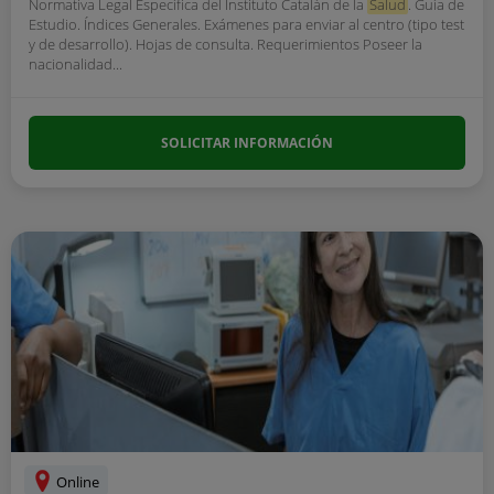
Normativa Legal Específica del Instituto Catalán de la
Salud
. Guía de
Estudio. Índices Generales. Exámenes para enviar al centro (tipo test
y de desarrollo). Hojas de consulta. Requerimientos Poseer la
nacionalidad...
SOLICITAR INFORMACIÓN
Online