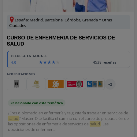
España: Madrid, Barcelona, Córdoba, Granada Y Otras
Ciudades
CURSO DE ENFERMERIA DE SERVICIOS DE
SALUD
ESCUELA EN GOOGLE
4.3
4538 reseñas
ACREDITACIONES
+2
Relacionado con esta temática
¿Eres diplomado en enfermería y te gustaría trabajar en servicios de
salud
? Master-D te facilita el camino con el curso de preparación de
las oposiciones de enfermería de servicios de
salud
. Las
oposiciones de enfermería...