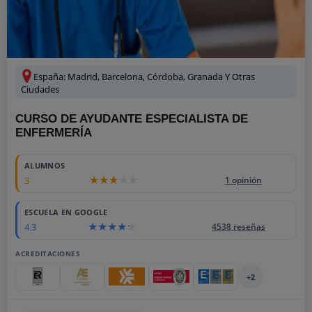
España: Madrid, Barcelona, Córdoba, Granada Y Otras
Ciudades
CURSO DE AYUDANTE ESPECIALISTA DE
ENFERMERÍA
ALUMNOS
3
1 opinión
ESCUELA EN GOOGLE
4.3
4538 reseñas
ACREDITACIONES
+2