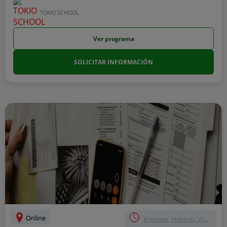
TOKIO SCHOOL
Ver programa
SOLICITAR INFORMACIÓN
Online
6 meses, Horario: Vi...