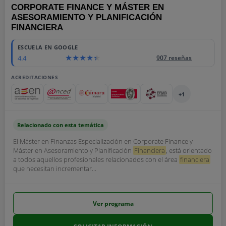
CORPORATE FINANCE Y MÁSTER EN
ASESORAMIENTO Y PLANIFICACIÓN
FINANCIERA
ESCUELA EN GOOGLE
4.4
907 reseñas
ACREDITACIONES
+1
Relacionado con esta temática
El Máster en Finanzas Especialización en Corporate Finance y
Máster en Asesoramiento y Planificación
Financiera
, está orientado
a todos aquellos profesionales relacionados con el área
financiera
que necesitan incrementar...
Ver programa