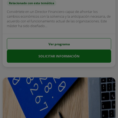
Relacionado con esta temática
Conviértete en un Director Financiero capaz de afrontar los
cambios económicos con la solvencia y la anticipación necesaria, de
acuerdo con el funcionamiento actual de las organizaciones. Este
máster ha sido diseñado...
Ver programa
SOLICITAR INFORMACIÓN