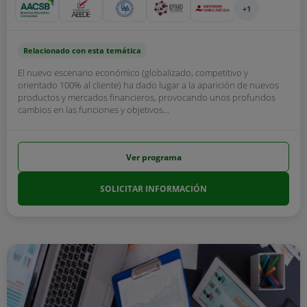
+1
Relacionado con esta temática
El nuevo escenario económico (globalizado, competitivo y
orientado 100% al cliente) ha dado lugar a la aparición de nuevos
productos y mercados financieros, provocando unos profundos
cambios en las funciones y objetivos...
Ver programa
SOLICITAR INFORMACIÓN