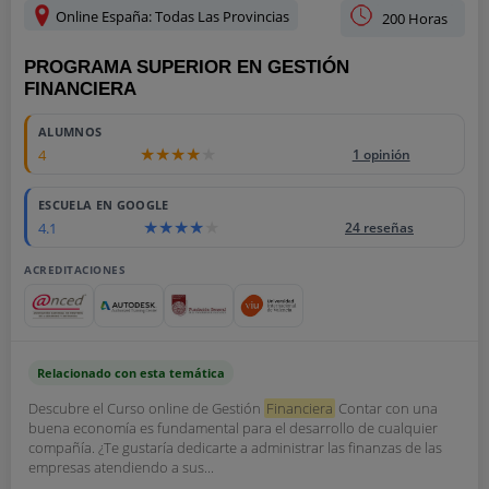
Online España: Todas Las Provincias
200 Horas
PROGRAMA SUPERIOR EN GESTIÓN
FINANCIERA
ALUMNOS
4
1 opinión
ESCUELA EN GOOGLE
4.1
24 reseñas
ACREDITACIONES
Relacionado con esta temática
Descubre el Curso online de Gestión
Financiera
Contar con una
buena economía es fundamental para el desarrollo de cualquier
compañía. ¿Te gustaría dedicarte a administrar las finanzas de las
empresas atendiendo a sus...