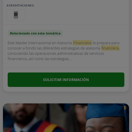
ACREDITACIONES
Relacionado con esta temática
Este Master Internacional en Asesoría
Financiera
le prepara para
conocer a fondo las diferentes estrategias de asesoría
financiera
,
conociendo las operaciones administrativas de servicios
financieros, así como las estrategias...
SOLICITAR INFORMACIÓN