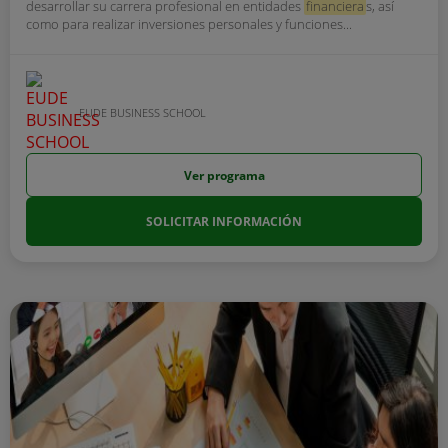
desarrollar su carrera profesional en entidades
financiera
s, así
como para realizar inversiones personales y funciones...
EUDE BUSINESS SCHOOL
Ver programa
SOLICITAR INFORMACIÓN