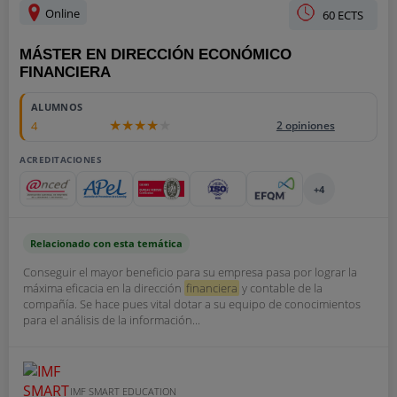
Online
60 ECTS
MÁSTER EN DIRECCIÓN ECONÓMICO
FINANCIERA
ALUMNOS
4
2 opiniones
ACREDITACIONES
+4
Relacionado con esta temática
Conseguir el mayor beneficio para su empresa pasa por lograr la
máxima eficacia en la dirección
financiera
y contable de la
compañía. Se hace pues vital dotar a su equipo de conocimientos
para el análisis de la información...
IMF SMART EDUCATION