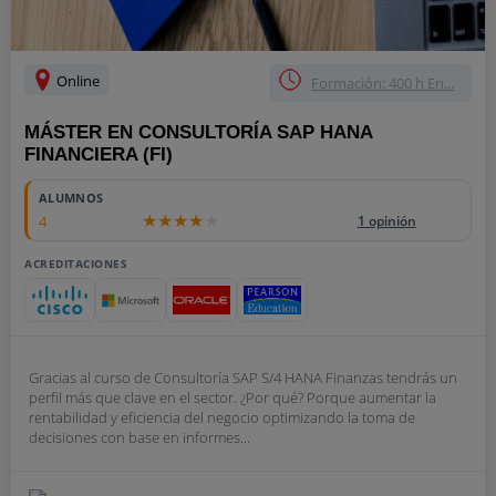
Online
Formación: 400 h En...
MÁSTER EN CONSULTORÍA SAP HANA
FINANCIERA (FI)
ALUMNOS
4
1 opinión
ACREDITACIONES
Gracias al curso de Consultoría SAP S/4 HANA Finanzas tendrás un
perfil más que clave en el sector. ¿Por qué? Porque aumentar la
rentabilidad y eficiencia del negocio optimizando la toma de
decisiones con base en informes...