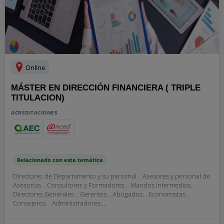
Online
MÁSTER EN DIRECCIÓN FINANCIERA ( TRIPLE
TITULACION)
ACREDITACIONES
Relacionado con esta temática
Directores de Departamento y su personal. . Asesores y personal de
Asesorías. . Consultores y Formadores. . Mandos intermedios. .
Directores Generales. . Gerentes. . Abogados. . Economistas. .
Consejeros. . Administradores....