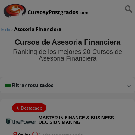
CursosyPostgrados
.com
›
Asesoria Financiera
Inicio
Cursos de Asesoria Financiera
Ranking de los mejores 20 Cursos de
Asesoria Financiera
Filtrar resultados
MASTER IN FINANCE & BUSINESS
DECISION MAKING
Online
Puedes completarlo en 4 a...