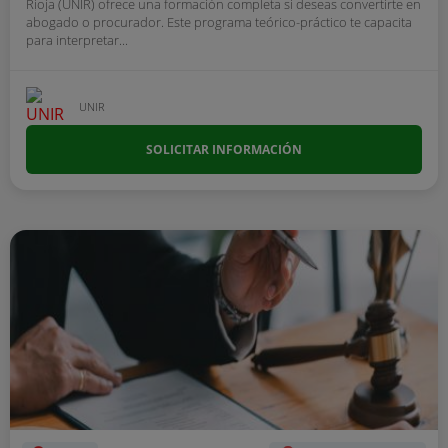
Rioja (UNIR) ofrece una formación completa si deseas convertirte en
abogado o procurador. Este programa teórico-práctico te capacita
para interpretar...
UNIR
SOLICITAR INFORMACIÓN