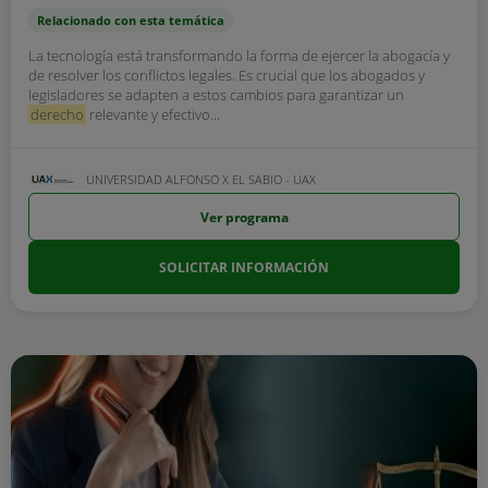
Relacionado con esta temática
La tecnología está transformando la forma de ejercer la abogacía y
de resolver los conflictos legales. Es crucial que los abogados y
legisladores se adapten a estos cambios para garantizar un
derecho
relevante y efectivo...
UNIVERSIDAD ALFONSO X EL SABIO - UAX
Ver programa
SOLICITAR INFORMACIÓN