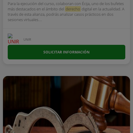
Para la ejecución del curso, colaboran con Écija, uno de los bufetes
más destacados en el ámbito del
derecho
digital en la actualidad. A
través de esta alianza, podrás analizar casos prácticos en dos
sesiones virtuales....
UNIR
SOLICITAR INFORMACIÓN