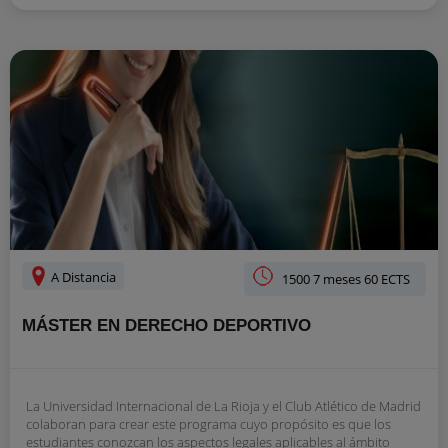
A Distancia
1500 7 meses 60 ECTS
MÁSTER EN DERECHO DEPORTIVO
La Universidad Internacional de La Rioja y el Club Atlético de Madrid
colaboran para crear este programa cuyo propósito es que los
estudiantes conozcan los aspectos legales aplicables al ámbito