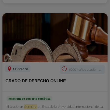
A Distancia
6000 4 años académ...
GRADO DE DERECHO ONLINE
Relacionado con esta temática
El Grado en
Derecho
en línea de la Universidad Internacional de La