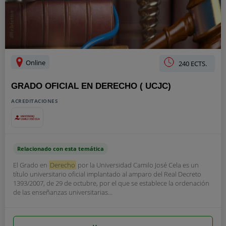
Online
240 ECTS.
GRADO OFICIAL EN DERECHO ( UCJC)
ACREDITACIONES
Relacionado con esta temática
El Grado en
Derecho
por la Universidad Camilo José Cela es un
título universitario oficial implantado al amparo del Real Decreto
1393/2007, de 29 de octubre, por el que se establece la ordenación
de las enseñanzas universitarias...