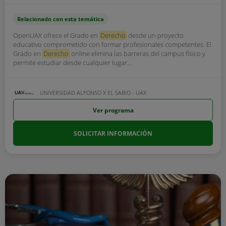
Relacionado con esta temática
OpenUAX ofrece el Grado en
Derecho
desde un proyecto
educativo comprometido con formar profesionales competentes. El
Grado en
Derecho
online elimina las barreras del campus físico y
permite estudiar desde cualquier lugar...
UNIVERSIDAD ALFONSO X EL SABIO - UAX
Ver programa
SOLICITAR INFORMACIÓN