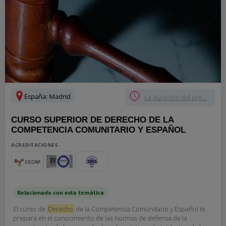
España: Madrid
La duración del pro...
CURSO SUPERIOR DE DERECHO DE LA
COMPETENCIA COMUNITARIO Y ESPAÑOL
ACREDITACIONES
Relacionado con esta temática
El curso de
Derecho
de la Competencia Comunitario y Español te
prepara en el conocimiento de las normas de defensa de la