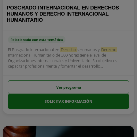
POSGRADO INTERNACIONAL EN DERECHOS
HUMANOS Y DERECHO INTERNACIONAL
HUMANITARIO
Relacionado con esta temática
El Posgrado Internacional en
Derecho
s Humanos y
Derecho
Internacional Humanitario de 300 horas tiene el aval de
Organizaciones Internacionales y Universitario. Su objetivo es
capacitar profesionalmente y fomentar el desarrollo...
Ver programa
SOLICITAR INFORMACIÓN