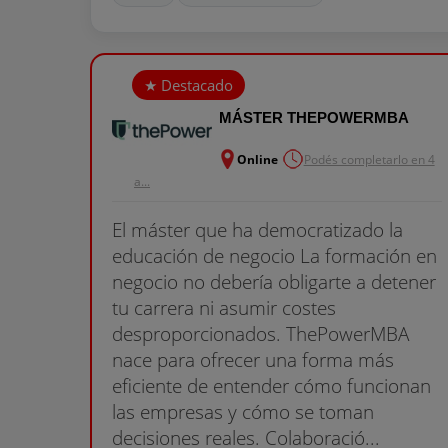
MÁSTER THEPOWERMBA
Online
Podés completarlo en 4
a...
El máster que ha democratizado la
educación de negocio La formación en
negocio no debería obligarte a detener
tu carrera ni asumir costes
desproporcionados. ThePowerMBA
nace para ofrecer una forma más
eficiente de entender cómo funcionan
las empresas y cómo se toman
decisiones reales. Colaboració...