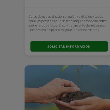
Curso de especialización. A quién va dirigidoA todas
aquellas personas que deseen adquirir conocimientos
sobre retoque fotográfico y tratamiento de imágenes.
Que deseen ampliar o mejorar los conocimientos...
SOLICITAR INFORMACIÓN