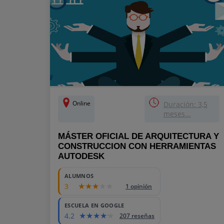
Online
Duración: 3,5
meses...
MÁSTER OFICIAL DE ARQUITECTURA Y
CONSTRUCCION CON HERRAMIENTAS
AUTODESK
ALUMNOS
3
1 opinión
ESCUELA EN GOOGLE
4.2
207 reseñas