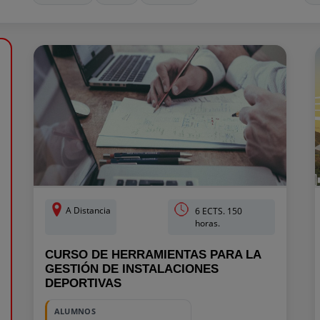
A Distancia
6 ECTS. 150
horas.
CURSO DE HERRAMIENTAS PARA LA
GESTIÓN DE INSTALACIONES
DEPORTIVAS
ALUMNOS