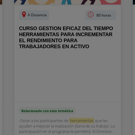
A Distancia
80 horas
CURSO GESTION EFICAZ DEL TIEMPO
HERRAMIENTAS PARA INCREMENTAR
EL RENDIMIENTO PARA
TRABAJADORES EN ACTIVO
Relacionado con esta temática
-Dotar a los participantes de
herramientas
que les
ayuden a mejorar la realización diaria de su trabajo. La
participación en el programa le permitirá: Al Directivo -