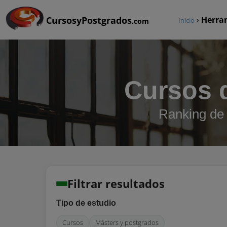
CursosyPostgrados
›
Herra
Inicio
.com
Cursos 
Ranking de 
Filtrar resultados
Tipo de estudio
Cursos
Másters y postgrados