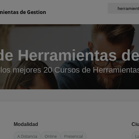
mientas de Gestion
de Herramientas de
los mejores 20 Cursos de Herramienta
Modalidad
Ci
A Distancia
Online
Presencial
L