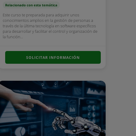
Relacionado con esta temática
Este curso te preparada para adquirir unos
conocimientos amplios en la gestión de personas a
través de la última tecnología en software específicos
para desarrollar y facilitar el control y organización de
la función...
SOLICITAR INFORMACIÓN