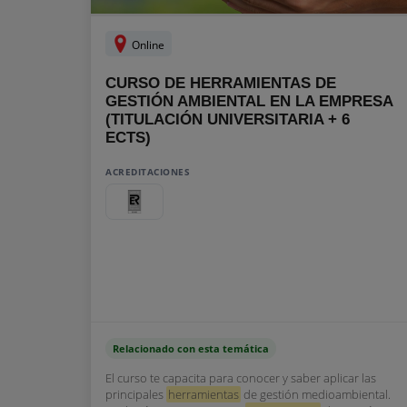
Online
CURSO DE HERRAMIENTAS DE
GESTIÓN AMBIENTAL EN LA EMPRESA
(TITULACIÓN UNIVERSITARIA + 6
ECTS)
ACREDITACIONES
Relacionado con esta temática
El curso te capacita para conocer y saber aplicar las
principales
herramientas
de gestión medioambiental.