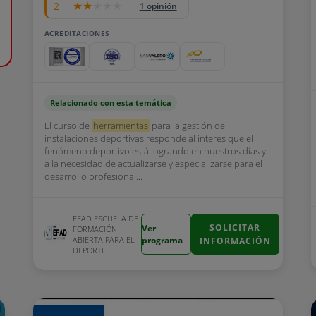
2
1 opinión
ACREDITACIONES
Relacionado con esta temática
El curso de
herramientas
para la gestión de
instalaciones deportivas responde al interés que el
fenómeno deportivo está logrando en nuestros días y
a la necesidad de actualizarse y especializarse para el
desarrollo profesional...
EFAD ESCUELA DE
SOLICITAR
Ver
FORMACIÓN
ABIERTA PARA EL
programa
INFORMACIÓN
DEPORTE