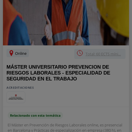
Online
Total: 60 ECTS míni...
MÁSTER UNIVERSITARIO PREVENCION DE
RIESGOS LABORALES - ESPECIALIDAD DE
SEGURIDAD EN EL TRABAJO
ACREDITACIONES
Relacionado con esta temática
El Máster en Prevención de Riesgos Laborales online, es presencial
en Barcelona y Prácticas de especialización en empresa (380 h), en