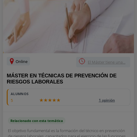
Online
El Máster tiene una...
MÁSTER EN TÉCNICAS DE PREVENCIÓN DE
RIESGOS LABORALES
ALUMNOS
5
1 opinión
Relacionado con esta temática
El objetivo fundamental es la formación del técnico en prevención
de riesgos laborales, capacitados para el ejercicio de las funciones