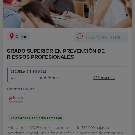
Online
1.100 horas / Hasta ...
GRADO SUPERIOR EN PREVENCIÓN DE
RIESGOS PROFESIONALES
ESCUELA EN GOOGLE
4.2
659 reseñas
ACREDITACIONES
Relacionado con esta temática
A lo largo de 2025 se registraron cerca de 320.000 bajas por
accidente laboral, una cifra que refleja la necesidad de contar con