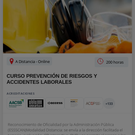
A Distancia - Online
200 horas
CURSO PREVENCIÓN DE RIESGOS Y
ACCIDENTES LABORALES
ACREDITACIONES
+133
Reconocimiento de Oficialidad por la Administración Pública
(ESSSCAN)Modalidad Distancia: se envía a la dirección facilitada el