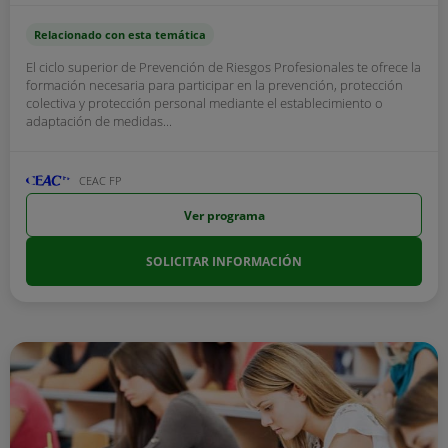
Relacionado con esta temática
El ciclo superior de Prevención de Riesgos Profesionales te ofrece la
formación necesaria para participar en la prevención, protección
colectiva y protección personal mediante el establecimiento o
adaptación de medidas...
CEAC FP
Ver programa
SOLICITAR INFORMACIÓN