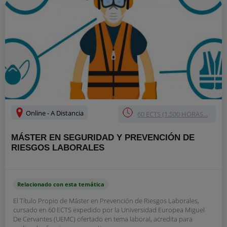
Online - A Distancia
60 ECTS (1.500 HORAS...
MÁSTER EN SEGURIDAD Y PREVENCIÓN DE
RIESGOS LABORALES
Relacionado con esta temática
El Título Propio de Máster en Prevención de Riesgos Laborales,
cursado en 60 ECTS expedido por la Universidad Europea Miguel
De Cervantes (UEMC) ofertado en tema laboral, acredita para