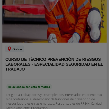
Online
CURSO DE TÉCNICO PREVENCIÓN DE RIESGOS
LABORALES - ESPECIALIDAD SEGURIDAD EN EL
TRABAJO
Relacionado con esta temática
Dirigido a Trabajadores y Desempleados interesados en orientar su
vida profesional al desempeño de funciones de prevención de
riesgos laborales en las empresas. Responsables de RR.HH, Calidad,
Medio Ambiente, Producción...