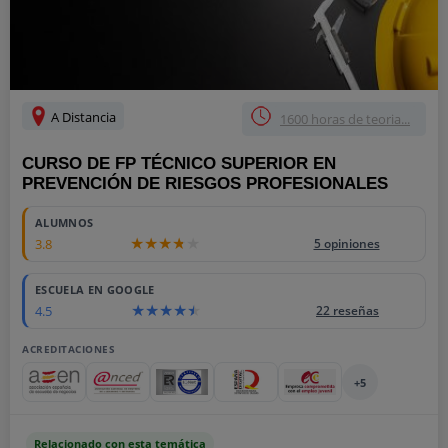
A Distancia
1600 horas de teoria...
CURSO DE FP TÉCNICO SUPERIOR EN
PREVENCIÓN DE RIESGOS PROFESIONALES
ALUMNOS
3.8
5 opiniones
ESCUELA EN GOOGLE
4.5
22 reseñas
ACREDITACIONES
+5
Relacionado con esta temática