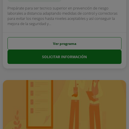
Prepárate para ser tecnico superior en prevención de riesgo
laborales a distancia adaptando medidas de control y correctoras
para evitar los riesgos hasta niveles aceptables y así conseguir la
mejora de la seguridad y...
Ver programa
SOLICITAR INFORMACIÓN