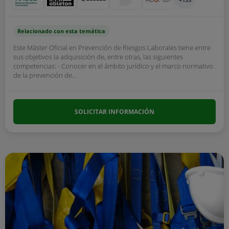
Relacionado con esta temática
Este Máster Oficial en Prevención de Riesgos Laborales tiene entre
sus objetivos la adquisición de, entre otras, las siguientes
competencias: - Conocer en el ámbito jurídico y el marco normativo
de la prevención de...
SOLICITAR INFORMACIÓN