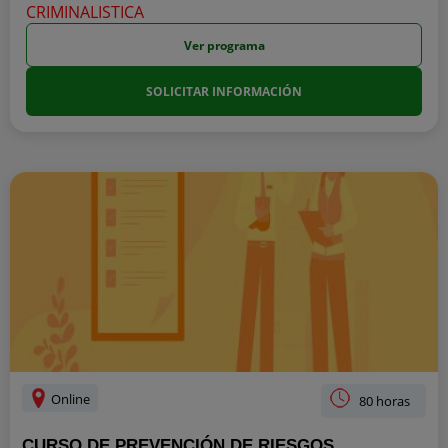
Ver programa
SOLICITAR INFORMACIÓN
Online
80 horas
CURSO DE PREVENCIÓN DE RIESGOS