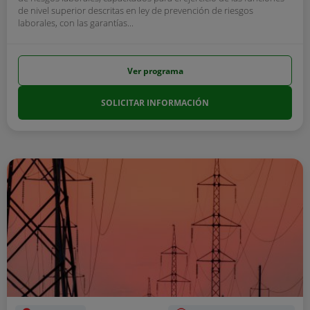
de nivel superior descritas en ley de prevención de riesgos
laborales, con las garantías...
Ver programa
SOLICITAR INFORMACIÓN