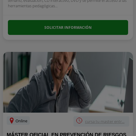
temario, evaluación, CD interactivo, DVD y se permite el acceso a las
herramientas pedagógicas...
SOLICITAR INFORMACIÓN
Online
cursa tu master entr...
MÁSTER OFICIAL EN PREVENCIÓN DE RIESGOS