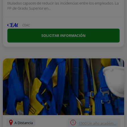
titulados capaces de reducir las incidencias entre los empleados. La
FP de Grado Superior en...
CEAC
SOLICITAR INFORMACIÓN
A Distancia
1500 Un año académ...