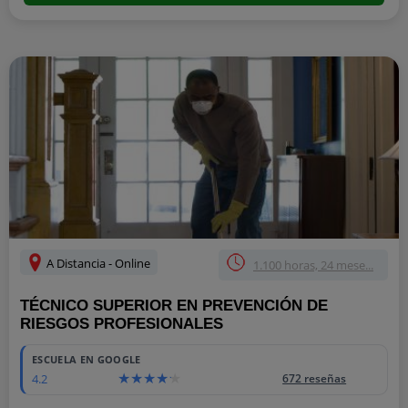
A Distancia - Online
1.100 horas, 24 mese...
TÉCNICO SUPERIOR EN PREVENCIÓN DE
RIESGOS PROFESIONALES
ESCUELA EN GOOGLE
4.2
672 reseñas