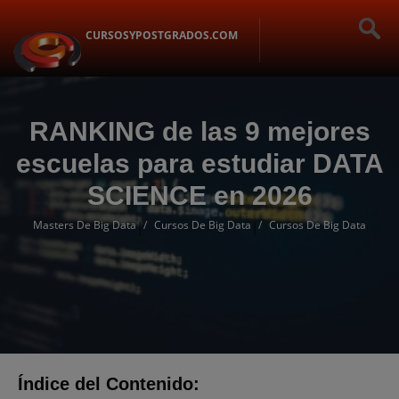
CURSOSYPOSTGRADOS.COM
RANKING de las 9 mejores
escuelas para estudiar DATA
SCIENCE en 2026
Masters De Big Data
Cursos De Big Data
Cursos De Big Data
|
|
Índice del Contenido: