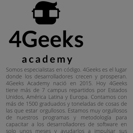
Somos especialistas en código. 4Geeks es el lugar
donde los desarrolladores crecen y prosperan.
4Geeks Academy nació en 2015. Hoy 4Geeks
tiene más de 7 campus repartidos por Estados
Unidos, América Latina y Europa. Contamos con
más de 1500 graduados y toneladas de cosas de
las que estar orgullosos. Estamos muy orgullosos
de nuestros programas y metodología para
capacitar a los desarrolladores de software en
solo unos meses y ayudarlos a impulsar sus