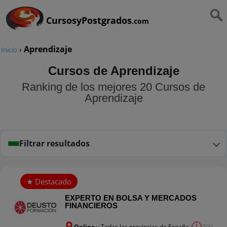
CursosyPostgrados
.com
›
Aprendizaje
Inicio
Cursos de Aprendizaje
Ranking de los mejores 20 Cursos de
Aprendizaje
Filtrar resultados
EXPERTO EN BOLSA Y MERCADOS
FINANCIEROS
Online
y Todas las provincias de España
300