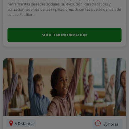
herramientas de redes sociales, su evolución, características y
utilización, además de las implicaciones docentes que se derivan de
su uso.Facilitar...
SOLICITAR INFORMACIÓN
A Distancia
80 horas