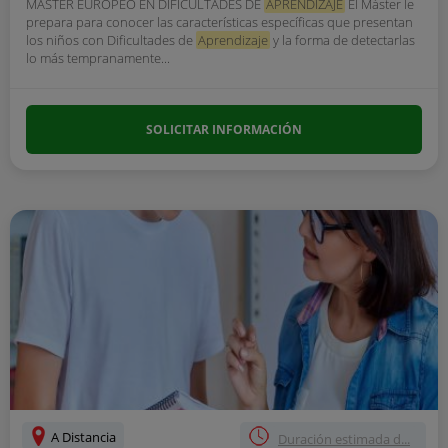
MASTER EUROPEO EN DIFICULTADES DE
APRENDIZAJE
El Máster le
prepara para conocer las características específicas que presentan
los niños con Dificultades de
Aprendizaje
y la forma de detectarlas
lo más tempranamente...
SOLICITAR INFORMACIÓN
A Distancia
Duración estimada d...