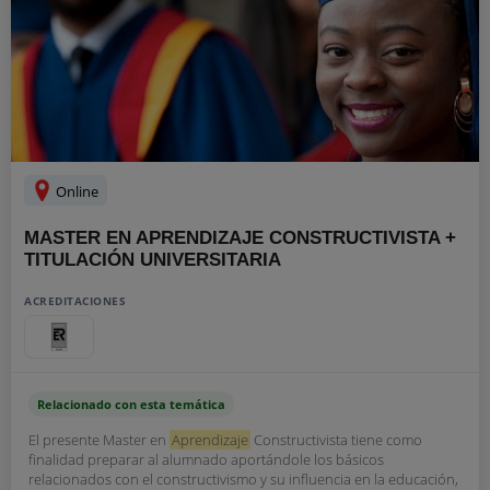
Online
MASTER EN APRENDIZAJE CONSTRUCTIVISTA +
TITULACIÓN UNIVERSITARIA
ACREDITACIONES
Relacionado con esta temática
El presente Master en
Aprendizaje
Constructivista tiene como
finalidad preparar al alumnado aportándole los básicos
relacionados con el constructivismo y su influencia en la educación,