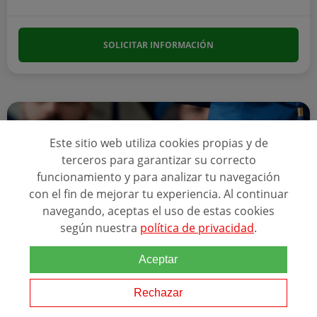
SOLICITAR INFORMACIÓN
Este sitio web utiliza cookies propias y de
terceros para garantizar su correcto
funcionamiento y para analizar tu navegación
con el fin de mejorar tu experiencia. Al continuar
navegando, aceptas el uso de estas cookies
según nuestra
política de privacidad
.
Aceptar
Online
POSTGRADO EN METODOLOGÍAS Y
Rechazar
ESTRATEGIAS DE ENSEÑANZA Y APRENDIZAJE +