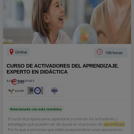
Online
100 horas
CURSO DE ACTIVADORES DEL APRENDIZAJE.
EXPERTO EN DIDÁCTICA
ACREDITACIONES
200
Relacionado con esta temática
El curso te prepara para capacitarte a conocer los activadores y
estrategias que pueden ser de ayuda en el proceso de
aprendizaje
.
Por lo que a personas que estén preparándose unas oposiciones,