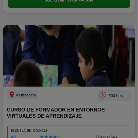
SOLICITAR INFORMACIÓN
A Distancia
600 horas
CURSO DE FORMADOR EN ENTORNOS
VIRTUALES DE APRENDIZAJE
ESCUELA EN GOOGLE
4.2
659 reseñas