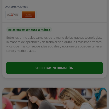
ACREDITACIONES
Relacionado con esta temática
Entre los principales cambios de la mano de las nuevas tecnologías,
la manera de aprender y de trabajar son quizá los más importantes
y los que más consecuencias sociales y económicas pueden tener a
corto y medio plazo....
SOLICITAR INFORMACIÓN