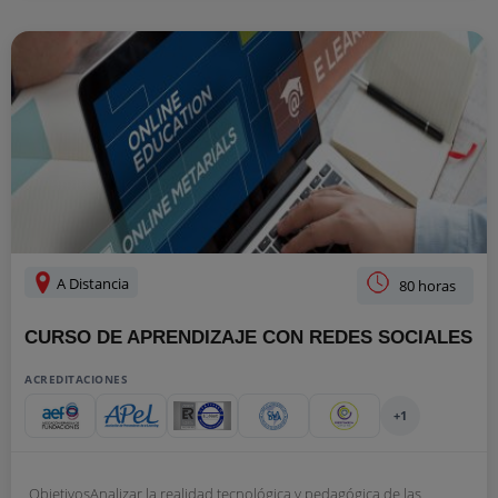
A Distancia
80 horas
CURSO DE APRENDIZAJE CON REDES SOCIALES
ACREDITACIONES
+1
ObjetivosAnalizar la realidad tecnológica y pedagógica de las