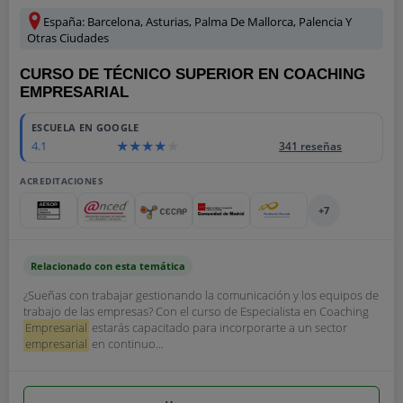
España: Barcelona, Asturias, Palma De Mallorca, Palencia Y
Otras Ciudades
CURSO DE TÉCNICO SUPERIOR EN COACHING
EMPRESARIAL
ESCUELA EN GOOGLE
4.1
341 reseñas
ACREDITACIONES
+7
Relacionado con esta temática
¿Sueñas con trabajar gestionando la comunicación y los equipos de
trabajo de las empresas? Con el curso de Especialista en Coaching
Empresarial
estarás capacitado para incorporarte a un sector
empresarial
en continuo...