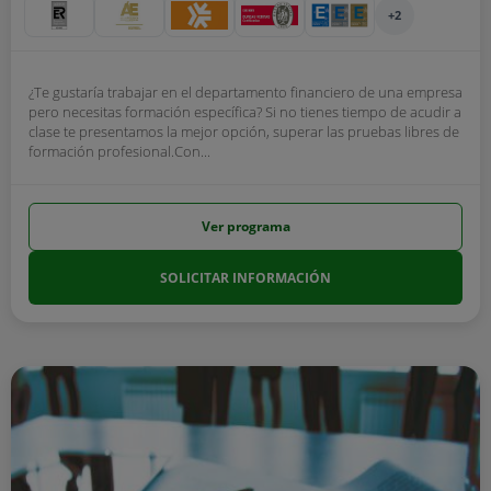
+2
¿Te gustaría trabajar en el departamento financiero de una empresa
pero necesitas formación específica? Si no tienes tiempo de acudir a
clase te presentamos la mejor opción, superar las pruebas libres de
formación profesional.Con...
Ver programa
SOLICITAR INFORMACIÓN