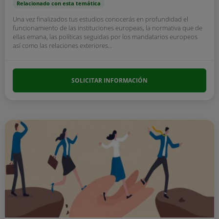
Relacionado con esta temática
Una vez finalizados tus estudios conocerás en profundidad el
funcionamiento de las instituciones europeas, la normativa que de
ellas emana, las políticas seguidas por los mandatarios europeos
así como las relaciones exteriores...
SOLICITAR INFORMACIÓN