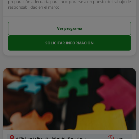
preparación adecuada para incorporarse a un puesto de trabajo de
responsabilidad en el marco...
Ver programa
SOLICITAR INFORMACIÓN
A Distancia España: Madrid, Barcelona,
500