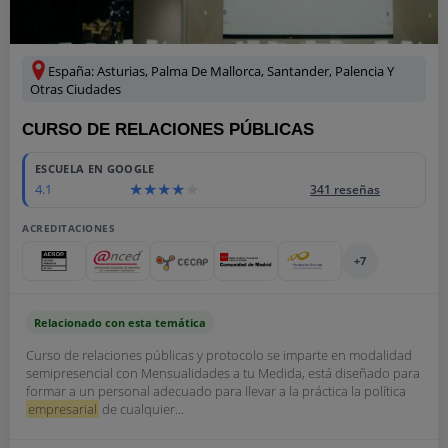
España: Asturias, Palma De Mallorca, Santander, Palencia Y
Otras Ciudades
CURSO DE RELACIONES PÚBLICAS
ESCUELA EN GOOGLE
4.1
341 reseñas
ACREDITACIONES
+7
Relacionado con esta temática
Curso de relaciones públicas y protocolo se imparte en modalidad
semipresencial con Mensualidades a tu Medida, está diseñado para
formar a un personal adecuado para llevar a la práctica la política
empresarial
de cualquier...