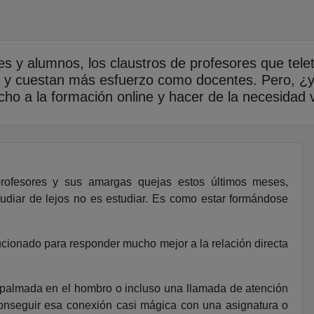
 y alumnos, los claustros de profesores que teletra
n y cuestan más esfuerzo como docentes. Pero, ¿
cho a la formación online y hacer de la necesidad v
ofesores y sus amargas quejas estos últimos meses,
udiar de lejos no es estudiar. Es como estar formándose
ucionado para responder mucho mejor a la relación directa
na palmada en el hombro o incluso una llamada de atención
onseguir esa conexión casi mágica con una asignatura o