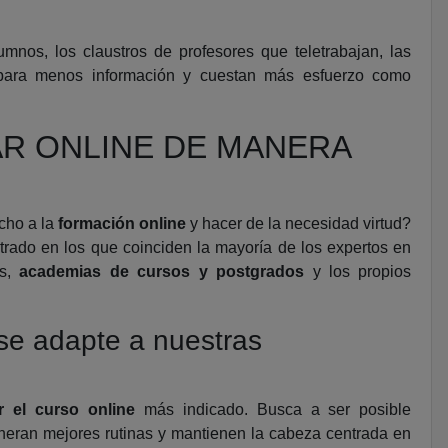
mnos, los claustros de profesores que teletrabajan, las
o para menos información y cuestan más esfuerzo como
R ONLINE DE MANERA
cho a la
formación online
y hacer de la necesidad virtud?
rado en los que coinciden la mayoría de los expertos en
os,
academias de cursos y postgrados
y los propios
 se adapte a nuestras
ir el curso online
más indicado. Busca a ser posible
neran mejores rutinas y mantienen la cabeza centrada en