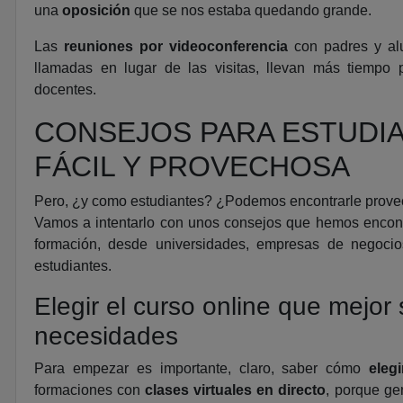
una
oposición
que se nos estaba quedando grande.
Las
reuniones por videoconferencia
con padres y alu
llamadas en lugar de las visitas, llevan más tiemp
docentes.
CONSEJOS PARA ESTUDIA
FÁCIL Y PROVECHOSA
Pero, ¿y como estudiantes? ¿Podemos encontrarle prove
Vamos a intentarlo con unos consejos que hemos encont
formación, desde universidades, empresas de negoci
estudiantes.
Elegir el curso online que mejor
necesidades
Para empezar es importante, claro, saber cómo
eleg
formaciones con
clases virtuales en directo
, porque ge