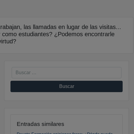
bajan, las llamadas en lugar de las visitas...
y como estudiantes? ¿Podemos encontrarle
irtud?
Entradas similares
Deusto Formación opiniones foros: ¿Dónde puedo