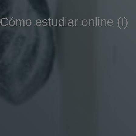
Cómo estudiar online (I)