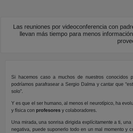
Las reuniones por videoconferencia con padres
llevan más tiempo para menos informació
prove
Si hacemos caso a muchos de nuestros conocidos pr
podríamos parafrasear a Sergio Dalma y cantar que “est
solo”.
Y es que el ser humano, al menos el neurotípico, ha evol
y física con
profesores
y colaboradores.
Una mirada, una sonrisa dirigida explícitamente a ti, u
negativa, puede suponerlo todo en un mal momento y c