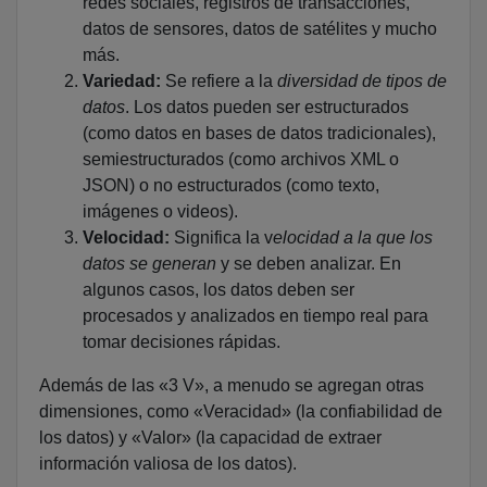
redes sociales, registros de transacciones,
datos de sensores, datos de satélites y mucho
más.
Variedad:
Se refiere a la
diversidad de tipos de
datos
. Los datos pueden ser estructurados
(como datos en bases de datos tradicionales),
semiestructurados (como archivos XML o
JSON) o no estructurados (como texto,
imágenes o videos).
Velocidad:
Significa la v
elocidad a la que los
datos se generan
y se deben analizar. En
algunos casos, los datos deben ser
procesados y analizados en tiempo real para
tomar decisiones rápidas.
Además de las «3 V», a menudo se agregan otras
dimensiones, como «Veracidad» (la confiabilidad de
los datos) y «Valor» (la capacidad de extraer
información valiosa de los datos).