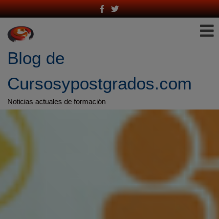
Saltar
al
contenido
Blog de 
Cursosypostgrados.com
Noticias actuales de formación