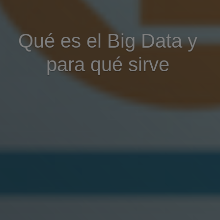
Qué es el Big Data y
para qué sirve