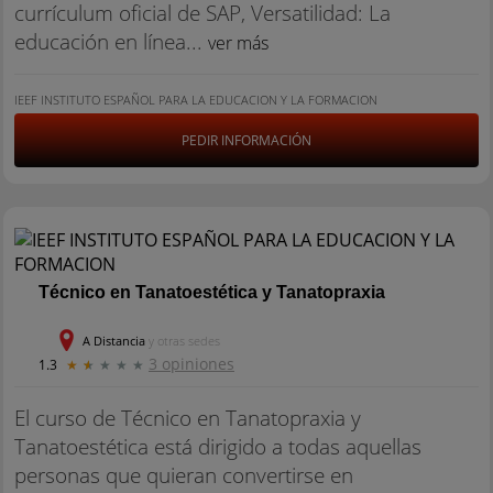
currículum oficial de SAP, Versatilidad: La
educación en línea...
ver más
IEEF INSTITUTO ESPAÑOL PARA LA EDUCACION Y LA FORMACION
PEDIR INFORMACIÓN
Técnico en Tanatoestética y Tanatopraxia
A Distancia
y otras sedes
3 opiniones
1.3
★
★
★
★
★
El curso de Técnico en Tanatopraxia y
Tanatoestética está dirigido a todas aquellas
personas que quieran convertirse en