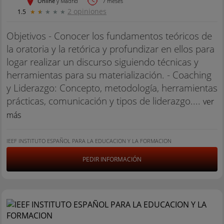
Online
y Madrid
7 meses
2 opiniones
1.5
★
★
★
★
★
Objetivos - Conocer los fundamentos teóricos de
la oratoria y la retórica y profundizar en ellos para
logar realizar un discurso siguiendo técnicas y
herramientas para su materialización. - Coaching
y Liderazgo: Concepto, metodología, herramientas
prácticas, comunicación y tipos de liderazgo....
ver
más
IEEF INSTITUTO ESPAÑOL PARA LA EDUCACION Y LA FORMACION
PEDIR INFORMACIÓN