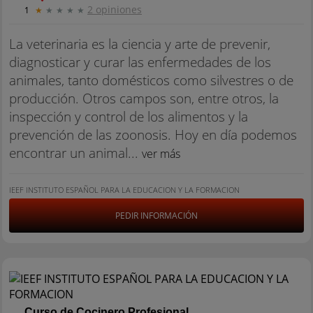
2 opiniones
1
★
★
★
★
★
La veterinaria es la ciencia y arte de prevenir,
diagnosticar y curar las enfermedades de los
animales, tanto domésticos como silvestres o de
producción. Otros campos son, entre otros, la
inspección y control de los alimentos y la
prevención de las zoonosis. Hoy en día podemos
encontrar un animal...
ver más
IEEF INSTITUTO ESPAÑOL PARA LA EDUCACION Y LA FORMACION
PEDIR INFORMACIÓN
Curso de Cocinero Profesional