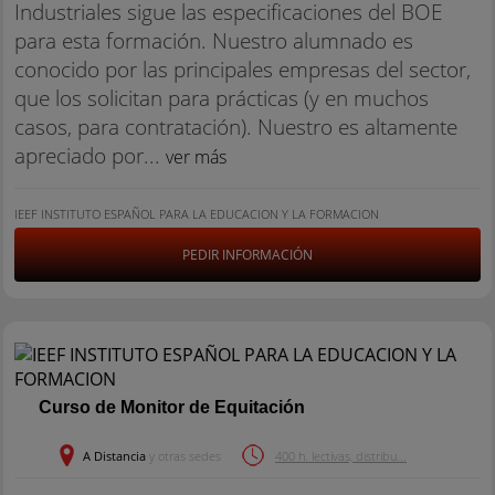
Industriales sigue las especificaciones del BOE
para esta formación. Nuestro alumnado es
conocido por las principales empresas del sector,
que los solicitan para prácticas (y en muchos
casos, para contratación). Nuestro es altamente
apreciado por...
ver más
IEEF INSTITUTO ESPAÑOL PARA LA EDUCACION Y LA FORMACION
PEDIR INFORMACIÓN
Curso de Monitor de Equitación
A Distancia
y otras sedes
400 h. lectivas, distribu...