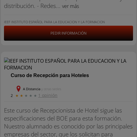
distribución. - Redes...
ver más
IEEF INSTITUTO ESPAÑOL PARA LA EDUCACION Y LA FORMACION
PEDIR INFORMACIÓN
Curso de Recepción para Hoteles
A Distancia
y otras sedes
1 opinión
2
★
★
★
★
★
Este curso de Recepcionista de Hotel sigue las
especificaciones del BOE para esta formación.
Nuestro alumnado es conocido por las principales
empresas del sector, que los solicitan para