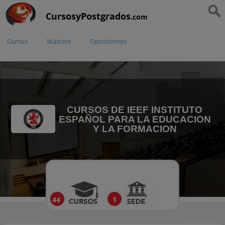
CursosyPostgrados
.com
Cursos
Masters
Oposiciones
CURSOS DE IEEF INSTITUTO
ESPAÑOL PARA LA EDUCACION
Y LA FORMACION
44
1