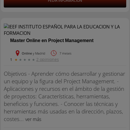
PEDIR INFORMACIÓN
Master Online en Project Management
Online
y Madrid
7 meses
2 opiniones
1
★
★
★
★
★
Objetivos - Aprender cómo desarrollar y gestionar
un equipo y la figura del Project Management. -
Aplicaciones y recursos en el ámbito de la gestión
de proyectos: Características, herramientas,
beneficios y funciones. - Conocer las técnicas y
herramientas más usadas en la dirección, plazos,
costes...
ver más