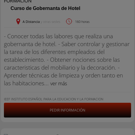
Curso de Gobernanta de Hotel
A Distancia
y otras sedes
160 horas
- Conocer todas las labores que realiza una
gobernanta de hotel. - Saber controlar y gestionar
la tarea de los diferentes empleados del
establecimiento. - Obtener nociones sobre las
caracteristicas del mobiliario y la decoración. -
Aprender técnicas de limpieza y orden tanto en
las habitaciones...
ver más
IEEF INSTITUTO ESPAÑOL PARA LA EDUCACION Y LA FORMACION
PEDIR INFORMACIÓN