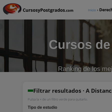
CursosyPostgrados
›
Derech
Inicio
.com
Cursos de
Ranking de los me
Filtrar resultados · A Distanc
Pulsa la × de un filtro verde para quitarlo.
Tipo de estudio