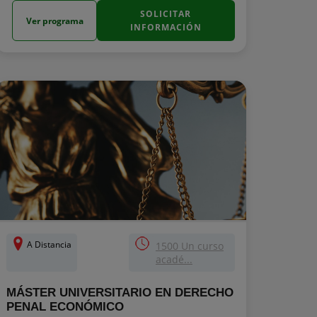
SOLICITAR
Ver programa
INFORMACIÓN
A Distancia
1500 Un curso
acadé...
MÁSTER UNIVERSITARIO EN DERECHO
PENAL ECONÓMICO