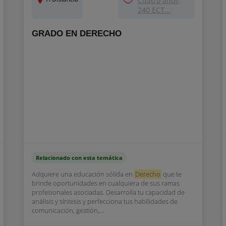
Cuatro años
240 ECT...
GRADO EN DERECHO
Relacionado con esta temática
Adquiere una educación sólida en
Derecho
que te
brinde oportunidades en cualquiera de sus ramas
profesionales asociadas. Desarrolla tu capacidad de
análisis y síntesis y perfecciona tus habilidades de
comunicación, gestión,...