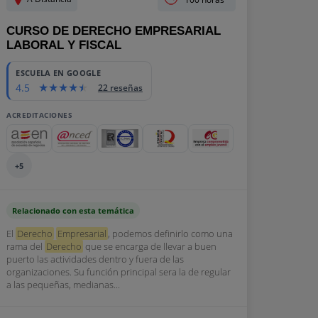
CURSO DE DERECHO EMPRESARIAL
LABORAL Y FISCAL
ESCUELA EN GOOGLE
4.5
22 reseñas
ACREDITACIONES
+5
Relacionado con esta temática
El
Derecho
Empresarial
, podemos definirlo como una
rama del
Derecho
que se encarga de llevar a buen
puerto las actividades dentro y fuera de las
organizaciones. Su función principal sera la de regular
a las pequeñas, medianas...