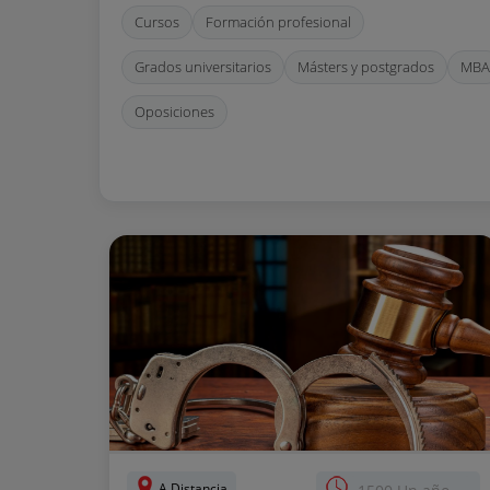
Cursos
Formación profesional
Grados universitarios
Másters y postgrados
MBA
Oposiciones
A Distancia