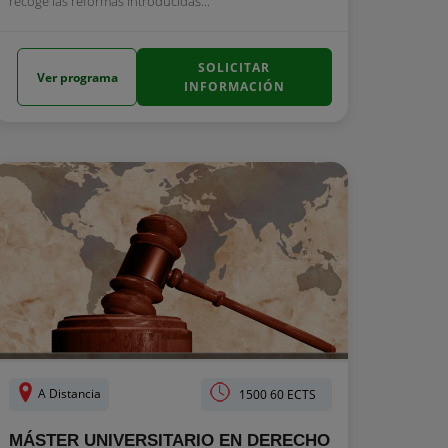
recoge las reformas introducidas...
SOLICITAR
Ver programa
INFORMACIÓN
A Distancia
1500 60 ECTS
MÁSTER UNIVERSITARIO EN DERECHO