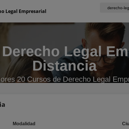
o Legal Empresarial
 Derecho Legal Emp
Distancia
jores 20 Cursos de Derecho Legal Empre
ia
Modalidad
Ci