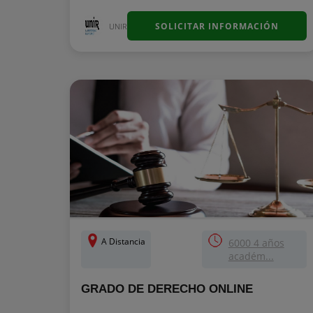
SOLICITAR INFORMACIÓN
UNIR
A Distancia
6000 4 años
académ...
GRADO DE DERECHO ONLINE