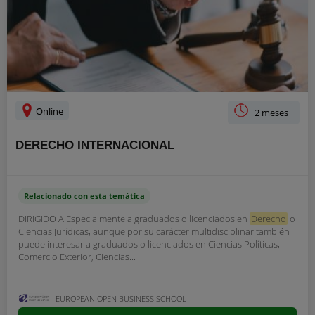
Online
2 meses
DERECHO INTERNACIONAL
Relacionado con esta temática
DIRIGIDO A Especialmente a graduados o licenciados en
Derecho
o
Ciencias Jurídicas, aunque por su carácter multidisciplinar también
puede interesar a graduados o licenciados en Ciencias Políticas,
Comercio Exterior, Ciencias...
EUROPEAN OPEN BUSINESS SCHOOL