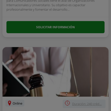
para Comunicadores Sociales tiene el aval de Organizaciones
Internacionales y Universitario. Su objetivo es capacitar
profesionalmente y fomentar el desarrollo...
SOLICITAR INFORMACIÓN
Online
Duración: 240 créd...