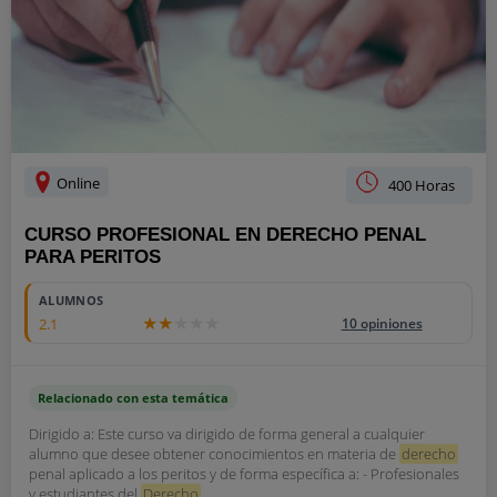
Online
400 Horas
CURSO PROFESIONAL EN DERECHO PENAL
PARA PERITOS
ALUMNOS
2.1
10 opiniones
Relacionado con esta temática
Dirigido a: Este curso va dirigido de forma general a cualquier
alumno que desee obtener conocimientos en materia de
derecho
penal aplicado a los peritos y de forma específica a: - Profesionales
y estudiantes del
Derecho
...