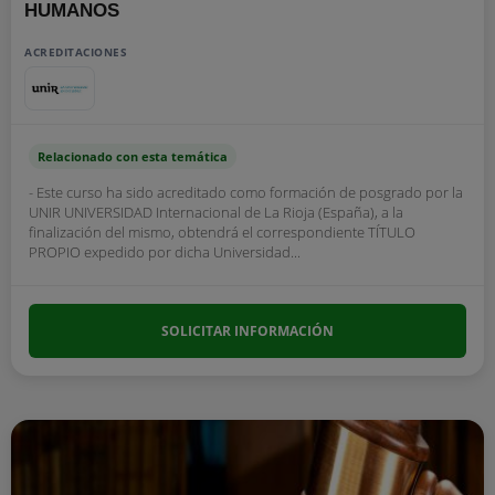
HUMANOS
ACREDITACIONES
Relacionado con esta temática
- Este curso ha sido acreditado como formación de posgrado por la
UNIR UNIVERSIDAD Internacional de La Rioja (España), a la
finalización del mismo, obtendrá el correspondiente TÍTULO
PROPIO expedido por dicha Universidad...
SOLICITAR INFORMACIÓN