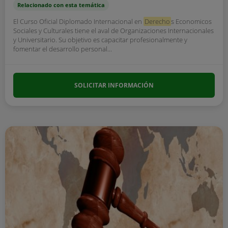
Relacionado con esta temática
El Curso Oficial Diplomado Internacional en
Derecho
s Economicos
Sociales y Culturales tiene el aval de Organizaciones Internacionales
y Universitario. Su objetivo es capacitar profesionalmente y
fomentar el desarrollo personal...
SOLICITAR INFORMACIÓN