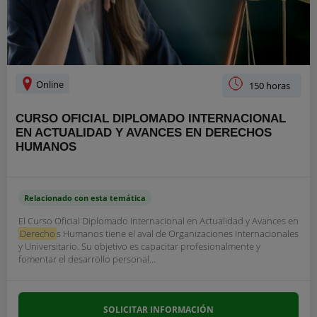
Online
150 horas
CURSO OFICIAL DIPLOMADO INTERNACIONAL
EN ACTUALIDAD Y AVANCES EN DERECHOS
HUMANOS
Relacionado con esta temática
El Curso Oficial Diplomado Internacional en Actualidad y Avances en
Derecho
s Humanos tiene el aval de Organizaciones Internacionales
y Universitario. Su objetivo es capacitar profesionalmente y
fomentar el desarrollo personal...
SOLICITAR INFORMACIÓN