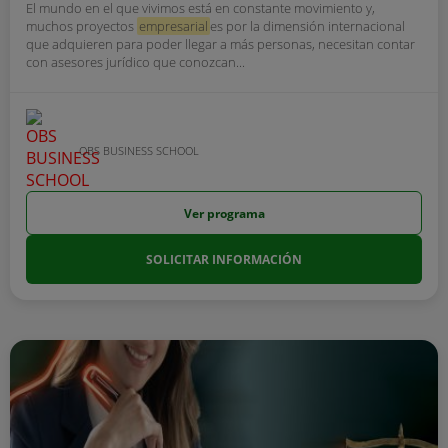
El mundo en el que vivimos está en constante movimiento y,
muchos proyectos
empresarial
es por la dimensión internacional
que adquieren para poder llegar a más personas, necesitan contar
con asesores jurídico que conozcan...
OBS BUSINESS SCHOOL
Ver programa
SOLICITAR INFORMACIÓN