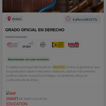
Online
4 años (240 ECTS)
GRADO OFICIAL EN DERECHO
ACREDITACIONES
Relacionado con esta temática
El objetivo principal del Grado en
Derecho
Online es garantizar que
los graduados sepan interpretar, elaborar y aplicar instrumentos
jurídicos desde una postura íntegra, competente y ética, en
cualquiera de las áreas...
IMF SMART EDUCATION