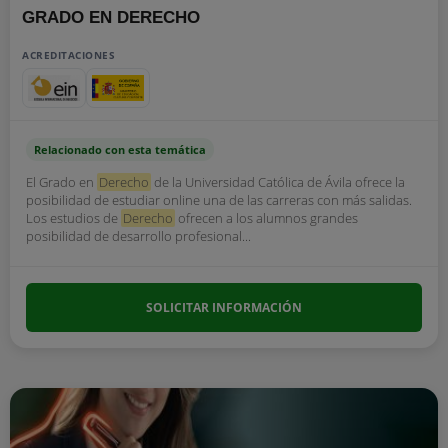
GRADO EN DERECHO
ACREDITACIONES
Relacionado con esta temática
El Grado en
Derecho
de la Universidad Católica de Ávila ofrece la
posibilidad de estudiar online una de las carreras con más salidas.
Los estudios de
Derecho
ofrecen a los alumnos grandes
posibilidad de desarrollo profesional...
SOLICITAR INFORMACIÓN