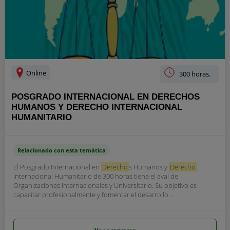
Online
300 horas.
POSGRADO INTERNACIONAL EN DERECHOS
HUMANOS Y DERECHO INTERNACIONAL
HUMANITARIO
Relacionado con esta temática
El Posgrado Internacional en
Derecho
s Humanos y
Derecho
Internacional Humanitario de 300 horas tiene el aval de
Organizaciones Internacionales y Universitario. Su objetivo es
capacitar profesionalmente y fomentar el desarrollo...