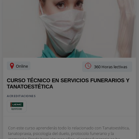
Online
360 Horas lectivas
CURSO TÉCNICO EN SERVICIOS FUNERARIOS Y
TANATOESTÉTICA
ACREDITACIONES
Con este curso aprenderás todo lo relacionado con Tanatoestética,
tanatopraxia, psicología del duelo, protocolo funerario y la
cremación.Desde hace algunos años, el sector funerario se ha