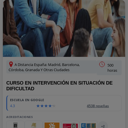
A Distancia España: Madrid, Barcelona,
500
Córdoba, Granada Y Otras Ciudades
horas
CURSO EN INTERVENCIÓN EN SITUACIÓN DE
DIFICULTAD
ESCUELA EN GOOGLE
4.3
4538 reseñas
ACREDITACIONES
+2