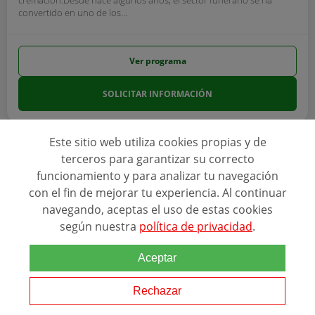
convertido en uno de los...
Ver programa
SOLICITAR INFORMACIÓN
Este sitio web utiliza cookies propias y de
terceros para garantizar su correcto
funcionamiento y para analizar tu navegación
con el fin de mejorar tu experiencia. Al continuar
navegando, aceptas el uso de estas cookies
Ver más programas
según nuestra
política de privacidad
.
Aceptar
Rechazar