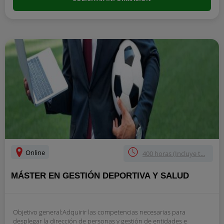
Online
400 horas (Incluye t...
MÁSTER EN GESTIÓN DEPORTIVA Y SALUD
Objetivo general:Adquirir las competencias necesarias para
desplegar la dirección de personas y gestión de entidades e