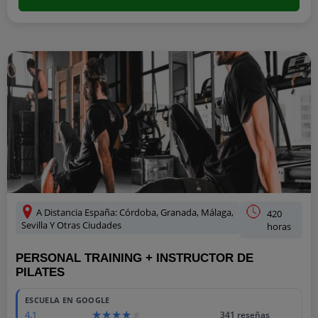
A Distancia España: Córdoba, Granada, Málaga,
420
Sevilla Y Otras Ciudades
horas
PERSONAL TRAINING + INSTRUCTOR DE
PILATES
ESCUELA EN GOOGLE
4.1
341 reseñas