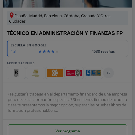
España: Madrid, Barcelona, Córdoba, Granada Y Otras
Ciudades
TÉCNICO EN ADMINISTRACIÓN Y FINANZAS FP
ESCUELA EN GOOGLE
4.3
4538 reseñas
ACREDITACIONES
+2
¿Te gustaría trabajar en el departamento financiero de una empresa
pero necesitas formación específica? Si no tienes tiempo de acudir a
clase te presentamos la mejor opción, superar las pruebas libres de
formación profesional.Con...
Ver programa