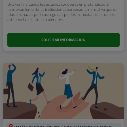
Una vez finalizados tus estudios conocerás en profundidad el
funcionamiento de las instituciones europeas, la normativa que de
ellas emana, las políticas seguidas por los mandatarios europeos
así como las relaciones exteriores...
SOLICITAR INFORMACIÓN
España: Barcelona, Asturias, Palma De Mallorca, Palencia Y