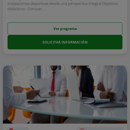
instalaciones deportivas desde una perspectiva integral.Objetivos
didácticos:- Conocer...
Ver programa
SOLICITAR INFORMACIÓN