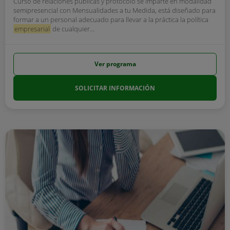
Curso de relaciones públicas y protocolo se imparte en modalidad
semipresencial con Mensualidades a tu Medida, está diseñado para
formar a un personal adecuado para llevar a la práctica la política
empresarial
de cualquier...
Ver programa
SOLICITAR INFORMACIÓN