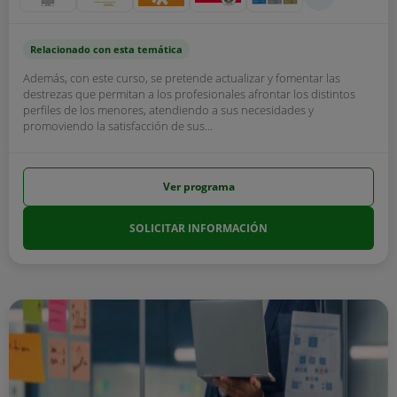
Relacionado con esta temática
Además, con este curso, se pretende actualizar y fomentar las
destrezas que permitan a los profesionales afrontar los distintos
perfiles de los menores, atendiendo a sus necesidades y
promoviendo la satisfacción de sus...
Ver programa
SOLICITAR INFORMACIÓN