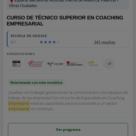
Otras Ciudades
CURSO DE TÉCNICO SUPERIOR EN COACHING
EMPRESARIAL
ESCUELA EN GOOGLE
4.1
341 reseñas
ACREDITACIONES
+7
Relacionado con esta temática
¿Sueñas con trabajar gestionando la comunicación y los equipos de
trabajo de las empresas? Con el curso de Especialista en Coaching
Empresarial
estarás capacitado para incorporarte a un sector
empresarial
en continuo...
Ver programa