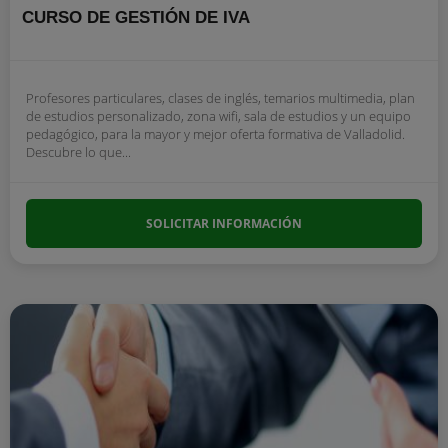
CURSO DE GESTIÓN DE IVA
Profesores particulares, clases de inglés, temarios multimedia, plan
de estudios personalizado, zona wifi, sala de estudios y un equipo
pedagógico, para la mayor y mejor oferta formativa de Valladolid.
Descubre lo que...
SOLICITAR INFORMACIÓN