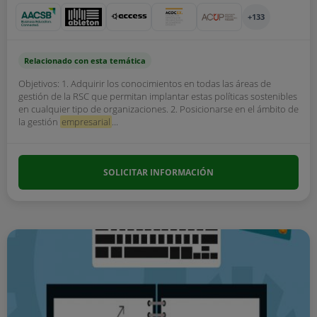
+133
Relacionado con esta temática
Objetivos: 1. Adquirir los conocimientos en todas las áreas de
gestión de la RSC que permitan implantar estas políticas sostenibles
en cualquier tipo de organizaciones. 2. Posicionarse en el ámbito de
la gestión
empresarial
...
SOLICITAR INFORMACIÓN