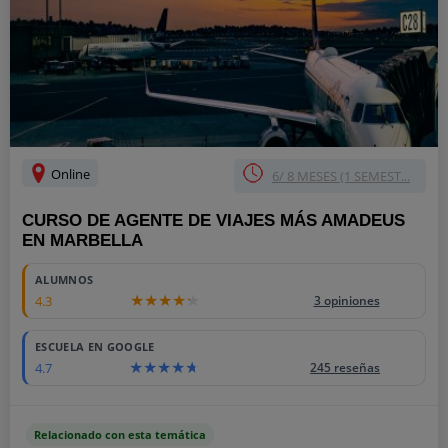
Online
6/ 8 MESES (1 SEMEST...
CURSO DE AGENTE DE VIAJES MÁS AMADEUS
EN MARBELLA
ALUMNOS
4.3
3 opiniones
ESCUELA EN GOOGLE
4.7
245 reseñas
Relacionado con esta temática