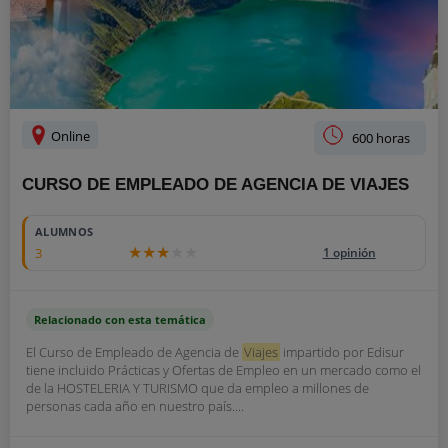
Online
600 horas
CURSO DE EMPLEADO DE AGENCIA DE VIAJES
ALUMNOS
3
1 opinión
Relacionado con esta temática
El Curso de Empleado de Agencia de
Viajes
impartido por Edisur
tiene incluido Prácticas y Ofertas de Empleo en un mercado como el
de la HOSTELERIA Y TURISMO que da empleo a millones de
personas cada año en nuestro país....