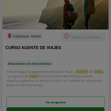
A Distancia - Online
Distancia, con aula ...
CURSO AGENTE DE VIAJES
Relacionado con esta temática
E les entregará la siguiente acreditación: Título: -
AGENTE
DE
VIAJES
- La Agencia de
Viajes
funciona como intermediaria cuando
organiza y gestiona un servicio turístico en nombre de una tercera
persona. Entre las tareas...
Ver programa