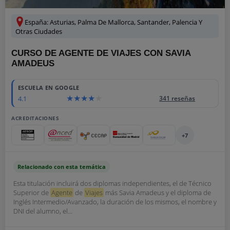
España: Asturias, Palma De Mallorca, Santander, Palencia Y
Otras Ciudades
CURSO DE AGENTE DE VIAJES CON SAVIA
AMADEUS
ESCUELA EN GOOGLE
4.1
341 reseñas
ACREDITACIONES
+7
Relacionado con esta temática
Esta titulación incluirá dos diplomas independientes, el de Técnico
Superior de
Agente
de
Viajes
más Savia Amadeus y el diploma de
Inglés Intermedio/Avanzado, la duración de los mismos, el nombre y
DNI del alumno, el...