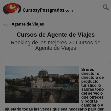
CursosyPostgrados
.com
›
Agente de Viajes
Inicio
Cursos de Agente de Viajes
Ranking de los mejores 20 Cursos de
Agente de Viajes
Si eres
director o
directora de
producto
turístico lo
sabrás todo
del servicio
que ofreces
y podrás
cambiarlo y
ajustarlo todas las veces que sea necesario para dar