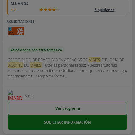
ALUMNOS
4.2
5 opiniones
ACREDITACIONES
Relacionado con esta temática
CERTIFICADO DE PRÁCTICAS EN AGENCIAS DE
VIAJES
DIPLOMA DE
AGENTE
DE
VIAJES
Tutorías personalizadas: Nuestras tutorías
personalizadas te permitirán estudiar al ritmo que más te convenga,
optimizando tu tiempo de forma...
IMASD
Ver programa
SOLICITAR INFORMACIÓN