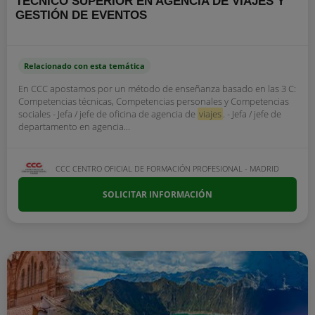
TÉCNICO SUPERIOR EN AGENCIA DE VIAJES Y
GESTIÓN DE EVENTOS
Relacionado con esta temática
En CCC apostamos por un método de enseñanza basado en las 3 C:
Competencias técnicas, Competencias personales y Competencias
sociales - Jefa / jefe de oficina de agencia de
viajes
. - Jefa / jefe de
departamento en agencia...
CCC CENTRO OFICIAL DE FORMACIÓN PROFESIONAL - MADRID
SOLICITAR INFORMACIÓN