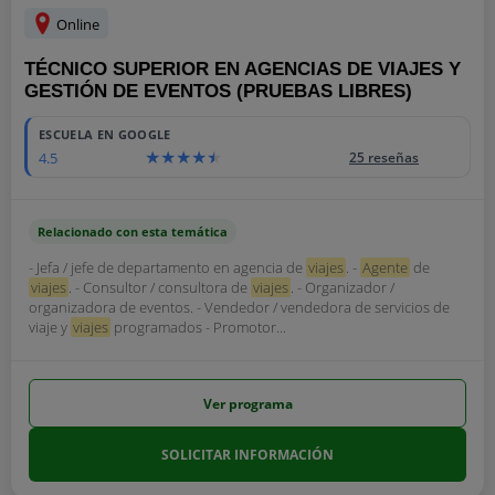
Online
TÉCNICO SUPERIOR EN AGENCIAS DE VIAJES Y
GESTIÓN DE EVENTOS (PRUEBAS LIBRES)
ESCUELA EN GOOGLE
4.5
25 reseñas
Relacionado con esta temática
- Jefa / jefe de departamento en agencia de
viajes
. -
Agente
de
viajes
. - Consultor / consultora de
viajes
. - Organizador /
organizadora de eventos. - Vendedor / vendedora de servicios de
viaje y
viajes
programados - Promotor...
Ver programa
SOLICITAR INFORMACIÓN