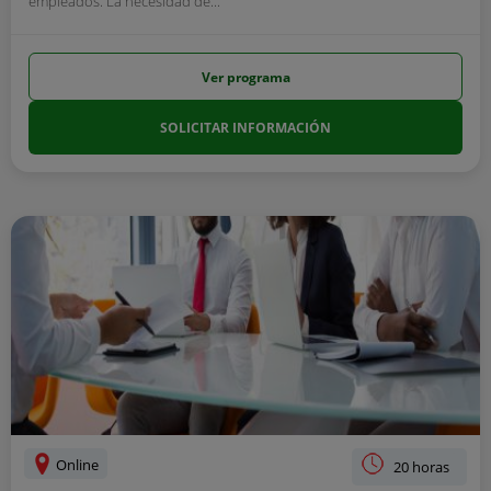
empleados. La necesidad de...
Ver programa
SOLICITAR INFORMACIÓN
Online
20 horas