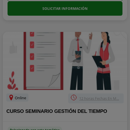
SOLICITAR INFORMACIÓN
Online
12 horas Fechas En M...
CURSO SEMINARIO GESTIÓN DEL TIEMPO
Relacionado con esta temática