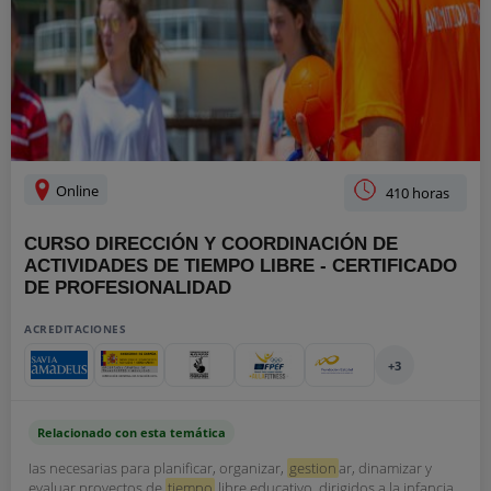
Online
410 horas
CURSO DIRECCIÓN Y COORDINACIÓN DE
ACTIVIDADES DE TIEMPO LIBRE - CERTIFICADO
DE PROFESIONALIDAD
ACREDITACIONES
+3
Relacionado con esta temática
Ias necesarias para planificar, organizar,
gestion
ar, dinamizar y
evaluar proyectos de
tiempo
libre educativo, dirigidos a la infancia