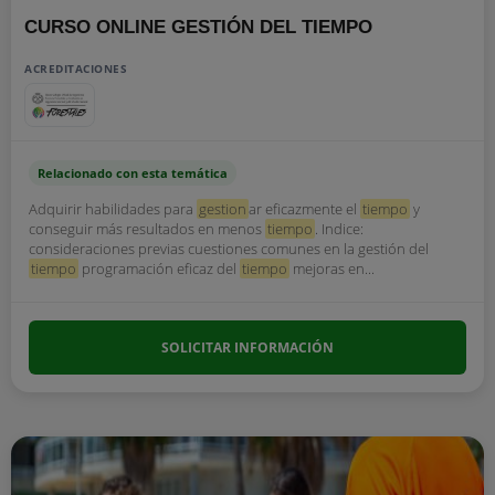
CURSO ONLINE GESTIÓN DEL TIEMPO
ACREDITACIONES
Relacionado con esta temática
Adquirir habilidades para
gestion
ar eficazmente el
tiempo
y
conseguir más resultados en menos
tiempo
. Indice:
consideraciones previas cuestiones comunes en la gestión del
tiempo
programación eficaz del
tiempo
mejoras en...
SOLICITAR INFORMACIÓN