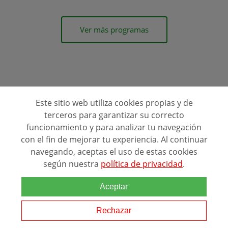
Ver más programas
Este sitio web utiliza cookies propias y de
terceros para garantizar su correcto
Ranking Relacionado
funcionamiento y para analizar tu navegación
con el fin de mejorar tu experiencia. Al continuar
navegando, aceptas el uso de estas cookies
según nuestra
política de privacidad
.
Aceptar
Rechazar