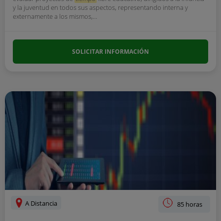
y la juventud en todos sus aspectos, representando interna y
externamente a los mismos,...
SOLICITAR INFORMACIÓN
A Distancia
85 horas