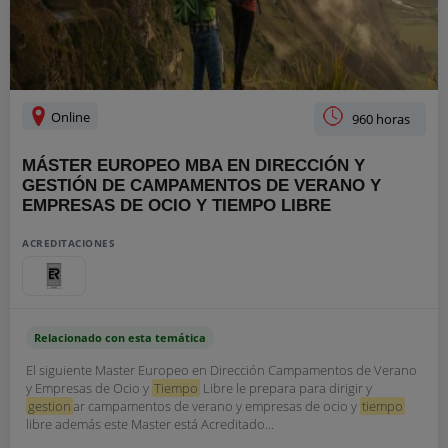
Online
960 horas
MÁSTER EUROPEO MBA EN DIRECCIÓN Y
GESTIÓN DE CAMPAMENTOS DE VERANO Y
EMPRESAS DE OCIO Y TIEMPO LIBRE
ACREDITACIONES
Relacionado con esta temática
El siguiente Master Europeo en Dirección Campamentos de Verano
y Empresas de Ocio y
Tiempo
Libre le prepara para dirigir y
gestion
ar campamentos de verano y empresas de ocio y
tiempo
libre además este Master está Acreditado...