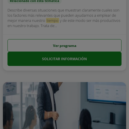
Relacionado con esta temática
Describe diversas situaciones que muestran claramente cuales son
los factores más relevantes que pueden ayudarnos a emplear de
mejor manera nuestro
tiempo
y de este modo ser más productivos
en nuestro trabajo. Trata de...
Ver programa
SOLICITAR INFORMACIÓN