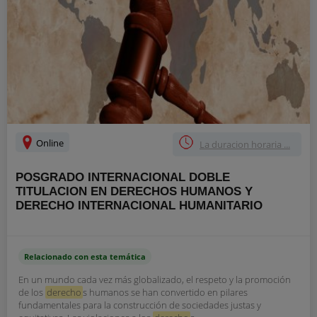
Online
La duracion horaria ...
POSGRADO INTERNACIONAL DOBLE
TITULACION EN DERECHOS HUMANOS Y
DERECHO INTERNACIONAL HUMANITARIO
Relacionado con esta temática
En un mundo cada vez más globalizado, el respeto y la promoción
de los
derecho
s humanos se han convertido en pilares
fundamentales para la construcción de sociedades justas y