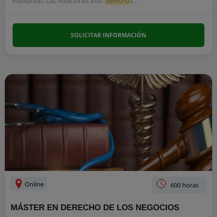
equitativas. Las violaciones a los
derecho
s...
SOLICITAR INFORMACIÓN
Online
600 horas
MÁSTER EN DERECHO DE LOS NEGOCIOS