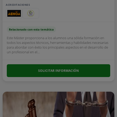
ACREDITACIONES
Relacionado con esta temática
Este Máster proporciona a los alumnos una sólida formación en
todos los aspectos técnicos, herramientas y habilidades necesarias
para abordar con éxito los principales aspectos en el desarrollo de
un profesional en el...
SOLICITAR INFORMACIÓN