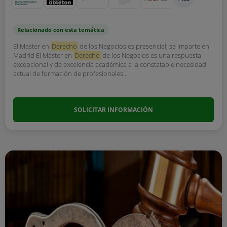
Relacionado con esta temática
El Master en
Derecho
de los Negocios es presencial, se imparte en
Madrid El Máster en
Derecho
de los Negocios es una respuesta
excepcional y de excelencia académica a la constatable necesidad
actual de formación de profesionales...
SOLICITAR INFORMACIÓN