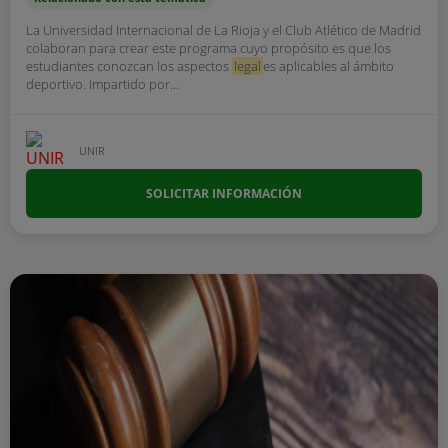
La Universidad Internacional de La Rioja y el Club Atlético de Madrid
colaboran para crear este programa cuyo propósito es que los
estudiantes conozcan los aspectos
legal
es aplicables al ámbito
deportivo. Impartido por...
UNIR
SOLICITAR INFORMACIÓN