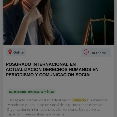
Online
300 horas.
POSGRADO INTERNACIONAL EN
ACTUALIZACION DERECHOS HUMANOS EN
PERIODISMO Y COMUNICACION SOCIAL
Relacionado con esta temática
El Posgrado Internacional en Actualizacion
Derecho
s Humanos en
Periodismo y Comunicacion Social de 300 Horas tiene el aval de
Organizaciones Internacionales y Universitario. Su objetivo es
capacitar profesionalmente y fomentar...