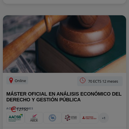
Online
70 ECTS 12 meses
MÁSTER OFICIAL EN ANÁLISIS ECONÓMICO DEL
DERECHO Y GESTIÓN PÚBLICA
ACREDITACIONES
12750
+1