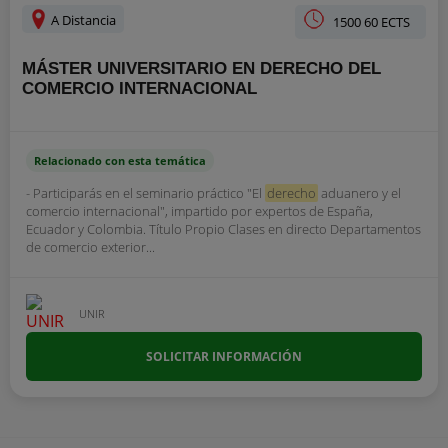
A Distancia
1500 60 ECTS
MÁSTER UNIVERSITARIO EN DERECHO DEL
COMERCIO INTERNACIONAL
Relacionado con esta temática
- Participarás en el seminario práctico "El
derecho
aduanero y el
comercio internacional", impartido por expertos de España,
Ecuador y Colombia. Título Propio Clases en directo Departamentos
de comercio exterior...
UNIR
SOLICITAR INFORMACIÓN