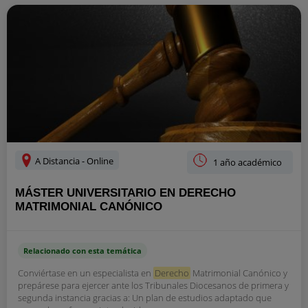
A Distancia - Online
1 año académico
MÁSTER UNIVERSITARIO EN DERECHO
MATRIMONIAL CANÓNICO
Relacionado con esta temática
Conviértase en un especialista en
Derecho
Matrimonial Canónico y
prepárese para ejercer ante los Tribunales Diocesanos de primera y
segunda instancia gracias a: Un plan de estudios adaptado que