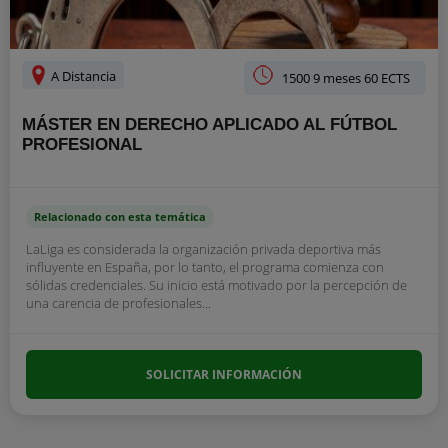
A Distancia
1500 9 meses 60 ECTS
MÁSTER EN DERECHO APLICADO AL FÚTBOL
PROFESIONAL
Relacionado con esta temática
LaLiga es considerada la organización privada deportiva más
influyente en España, por lo tanto, el programa comienza con
sólidas credenciales. Su inicio está motivado por la percepción de
una carencia de profesionales...
SOLICITAR INFORMACIÓN