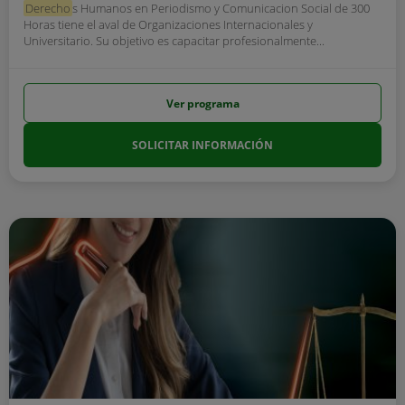
Derecho
s Humanos en Periodismo y Comunicacion Social de 300
Horas tiene el aval de Organizaciones Internacionales y
Universitario. Su objetivo es capacitar profesionalmente...
Ver programa
SOLICITAR INFORMACIÓN