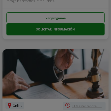
recoge las reformas introducidas...
Ver programa
SOLICITAR INFORMACIÓN
Online
El Máster tendrá u...