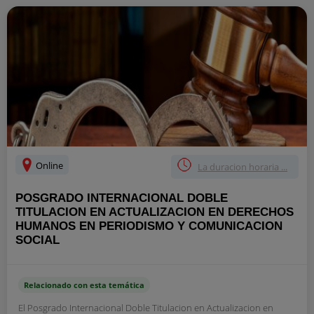
Online
La duracion horaria ...
POSGRADO INTERNACIONAL DOBLE
TITULACION EN ACTUALIZACION EN DERECHOS
HUMANOS EN PERIODISMO Y COMUNICACION
SOCIAL
Relacionado con esta temática
El Posgrado Internacional Doble Titulacion en Actualizacion en