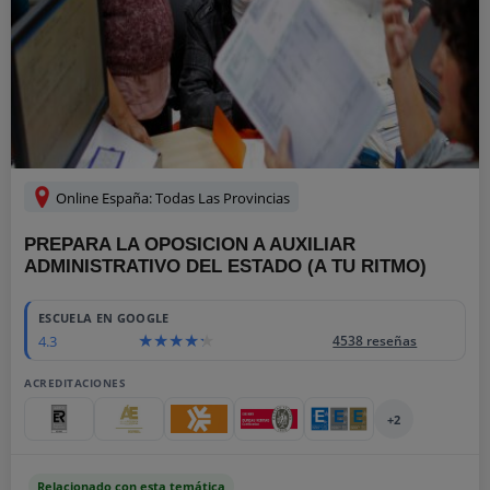
Online España: Todas Las Provincias
PREPARA LA OPOSICION A AUXILIAR
ADMINISTRATIVO DEL ESTADO (A TU RITMO)
ESCUELA EN GOOGLE
4.3
4538 reseñas
ACREDITACIONES
+2
Relacionado con esta temática