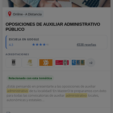
Online - A Distancia
OPOSICIONES DE AUXILIAR ADMINISTRATIVO
PÚBLICO
ESCUELA EN GOOGLE
4.3
4538 reseñas
ACREDITACIONES
+2
Relacionado con esta temática
¿Estás pensando en presentarte a las oposiciones de auxiliar
administrativo
de tu localidad? En MasterD te preparamos con éxito
para todas las convocatorias de auxiliar
administrativo
locales,
autonómicas y estatales....