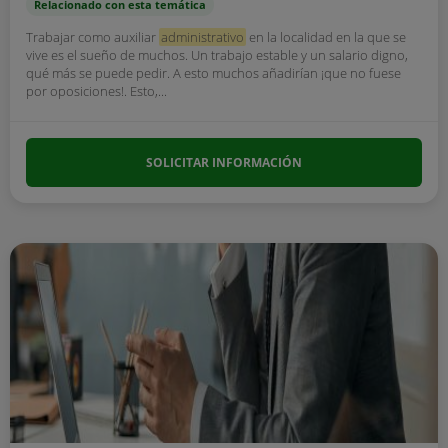
Relacionado con esta temática
Trabajar como auxiliar
administrativo
en la localidad en la que se
vive es el sueño de muchos. Un trabajo estable y un salario digno,
qué más se puede pedir. A esto muchos añadirían ¡que no fuese
por oposiciones!. Esto,...
SOLICITAR INFORMACIÓN