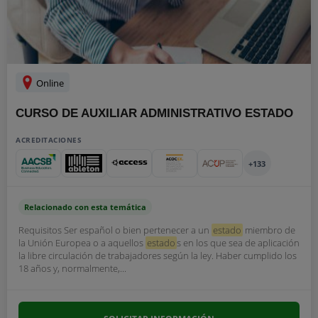
Online
CURSO DE AUXILIAR ADMINISTRATIVO ESTADO
ACREDITACIONES
+133
Relacionado con esta temática
Requisitos Ser español o bien pertenecer a un
estado
miembro de
la Unión Europea o a aquellos
estado
s en los que sea de aplicación
la libre circulación de trabajadores según la ley. Haber cumplido los
18 años y, normalmente,...