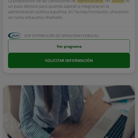
La preparación de las Oposiciones de
Administrativo
del
Estado
es
un paso decisivo para quienes aspiran a integrarse en la
administración pública española. En Tecnisa Formación, ofrecemos
un curso exhaustivo diseñado...
DOP DISTRIBUCIÓN DE OPOSICIONES PUBLICAS
Ver programa
SOLICITAR INFORMACIÓN