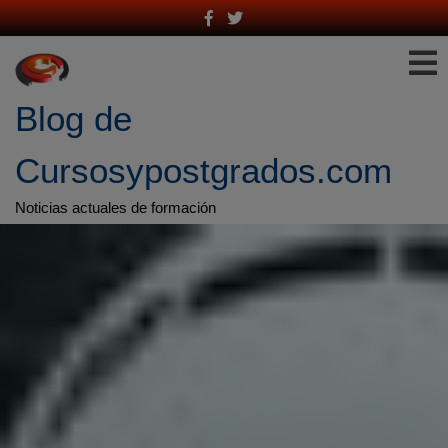
Saltar
al
contenido
Blog de 
Cursosypostgrados.com
Noticias actuales de formación