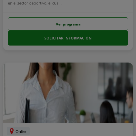
en el sector deportivo, el cual...
Ver programa
SOLICITAR INFORMACIÓN
Online