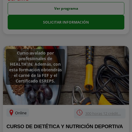
Ver programa
SOLICITAR INFORMACIÓN
Curso avalado por
profesionales de
HEALTH’IN. Además, con
esta formación obtendrás
el carné de la FEF y el
Certificado ESREPS.
Online
300 horas 12 crédit...
CURSO DE DIETÉTICA Y NUTRICIÓN DEPORTIVA