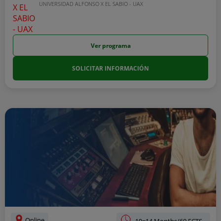
UNIVERSIDAD ALFONSO X EL SABIO - UAX
Ver programa
SOLICITAR INFORMACIÓN
Online