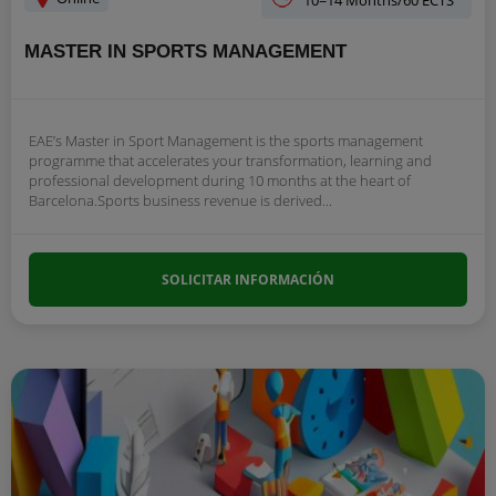
10=14 Months/60 ECTS
MASTER IN SPORTS MANAGEMENT
EAE’s Master in Sport Management is the sports management
programme that accelerates your transformation, learning and
professional development during 10 months at the heart of
Barcelona.Sports business revenue is derived...
SOLICITAR INFORMACIÓN