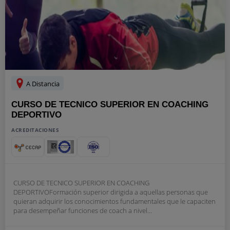
A Distancia
CURSO DE TECNICO SUPERIOR EN COACHING
DEPORTIVO
ACREDITACIONES
CURSO DE TECNICO SUPERIOR EN COACHING
DEPORTIVOFormación superior dirigida a aquellas personas que
quieran adquirir los conocimientos fundamentales que le capaciten
para desempeñar funciones de coach a nivel...