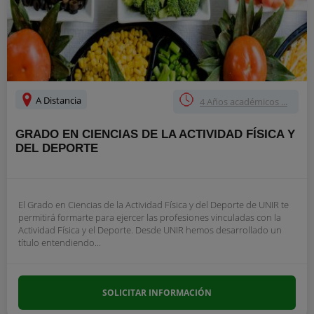
A Distancia
4 Años académicos ...
GRADO EN CIENCIAS DE LA ACTIVIDAD FÍSICA Y
DEL DEPORTE
El Grado en Ciencias de la Actividad Física y del Deporte de UNIR te
permitirá formarte para ejercer las profesiones vinculadas con la
Actividad Física y el Deporte. Desde UNIR hemos desarrollado un
título entendiendo...
SOLICITAR INFORMACIÓN