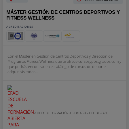
MÁSTER GESTIÓN DE CENTROS DEPORTIVOS Y
FITNESS WELLNESS
ACREDITACIONES
Con el Máster en Gestión de Centros Deportivos y Dirección de
Programas Fitness Wellness que te ofrece cursosypostgrados.com y
que podrás encontrar en el catálogo de cursos de deporte,
adquirirás todos...
EFAD ESCUELA DE FORMACIÓN ABIERTA PARA EL DEPORTE