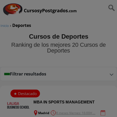
CursosyPostgrados
.com
›
Deportes
Inicio
Cursos de Deportes
Ranking de los mejores 20 Cursos de
Deportes
Filtrar resultados
MBA IN SPORTS MANAGEMENT
Madrid
8 meses Viernes: 16:00H ...