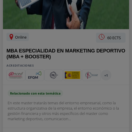
Online
60 ECTS
MBA ESPECIALIDAD EN MARKETING DEPORTIVO
(MBA + BOOSTER)
ACREDITACIONES
+1
Relacionado con esta temática
En este master tratarás temas del entorno empresarial, como la
estructura organizativa de la empresa, el entorno económico o la
gestión financiera y otros más específicos del master como
marketing deportivo, comunicacion...