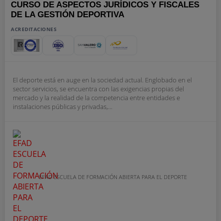
CURSO DE ASPECTOS JURÍDICOS Y FISCALES
DE LA GESTIÓN DEPORTIVA
ACREDITACIONES
El deporte está en auge en la sociedad actual. Englobado en el
sector servicios, se encuentra con las exigencias propias del
mercado y la realidad de la competencia entre entidades e
instalaciones públicas y privadas,...
EFAD ESCUELA DE FORMACIÓN ABIERTA PARA EL DEPORTE