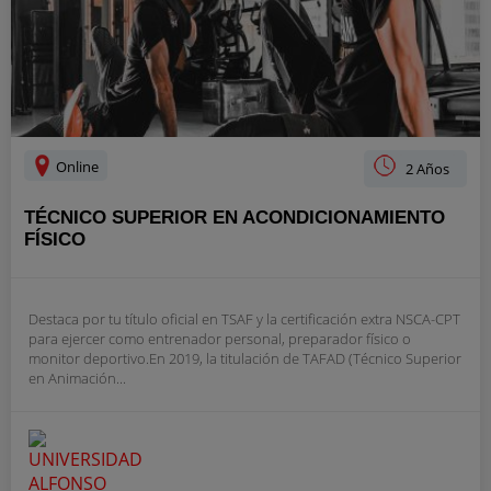
Online
2 Años
TÉCNICO SUPERIOR EN ACONDICIONAMIENTO
FÍSICO
Destaca por tu título oficial en TSAF y la certificación extra NSCA-CPT
para ejercer como entrenador personal, preparador físico o
monitor deportivo.En 2019, la titulación de TAFAD (Técnico Superior
en Animación...