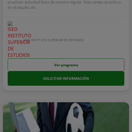
practican actividad física de manera regular. Este campo se enfoca
en el estudio de...
ISED INSTITUTO SUPERIOR DE ESTUDIOS
Ver programa
SOLICITAR INFORMACIÓN