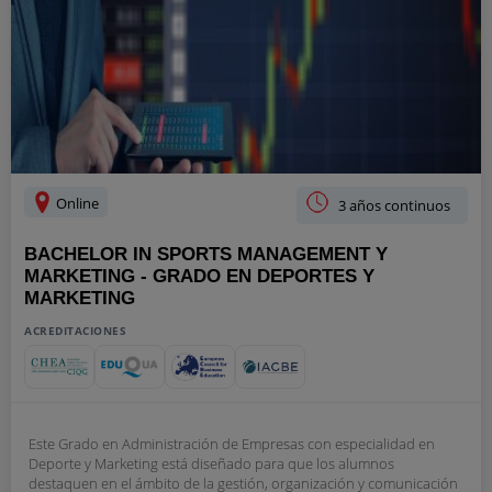
Online
3 años continuos
BACHELOR IN SPORTS MANAGEMENT Y
MARKETING - GRADO EN DEPORTES Y
MARKETING
ACREDITACIONES
Este Grado en Administración de Empresas con especialidad en
Deporte y Marketing está diseñado para que los alumnos
destaquen en el ámbito de la gestión, organización y comunicación