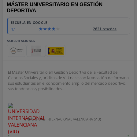
MÁSTER UNIVERSITARIO EN GESTIÓN
DEPORTIVA
ESCUELA EN GOOGLE
4.1
2621 reseñas
ACREDITACIONES
El Máster Universitario en Gestión Deportiva de la Facultad de
Ciencias Sociales y Jurídicas de VIU nace con la vocación de formar a
sus estudiantes en el conocimiento amplio del mercado deportivo,
sus tendencias y posibilidades...
UNIVERSIDAD INTERNACIONAL VALENCIANA (VIU)