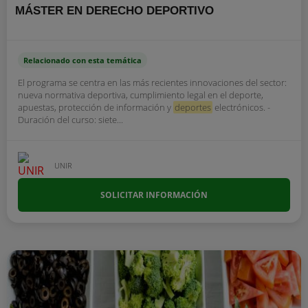
MÁSTER EN DERECHO DEPORTIVO
Relacionado con esta temática
El programa se centra en las más recientes innovaciones del sector:
nueva normativa deportiva, cumplimiento legal en el deporte,
apuestas, protección de información y
deportes
electrónicos. -
Duración del curso: siete...
UNIR
SOLICITAR INFORMACIÓN