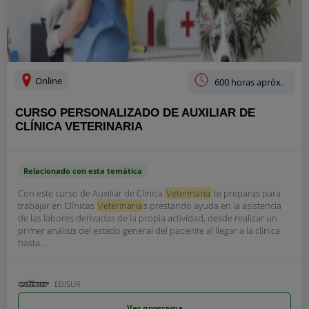
Online
600 horas apróx.
CURSO PERSONALIZADO DE AUXILIAR DE
CLÍNICA VETERINARIA
Relacionado con esta temática
Con este curso de Auxiliar de Clínica
Veterinaria
te preparas para
trabajar en Clínicas
Veterinaria
s prestando ayuda en la asistencia
de las labores derivadas de la propia actividad, desde realizar un
primer análisis del estado general del paciente al llegar a la clínica
hasta...
EDISUR
Ver programa