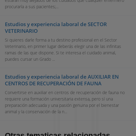
estarán muy alejados de los cuidados que cualquier enfermero
procuraría a sus pacientes;...
Estudios y experiencia laboral de SECTOR
VETERINARIO
Si quieres darle forma a tu destino profesional en el Sector
Veterinario, en primer lugar deberás elegir una de las infinitas
ramas de las que dispone. Si te interesa el cuidado animal,
puedes cursar un Grado ...
Estudios y experiencia laboral de AUXILIAR EN
CENTROS DE RECUPERACIÓN DE FAUNA
Convertirse en auxiliar en centros de recuperación de fauna no
requiere una formación universitaria extensa, pero sí una
preparación adecuada y una pasión genuina por el bienestar
animal y la conservación de la n...
Otras tematicas relacionadas