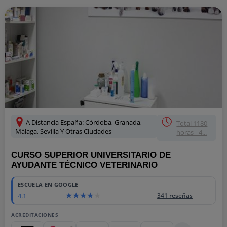
A Distancia España: Córdoba, Granada,
Total 1180
Málaga, Sevilla Y Otras Ciudades
horas - 4...
CURSO SUPERIOR UNIVERSITARIO DE
AYUDANTE TÉCNICO VETERINARIO
ESCUELA EN GOOGLE
4.1
341 reseñas
ACREDITACIONES