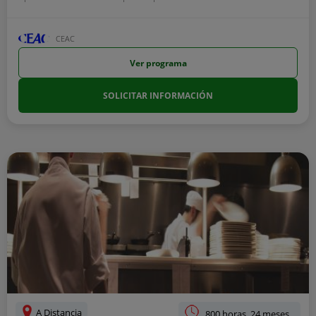
CEAC
Ver programa
SOLICITAR INFORMACIÓN
A Distancia
800 horas, 24 meses