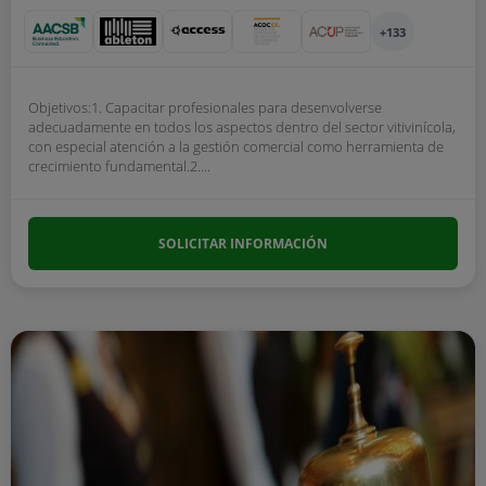
+133
Objetivos:1. Capacitar profesionales para desenvolverse
adecuadamente en todos los aspectos dentro del sector vitivinícola,
con especial atención a la gestión comercial como herramienta de
crecimiento fundamental.2....
SOLICITAR INFORMACIÓN