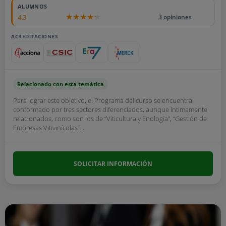
ALUMNOS
4.3
3 opiniones
ACREDITACIONES
Relacionado con esta temática
Para lograr este objetivo, el Programa del curso se encuentra
conformado por tres sectores diferenciados, aunque íntimamente
relacionados, como son los de “Viticultura y Enología”, “Gestión de
Empresas Vitivinícolas”...
SOLICITAR INFORMACIÓN