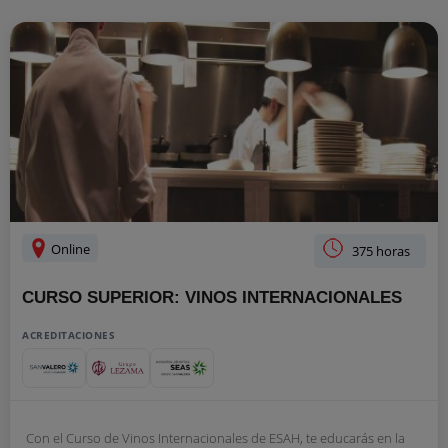
Online
375 horas
CURSO SUPERIOR: VINOS INTERNACIONALES
ACREDITACIONES
Con el Curso de Vinos Internacionales de ESAH, te educarás en la