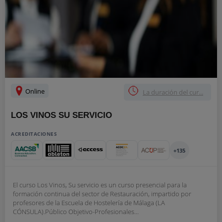
Online
La duración del cur...
LOS VINOS SU SERVICIO
ACREDITACIONES
+135
El curso Los Vinos, Su servicio es un curso presencial para la
formación continua del sector de Restauración, impartido por
profesores de la Escuela de Hostelería de Málaga (LA
CÓNSULA).Público Objetivo-Profesionales...