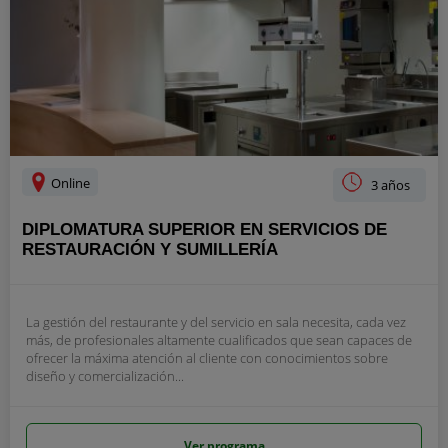
Online
3 años
DIPLOMATURA SUPERIOR EN SERVICIOS DE
RESTAURACIÓN Y SUMILLERÍA
La gestión del restaurante y del servicio en sala necesita, cada vez
más, de profesionales altamente cualificados que sean capaces de
ofrecer la máxima atención al cliente con conocimientos sobre
diseño y comercialización...
Ver programa