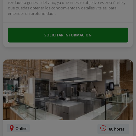
verdadera génesis del vino, ya que nuestro objetivo es enseñarte y
que puedas obtener los conocimientos y detalles vitales, para
entender en profundidad...
SOLICITAR INFORMACIÓN
Online
80 horas