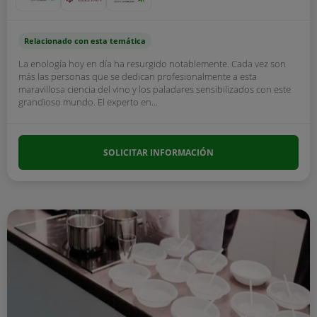
Relacionado con esta temática
La enología hoy en día ha resurgido notablemente. Cada vez son
más las personas que se dedican profesionalmente a esta
maravillosa ciencia del vino y los paladares sensibilizados con este
grandioso mundo. El experto en...
SOLICITAR INFORMACIÓN