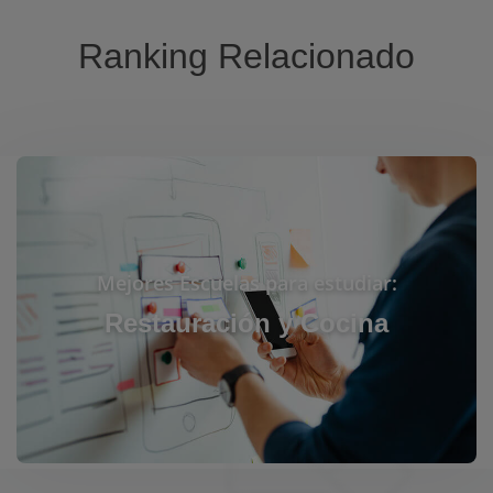
Ranking Relacionado
Mejores Escuelas para estudiar:
Restauración y Cocina