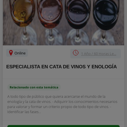
Online
1 Año / 60 Horas Le...
ESPECIALISTA EN CATA DE VINOS Y ENOLOGÍA
Relacionado con esta temática
A todo tipo de público que quiera acercarse el mundo de la
enología y la cata de vinos. - Adquirir los conocimientos necesarios
para valorar y formar un criterio propio de todo tipo de vinos. -
Identificar las fases...