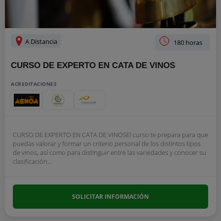
A Distancia
180 horas
CURSO DE EXPERTO EN CATA DE VINOS
ACREDITACIONES
CURSO DE EXPERTO EN CATA DE VINOSEl curso te prepara para que
puedas valorar y formar un criterio personal de los distintos tipos
de vinos, así como para distinguir entre las variedades y conocer su
clasificación...
SOLICITAR INFORMACIÓN