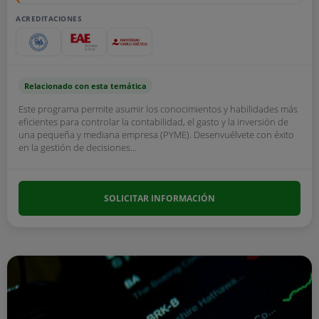
ACREDITACIONES
Relacionado con esta temática
Este programa permite asumir los conocimientos y habilidades más
eficientes para controlar la contabilidad, el gasto y la inversión de
una pequeña y mediana empresa (PYME). Desenvuélvete con éxito
en la gestión de decisiones...
SOLICITAR INFORMACIÓN