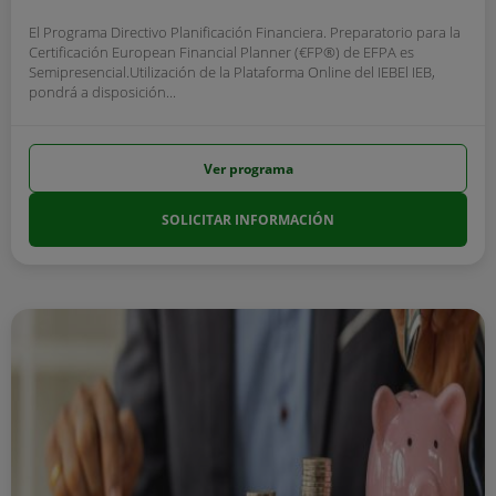
El Programa Directivo Planificación Financiera. Preparatorio para la
Certificación European Financial Planner (€FP®) de EFPA es
Semipresencial.Utilización de la Plataforma Online del IEBEl IEB,
pondrá a disposición...
Ver programa
SOLICITAR INFORMACIÓN