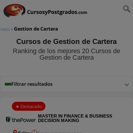
CursosyPostgrados
.com
›
Gestion de Cartera
Inicio
Cursos de Gestion de Cartera
Ranking de los mejores 20 Cursos de
Gestion de Cartera
Filtrar resultados
MASTER IN FINANCE & BUSINESS
DECISION MAKING
Online
Puedes completarlo en 4 a...