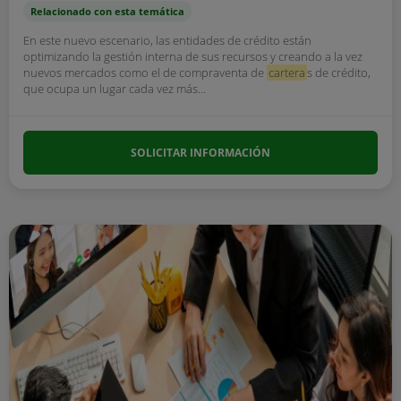
Relacionado con esta temática
En este nuevo escenario, las entidades de crédito están
optimizando la gestión interna de sus recursos y creando a la vez
nuevos mercados como el de compraventa de
cartera
s de crédito,
que ocupa un lugar cada vez más...
SOLICITAR INFORMACIÓN