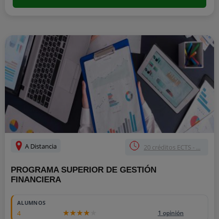
A Distancia
20 créditos ECTS - ...
PROGRAMA SUPERIOR DE GESTIÓN
FINANCIERA
ALUMNOS
4
1 opinión