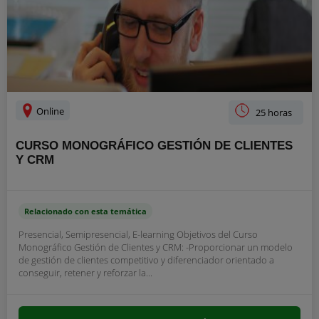
Online
25 horas
CURSO MONOGRÁFICO GESTIÓN DE CLIENTES
Y CRM
Relacionado con esta temática
Presencial, Semipresencial, E-learning Objetivos del Curso
Monográfico Gestión de Clientes y CRM: -Proporcionar un modelo
de gestión de clientes competitivo y diferenciador orientado a
conseguir, retener y reforzar la...