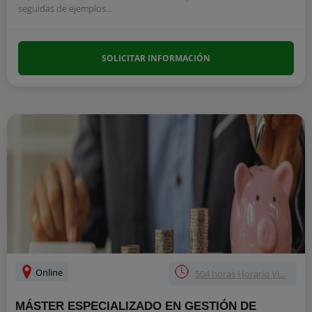
seguidas de ejemplos...
SOLICITAR INFORMACIÓN
Online
504 horas Horario Vi...
MÁSTER ESPECIALIZADO EN GESTIÓN DE