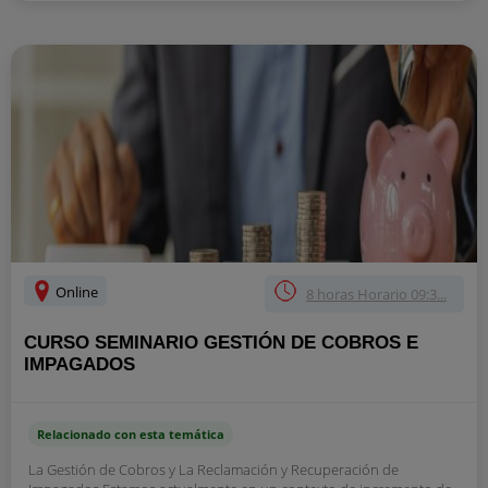
Online
8 horas Horario 09:3...
CURSO SEMINARIO GESTIÓN DE COBROS E
IMPAGADOS
Relacionado con esta temática
La Gestión de Cobros y La Reclamación y Recuperación de