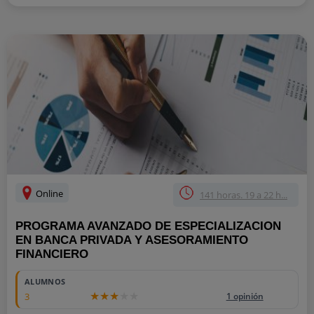
Online
141 horas. 19 a 22 h...
PROGRAMA AVANZADO DE ESPECIALIZACION
EN BANCA PRIVADA Y ASESORAMIENTO
FINANCIERO
ALUMNOS
3
1 opinión