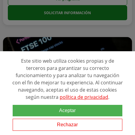
SOLICITAR INFORMACIÓN
Este sitio web utiliza cookies propias y de
terceros para garantizar su correcto
funcionamiento y para analizar tu navegación
con el fin de mejorar tu experiencia. Al continuar
navegando, aceptas el uso de estas cookies
según nuestra
política de privacidad
.
Online
550 horas
Aceptar
MÁSTER EN BOLSA Y MERCADOS FINANCIEROS
Rechazar
ALUMNOS