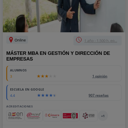
Online
1 año - 1.500 h. eq...
MÁSTER MBA EN GESTIÓN Y DIRECCIÓN DE
EMPRESAS
ALUMNOS
3
1 opinión
ESCUELA EN GOOGLE
4.4
907 reseñas
ACREDITACIONES
+1