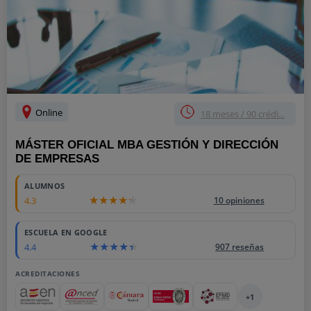
Online
18 meses / 90 crédi...
MÁSTER OFICIAL MBA GESTIÓN Y DIRECCIÓN
DE EMPRESAS
ALUMNOS
4.3
10 opiniones
ESCUELA EN GOOGLE
4.4
907 reseñas
ACREDITACIONES
+1