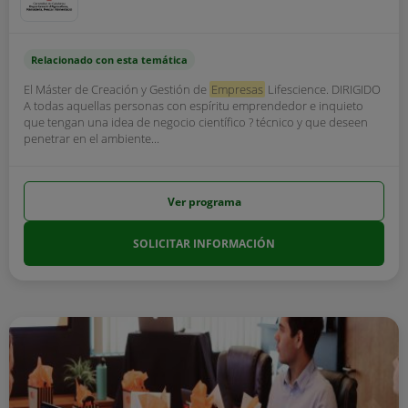
Relacionado con esta temática
El Máster de Creación y Gestión de
Empresas
Lifescience. DIRIGIDO
A todas aquellas personas con espíritu emprendedor e inquieto
que tengan una idea de negocio científico ? técnico y que deseen
penetrar en el ambiente...
Ver programa
SOLICITAR INFORMACIÓN