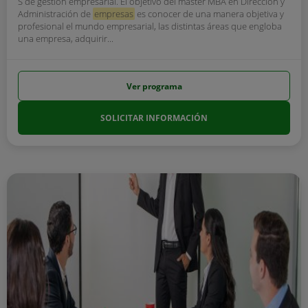
S de gestión empresarial. El objetivo del máster MBA en Dirección y
Administración de
empresas
es conocer de una manera objetiva y
profesional el mundo empresarial, las distintas áreas que engloba
una empresa, adquirir...
Ver programa
SOLICITAR INFORMACIÓN