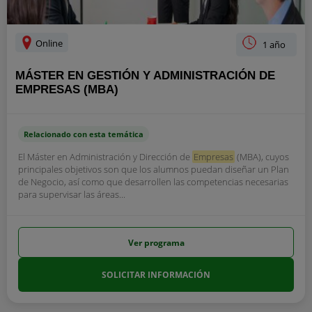
Online
1 año
MÁSTER EN GESTIÓN Y ADMINISTRACIÓN DE
EMPRESAS (MBA)
Relacionado con esta temática
El Máster en Administración y Dirección de
Empresas
(MBA), cuyos
principales objetivos son que los alumnos puedan diseñar un Plan
de Negocio, así como que desarrollen las competencias necesarias
para supervisar las áreas...
Ver programa
SOLICITAR INFORMACIÓN