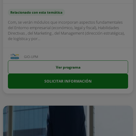
Relacionado con esta temática
Com, se verán módulos que incorporan aspectos fundamentales
del Entorno empresarial (económico, legal y fiscal), Habilidades
Directivas , del Marketing , del Management (dirección estratégica),
de logística y por...
GIO-UPM
Ver programa
SOLICITAR INFORMACIÓN