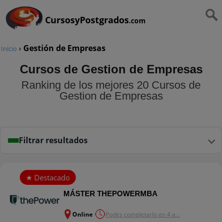
CursosyPostgrados
.com
›
Gestión de Empresas
Inicio
Cursos de Gestion de Empresas
Ranking de los mejores 20 Cursos de
Gestion de Empresas
Filtrar resultados
MÁSTER THEPOWERMBA
Online
Podés completarlo en 4 a...