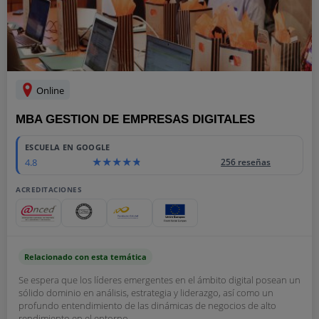
Online
MBA GESTION DE EMPRESAS DIGITALES
ESCUELA EN GOOGLE
4.8
256 reseñas
ACREDITACIONES
Relacionado con esta temática
Se espera que los líderes emergentes en el ámbito digital posean un
sólido dominio en análisis, estrategia y liderazgo, así como un
profundo entendimiento de las dinámicas de negocios de alto
rendimiento en el entorno...