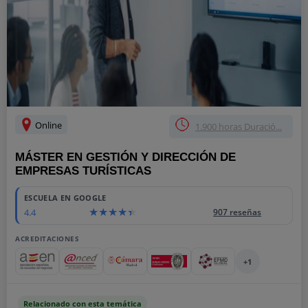
Online
1.900 horas Duració...
MÁSTER EN GESTIÓN Y DIRECCIÓN DE
EMPRESAS TURÍSTICAS
ESCUELA EN GOOGLE
4.4
907 reseñas
ACREDITACIONES
+1
Relacionado con esta temática