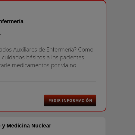
nfermería
e
dados Auxiliares de Enfermería? Como
r cuidados básicos a los pacientes
trarle medicamentos por vía no
PEDIR INFORMACIÓN
 y Medicina Nuclear