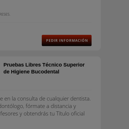
RESES.
PEDIR INFORMACIÓN
Pruebas Libres Técnico Superior
de Higiene Bucodental
le en la consulta de cualquier dentista.
dontólogo, fórmate a distancia y
esores y obtendrás tu Título oficial