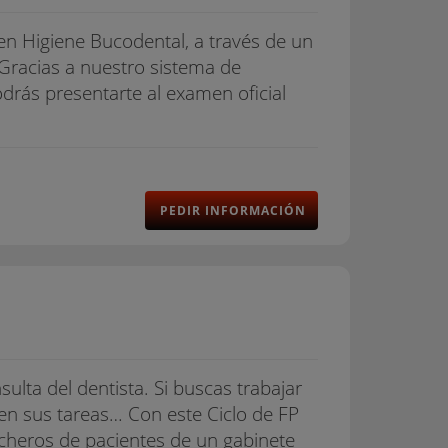
r en Higiene Bucodental, a través de un
. Gracias a nuestro sistema de
drás presentarte al examen oficial
PEDIR INFORMACIÓN
sulta del dentista. Si buscas trabajar
en sus tareas… Con este Ciclo de FP
icheros de pacientes de un gabinete