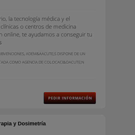
io, la tecnología médica y el
 clínicas o centros de medicina
ón online, te ayudamos a conseguir tu
s
SUBVENCIONES, ADEM&AACUTE;S DISPONE DE UN
ITADA COMO AGENCIA DE COLOCACI&OACUTE;N
PEDIR INFORMACIÓN
apia y Dosimetría