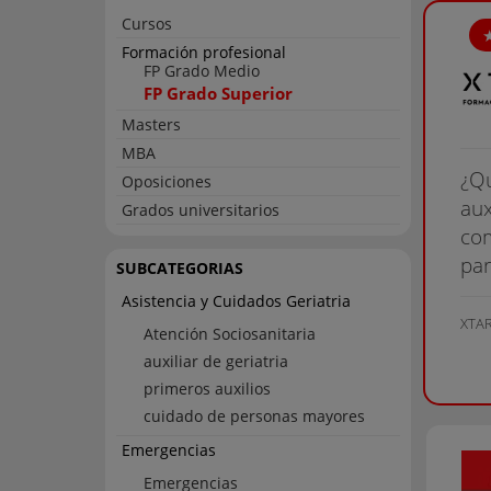
Cursos
Formación profesional
FP Grado Medio
FP Grado Superior
Masters
MBA
¿Qu
Oposiciones
aux
Grados universitarios
com
par
SUBCATEGORIAS
Asistencia y Cuidados Geriatria
XTAR
Atención Sociosanitaria
auxiliar de geriatria
primeros auxilios
cuidado de personas mayores
Emergencias
Emergencias