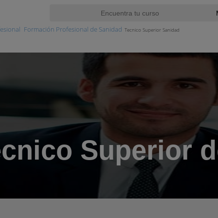
esional
Formación Profesional de Sanidad
Tecnico Superior Sanidad
cnico Superior 