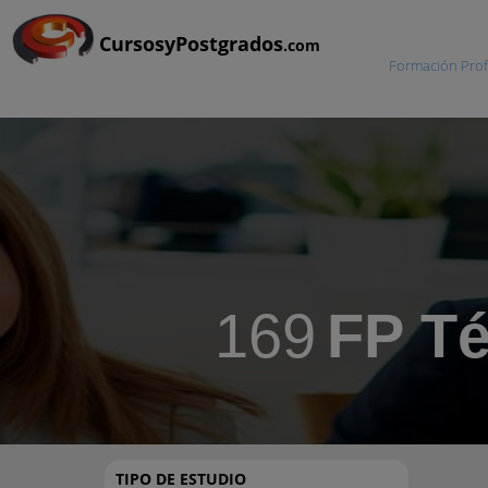
CursosyPostgrados
.com
Formación Prof
169
FP Té
TIPO DE ESTUDIO