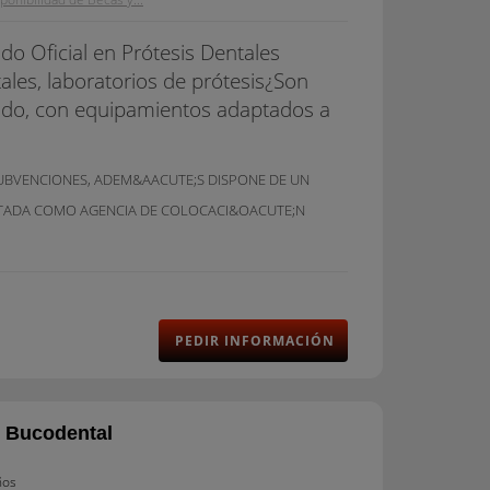
ado Oficial en Prótesis Dentales
tales, laboratorios de prótesis¿Son
vado, con equipamientos adaptados a
SUBVENCIONES, ADEM&AACUTE;S DISPONE DE UN
ITADA COMO AGENCIA DE COLOCACI&OACUTE;N
PEDIR INFORMACIÓN
e Bucodental
ños