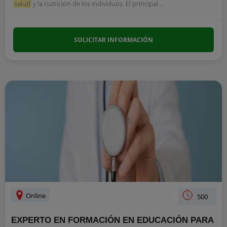
salud
y la nutrición de los individuos. El principal...
SOLICITAR INFORMACIÓN
Online
500
EXPERTO EN FORMACIÓN EN EDUCACIÓN PARA