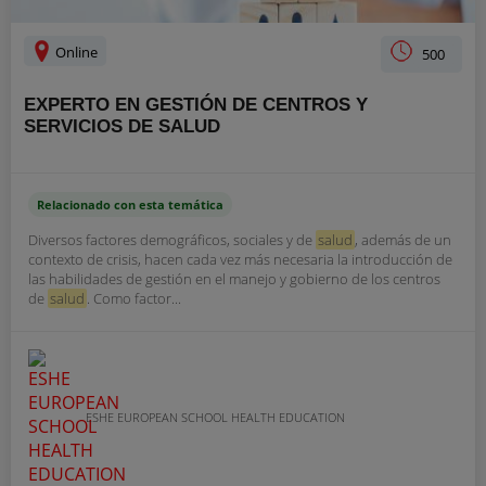
Online
500
EXPERTO EN GESTIÓN DE CENTROS Y
SERVICIOS DE SALUD
Relacionado con esta temática
Diversos factores demográficos, sociales y de
salud
, además de un
contexto de crisis, hacen cada vez más necesaria la introducción de
las habilidades de gestión en el manejo y gobierno de los centros
de
salud
. Como factor...
ESHE EUROPEAN SCHOOL HEALTH EDUCATION