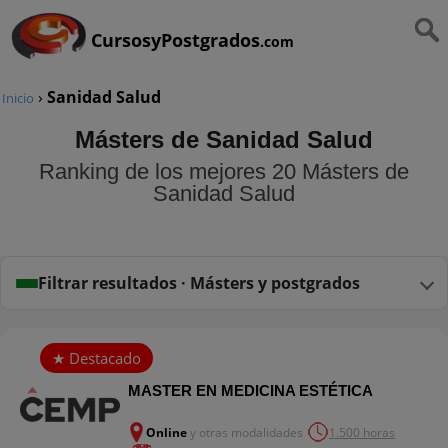
CursosyPostgrados
.com
›
Sanidad Salud
Inicio
Másters de Sanidad Salud
Ranking de los mejores 20 Másters de
Sanidad Salud
Filtrar resultados · Másters y postgrados
MASTER EN MEDICINA ESTÉTICA
Online
y otras modalidades
1.500 horas