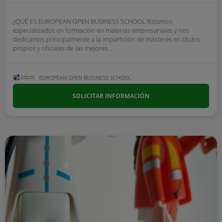
¿QUÉ ES EUROPEAN OPEN BUSINESS SCHOOL?Estamos
especializados en formación en materias empresariales y nos
dedicamos principalmente a la impartición de másteres en títulos
propios y oficiales de las mejores...
EUROPEAN OPEN BUSINESS SCHOOL
SOLICITAR INFORMACIÓN