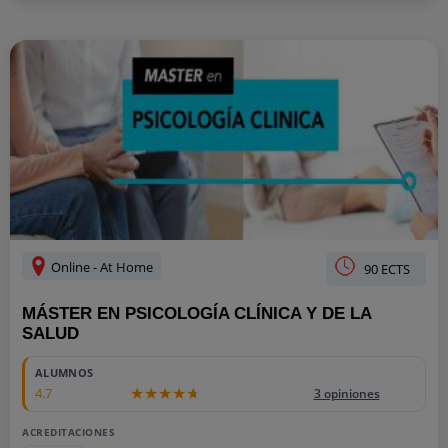
Online - At Home
90 ECTS
MÁSTER EN PSICOLOGÍA CLÍNICA Y DE LA
SALUD
ALUMNOS
4.7
3 opiniones
ACREDITACIONES