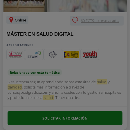
Online
60 ECTS 1 curso acad...
MÁSTER EN SALUD DIGITAL
ACREDITACIONES
Relacionado con esta temática
Si te interesa seguir aprendiendo sobre este área de
salud
y
sanidad
, solicita más información a través de
cursosypostgrados.com y ahorra costes con tu gestión a hospitales
y profesionales de la
salud
. Tener una de...
SOLICITAR INFORMACIÓN