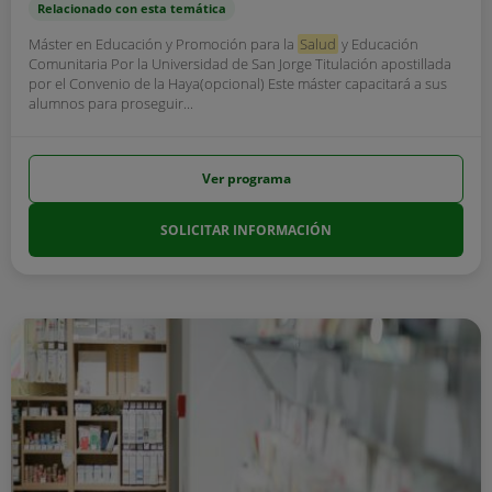
Relacionado con esta temática
Máster en Educación y Promoción para la
Salud
y Educación
Comunitaria Por la Universidad de San Jorge Titulación apostillada
por el Convenio de la Haya(opcional) Este máster capacitará a sus
alumnos para proseguir...
Ver programa
SOLICITAR INFORMACIÓN