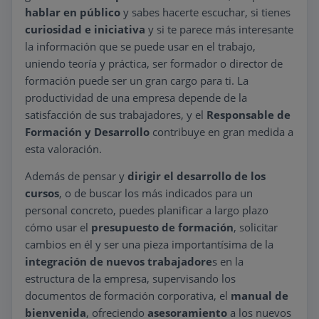
hablar en público
y sabes hacerte escuchar, si tienes
curiosidad e iniciativa
y si te parece más interesante
la información que se puede usar en el trabajo,
uniendo teoría y práctica, ser formador o director de
formación puede ser un gran cargo para ti. La
productividad de una empresa depende de la
satisfacción de sus trabajadores, y el
Responsable de
Formación y Desarrollo
contribuye en gran medida a
esta valoración.
Además de pensar y
dirigir el desarrollo de los
cursos
, o de buscar los más indicados para un
personal concreto, puedes planificar a largo plazo
cómo usar el
presupuesto de formación
, solicitar
cambios en él y ser una pieza importantísima de la
integración de nuevos trabajadore
s en la
estructura de la empresa, supervisando los
documentos de formación corporativa, el
manual de
bienvenida
, ofreciendo
asesoramiento
a los nuevos