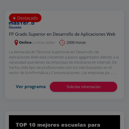
FP Grado Superior en Desarrollo de Aplicaciones Web
Online
y otras sedes
2000 Horas
La demanda de Técnicos Superiores en Desarrollo de
Aplicaciones Web está creciendo a pasos agigantados debido a la
necesidad que tienen las empresas de mostrarse en Internet. De
hecho, este tipo de profesionales son los más buscados en el
sector de la Informática y Comunicaciones. Las empresas pa... ....
Ver programa
Solicitar información