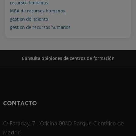
recursos humanos
MBA de recursos humanos
gestion del talento
gestion de recursos humanos
Consulta opiniones de centros de formación
CONTACTO
C/ Faraday, 7 - Oficina 004D Parque Científico de
Madrid