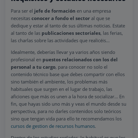
Para ser el
jefe de formación
en una empresa
necesitas
conocer a fondo el sector
al que se
dedique y estar al tanto de sus últimas noticias. Estate
al tanto de las
publicaciones sectoriales
, las ferias,
las charlas sobre las actividades que realicéis...
Idealmente, deberías llevar ya varios años siendo
profesional en
puestos relacionados con los del
personal a tu cargo
, para conocer no solo el
contenido técnico base que debes compartir con ellos
sino también el ambiente, los problemas más
habituales que surgen en el lugar de trabajo, las
aficiones que más os unen a la hora de socializar... En
fin, que hayas sido uno más y veas el mundo desde su
perspectiva, para no darles contenidos solo teóricos
sino que tengan vida para ello te recomendamos los
cursos de gestion de recursos humanos
.
Dentro de los estudios reglados, lo habitual es que los