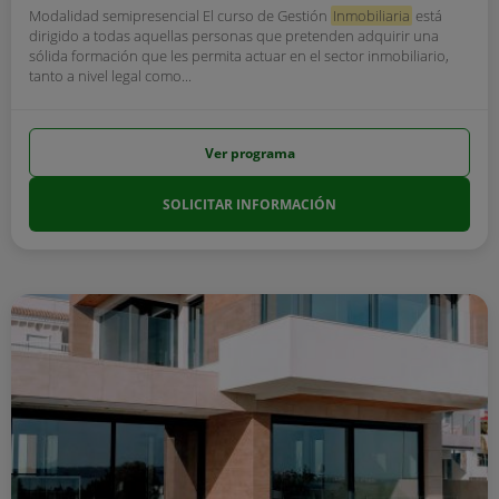
Modalidad semipresencial El curso de Gestión
Inmobiliaria
está
dirigido a todas aquellas personas que pretenden adquirir una
sólida formación que les permita actuar en el sector inmobiliario,
tanto a nivel legal como...
Ver programa
SOLICITAR INFORMACIÓN