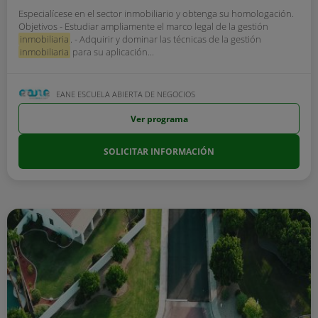
Especialícese en el sector inmobiliario y obtenga su homologación.
Objetivos - Estudiar ampliamente el marco legal de la gestión
inmobiliaria
. - Adquirir y dominar las técnicas de la gestión
inmobiliaria
para su aplicación...
EANE ESCUELA ABIERTA DE NEGOCIOS
Ver programa
SOLICITAR INFORMACIÓN