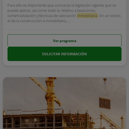
Para ello es importante que conozcas la legilación vigente que se
puede aplicar, asi como todo lo relativo a tasaciones,
comercialización y técnicas de valoración
inmobiliaria
. En un sector,
el de la construcción e inmobiliario,...
Ver programa
SOLICITAR INFORMACIÓN