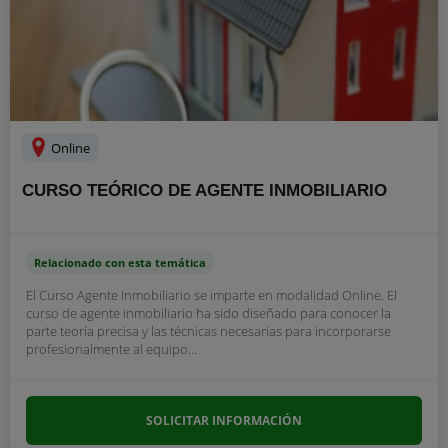
Online
CURSO TEÓRICO DE AGENTE INMOBILIARIO
Relacionado con esta temática
El Curso Agente Inmobiliario se imparte en modalidad Online. El
curso de agente inmobiliario ha sido diseñado para conocer la
parte teoría precisa y las técnicas necesarias para incorporarse
profesionalmente al equipo...
SOLICITAR INFORMACIÓN