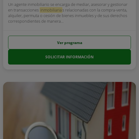
Un agente inmobiliario se encarga de mediar, asesorar y gestionar
en transacciones
inmobiliaria
s relacionadas con la compra-venta,
alquiler, permuta o cesión de bienes inmuebles y de sus derechos
correspondientes de manera...
Ver programa
SOLICITAR INFORMACIÓN