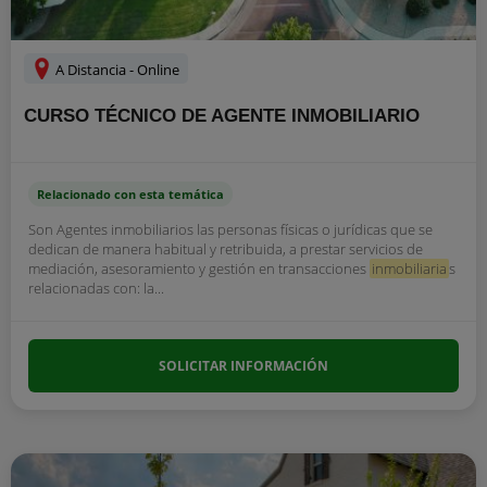
A Distancia - Online
CURSO TÉCNICO DE AGENTE INMOBILIARIO
Relacionado con esta temática
Son Agentes inmobiliarios las personas físicas o jurídicas que se
dedican de manera habitual y retribuida, a prestar servicios de
mediación, asesoramiento y gestión en transacciones
inmobiliaria
s
relacionadas con: la...
SOLICITAR INFORMACIÓN