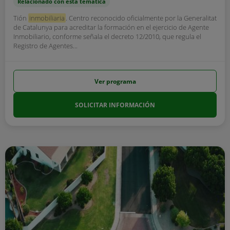
Relacionado con esta temática
Tión
inmobiliaria
. Centro reconocido oficialmente por la Generalitat
de Catalunya para acreditar la formación en el ejercicio de Agente
Inmobiliario, conforme señala el decreto 12/2010, que regula el
Registro de Agentes...
Ver programa
SOLICITAR INFORMACIÓN