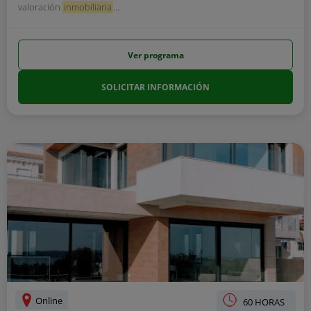
valoración
inmobiliaria
...
Ver programa
SOLICITAR INFORMACIÓN
Online
60 HORAS