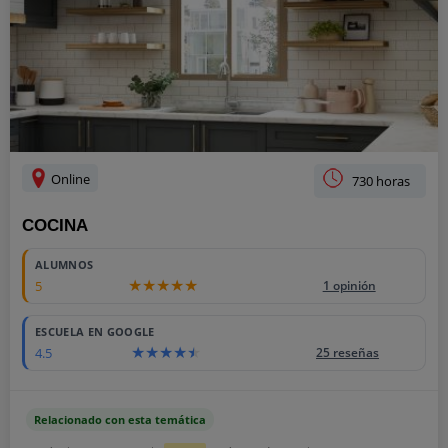
Online
730 horas
COCINA
ALUMNOS
5
1 opinión
ESCUELA EN GOOGLE
4.5
25 reseñas
Relacionado con esta temática