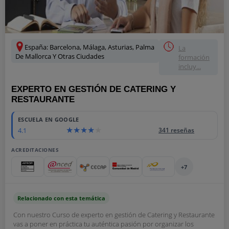
España: Barcelona, Málaga, Asturias, Palma
La
De Mallorca Y Otras Ciudades
formación
incluy...
EXPERTO EN GESTIÓN DE CATERING Y
RESTAURANTE
ESCUELA EN GOOGLE
4.1
341 reseñas
ACREDITACIONES
+7
Relacionado con esta temática
Con nuestro Curso de experto en gestión de Catering y Restaurante
vas a poner en práctica tu auténtica pasión por organizar los