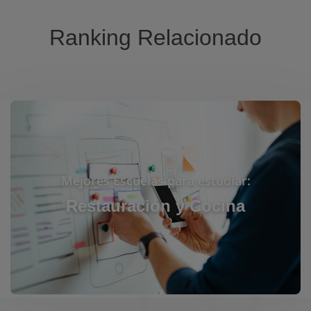
Ranking Relacionado
Mejores Escuelas para estudiar:
Restauración y Cocina