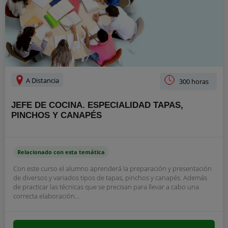
A Distancia
300 horas
JEFE DE COCINA. ESPECIALIDAD TAPAS,
PINCHOS Y CANAPÉS
Relacionado con esta temática
Con este curso el alumno aprenderá la preparación y presentación
de diversos y variados tipos de tapas, pinchos y canapés. Además
de practicar las técnicas que se precisan para llevar a cabo una
correcta elaboración...