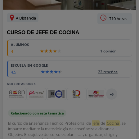
A Distancia
710 horas
CURSO DE JEFE DE COCINA
ALUMNOS
4
1 opinión
ESCUELA EN GOOGLE
4.5
22 reseñas
ACREDITACIONES
+5
Relacionado con esta temática
El curso de Enseñanza Técnico Profesional de
Jefe
de
Cocina
, se
imparte mediante la metodología de enseñanza a distancia.
Objetivo El objetivo del curso es planificar, organizar, dirigir y