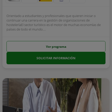
Orientado a estudiantes y profesionales que quieren iniciar o
continuar una carrera en la gestión de organizaciones de
hosteleríaEl sector turístico es el motor de muchas economías de
países de todo el mundo....
Ver programa
SOLICITAR INFORMACIÓN