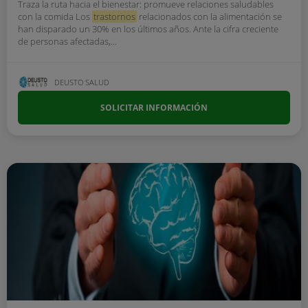
Traza la ruta hacia el bienestar: promueve relaciones saludables
con la comida Los
trastornos
relacionados con la alimentación se
han disparado un 30% en los últimos años. Ante la cifra creciente
de personas afectadas,...
DEUSTO SALUD
SOLICITAR INFORMACIÓN