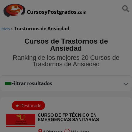
CursosyPostgrados
.com
›
Trastornos de Ansiedad
Inicio
Cursos de Trastornos de
Ansiedad
Ranking de los mejores 20 Cursos de
Trastornos de Ansiedad
Filtrar resultados
CURSO DE FP TÉCNICO EN
EMERGENCIAS SANITARIAS
A Distancia
1664 Horas