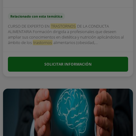
Relacionado con esta temática
CURSO DE EXPERTO EN
TRASTORNOS
DE LA CONDUCTA
ALIMENTARIA Formación dirigida a profesionales que deseen
ampliar sus conocimientos en dietética y nutrición aplicándolos al
ámbito de los
trastornos
alimentarios (obesidad,...
SOLICITAR INFORMACIÓN