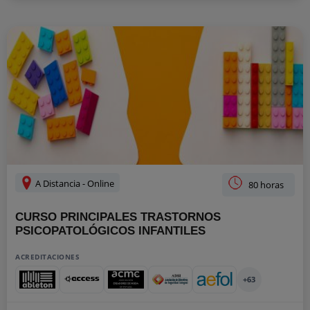
A Distancia - Online
80 horas
CURSO PRINCIPALES TRASTORNOS
PSICOPATOLÓGICOS INFANTILES
ACREDITACIONES
+63