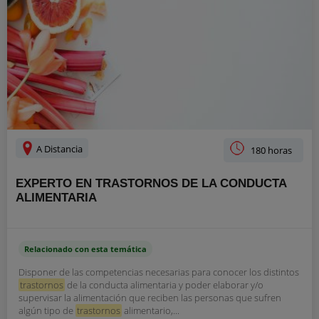
A Distancia
180 horas
EXPERTO EN TRASTORNOS DE LA CONDUCTA
ALIMENTARIA
Relacionado con esta temática
Disponer de las competencias necesarias para conocer los distintos
trastornos
de la conducta alimentaria y poder elaborar y/o
supervisar la alimentación que reciben las personas que sufren
algún tipo de
trastornos
alimentario,...