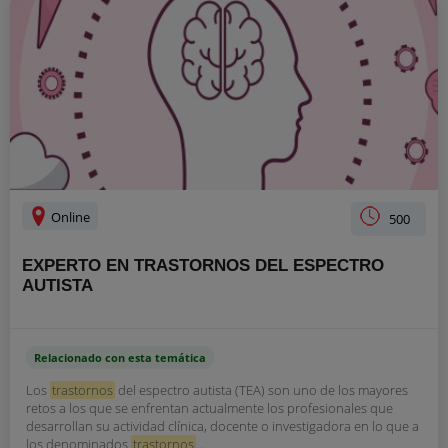
Online
500
EXPERTO EN TRASTORNOS DEL ESPECTRO
AUTISTA
Relacionado con esta temática
Los
trastornos
del espectro autista (TEA) son uno de los mayores
retos a los que se enfrentan actualmente los profesionales que
desarrollan su actividad clínica, docente o investigadora en lo que a
los denominados
trastornos
...