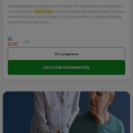
Este postgrado proporciona la formación necesaria para intervenir
con eficacia en
trastornos
de la conducta alimentaria, tanto su fase
preventiva como en la paliativa. Los conocimientos especializados
impartidos tienen como...
IUSC
Ver programa
SOLICITAR INFORMACIÓN