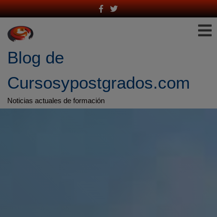
Saltar
al
contenido
Blog de 
Cursosypostgrados.com
Noticias actuales de formación