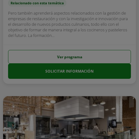
Relacionado con esta temática
Pero también aprenderá aspectos relacionados con la gestión de
empresas de restauración y con la investigación e innovación para
el desarrollo de nuevos productos culinarios, todo ello con el
objetivo de formar de manera integral a los cocineros y pasteleros
del futuro. La formación...
Ver programa
SOLICITAR INFORMACIÓN