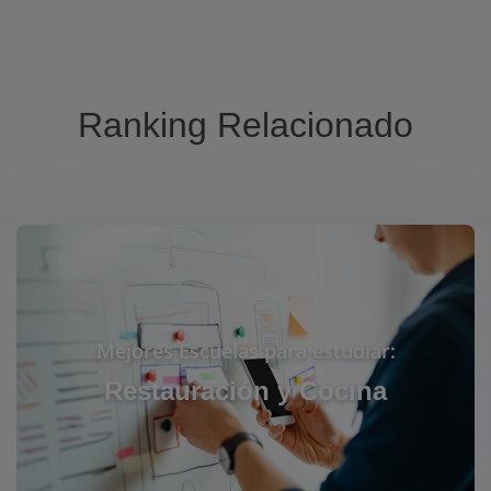
Ranking Relacionado
Mejores Escuelas para estudiar:
Restauración y Cocina