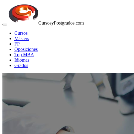
CursosyPostgrados.com
Cursos
Másters
FP
Oposiciones
Top MBA
Idiomas
Grados