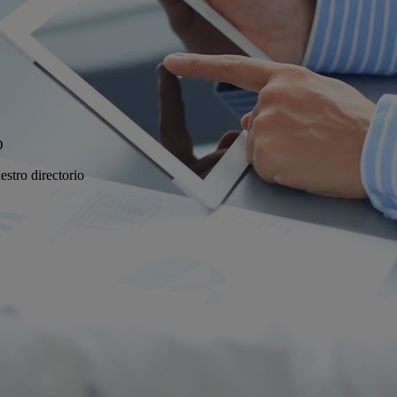
O
estro directorio