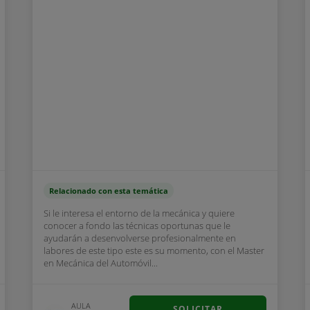
Relacionado con esta temática
Si le interesa el entorno de la mecánica y quiere
conocer a fondo las técnicas oportunas que le
ayudarán a desenvolverse profesionalmente en
labores de este tipo este es su momento, con el Master
en Mecánica del Automóvil...
AULA
SOLICITAR