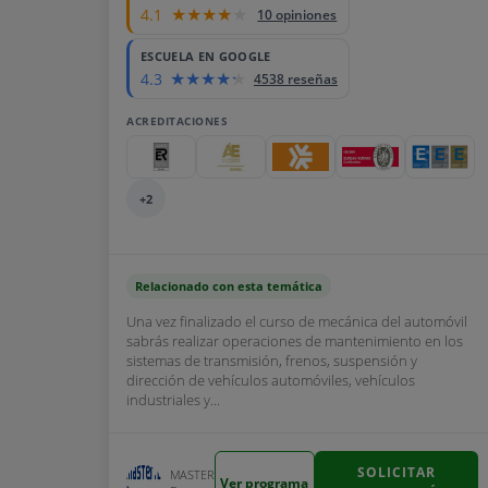
4.1
10 opiniones
ESCUELA EN GOOGLE
4.3
4538 reseñas
ACREDITACIONES
+2
Relacionado con esta temática
Una vez finalizado el curso de mecánica del automóvil
sabrás realizar operaciones de mantenimiento en los
sistemas de transmisión, frenos, suspensión y
dirección de vehículos automóviles, vehículos
industriales y...
SOLICITAR
MASTER
Ver programa