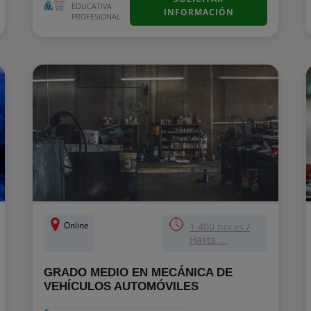
EDUCATIVA
INFORMACIÓN
PROFESIONAL
Online
1.400 horas /
Hasta ...
GRADO MEDIO EN MECÁNICA DE
VEHÍCULOS AUTOMÓVILES