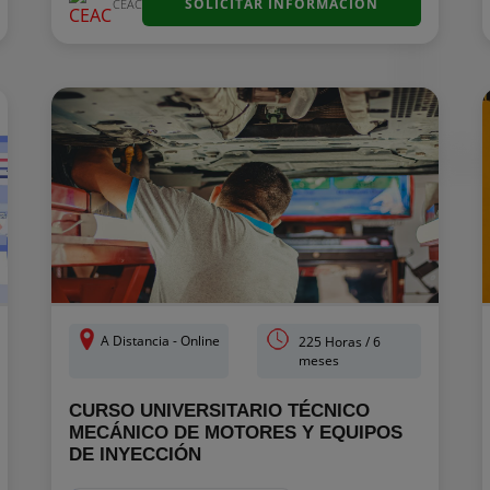
SOLICITAR INFORMACIÓN
CEAC
A Distancia - Online
225 Horas / 6
meses
CURSO UNIVERSITARIO TÉCNICO
MECÁNICO DE MOTORES Y EQUIPOS
DE INYECCIÓN