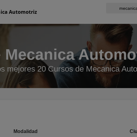
ica Automotriz
 Mecanica Automot
os mejores 20 Cursos de Mecanica Auto
Modalidad
Ci