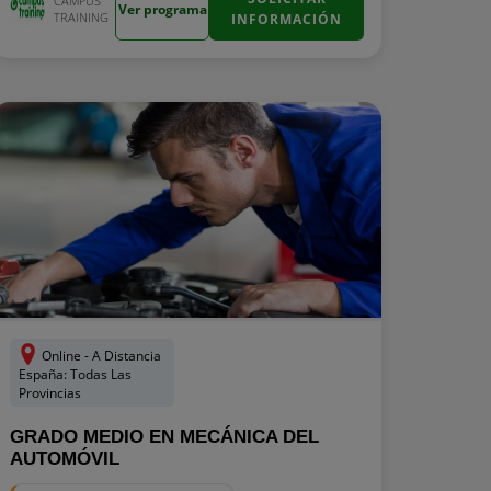
CAMPUS
Ver programa
TRAINING
INFORMACIÓN
Online - A Distancia
España: Todas Las
Provincias
GRADO MEDIO EN MECÁNICA DEL
AUTOMÓVIL