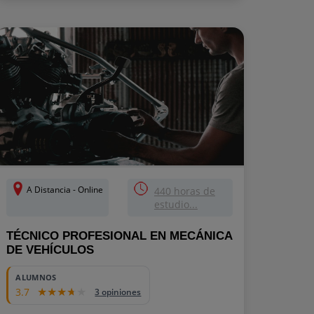
A Distancia - Online
440 horas de
estudio...
TÉCNICO PROFESIONAL EN MECÁNICA
DE VEHÍCULOS
ALUMNOS
3.7
3 opiniones