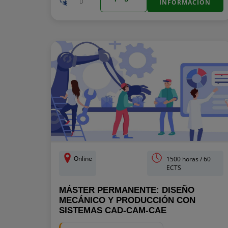
D
INFORMACIÓN
Online
1500 horas / 60
ECTS
MÁSTER PERMANENTE: DISEÑO
MECÁNICO Y PRODUCCIÓN CON
SISTEMAS CAD-CAM-CAE