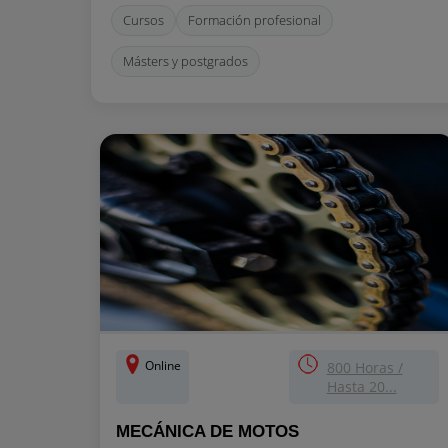
Cursos
Formación profesional
Másters y postgrados
Online
800 Horas /
Hasta 20...
MECÁNICA DE MOTOS