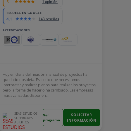
5
1 opinión
ESCUELA EN GOOGLE
4.1
143 reseñas
ACREDITACIONES
Hoy en día la delineación manual de proyectos ha
quedado obsoleta. Es cierto que necesitamos
interpretar y realizar planos para realizar los proyectos,
pero la forma de hacerlo ha cambiado. Las empresas
más avanzadas disponen...
SEAS ESTUDIOS
SOLICITAR
Ver
SUPERIORES
programa
INFORMACIÓN
ABIERTOS