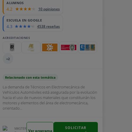
ALUMNOS
4.2
10 opiniones
ESCUELA EN GOOGLE
4.3
4538 reseñas
ACREDITACIONES
+2
Relacionado con esta temática
La demanda de Técnicos en Electromecánica de
Vehículos Automóviles está asegurada por la evolución
hacia el uso de nuevos materiales que constituirán los
motores y elementos del área de electromecánica,
orientado...
SOLICITAR
MASTER
Ver programa