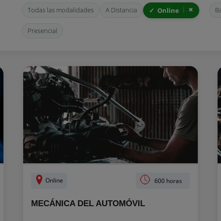
Todas las modalidades
A Distancia
B
Online
Presencial
Online
600 horas
MECÁNICA DEL AUTOMÓVIL