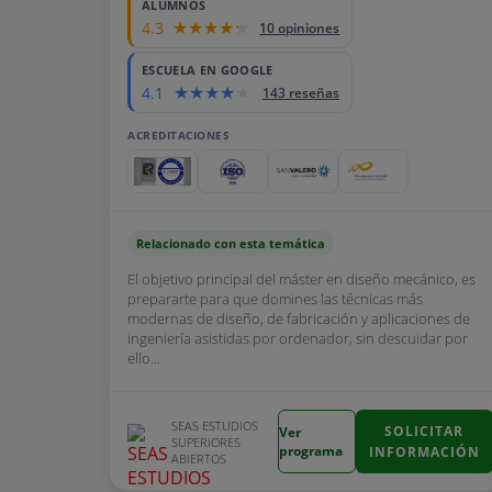
ALUMNOS
4.3
10 opiniones
ESCUELA EN GOOGLE
4.1
143 reseñas
ACREDITACIONES
Relacionado con esta temática
El objetivo principal del máster en diseño mecánico, es
prepararte para que domines las técnicas más
modernas de diseño, de fabricación y aplicaciones de
ingeniería asistidas por ordenador, sin descuidar por
ello...
SEAS ESTUDIOS
SOLICITAR
Ver
SUPERIORES
programa
INFORMACIÓN
ABIERTOS