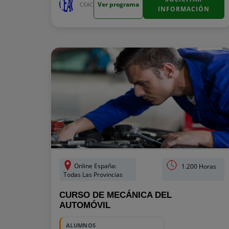
Ver programa
CEAC
INFORMACIÓN
Online España:
1.200 Horas
Todas Las Provincias
CURSO DE MECÁNICA DEL
AUTOMÓVIL
ALUMNOS