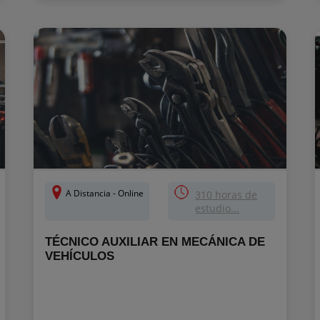
A Distancia - Online
310 horas de
estudio...
TÉCNICO AUXILIAR EN MECÁNICA DE
VEHÍCULOS