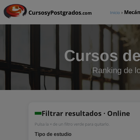
CursosyPostgrados
›
Mecán
Inicio
.com
Cursos de
Ranking de l
Filtrar resultados · Online
Pulsa la × de un filtro verde para quitarlo.
Tipo de estudio