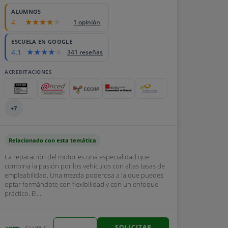
ALUMNOS
4
1 opinión
ESCUELA EN GOOGLE
4.1
341 reseñas
ACREDITACIONES
+7
Relacionado con esta temática
La reparación del motor es una especialidad que
combina la pasión por los vehículos con altas tasas de
empleabilidad. Una mezcla poderosa a la que puedes
optar formándote con flexibilidad y con un enfoque
práctico. El...
SOLICITAR