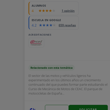
ALUMNOS
4
1 opinión
ESCUELA EN GOOGLE
4.2
659 reseñas
ACREDITACIONES
Relacionado con esta temática
El sector de las motos y vehículos ligeros ha
experimentado en los últimos años un crecimiento
continuado del que puedes formar parte estudiando el
Curso de Mecánica de Motos de CEAC. El parque de
motocicletas de España...
SOLICITAR