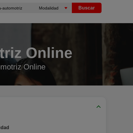
Buscar
riz Online
motriz Online
udad