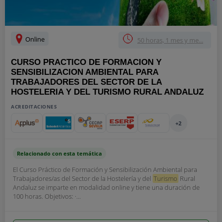
Online
50 horas, 1 mes y me...
CURSO PRACTICO DE FORMACION Y
SENSIBILIZACION AMBIENTAL PARA
TRABAJADORES DEL SECTOR DE LA
HOSTELERIA Y DEL TURISMO RURAL ANDALUZ
ACREDITACIONES
+2
Relacionado con esta temática
El Curso Práctico de Formación y Sensibilización Ambiental para
Trabajadores/as del Sector de la Hostelería y del
Turismo
Rural
Andaluz se imparte en modalidad online y tiene una duración de
100 horas. Objetivos: ·...