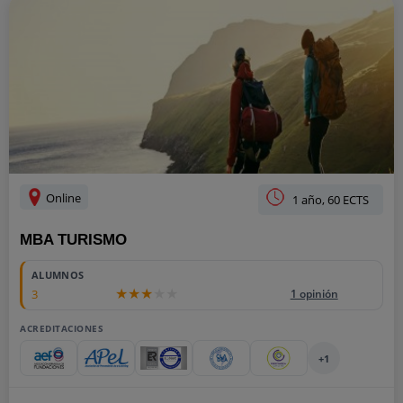
Online
1 año, 60 ECTS
MBA TURISMO
ALUMNOS
3
1 opinión
ACREDITACIONES
+1