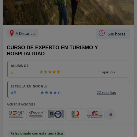
A Distancia
600 horas
CURSO DE EXPERTO EN TURISMO Y
HOSPITALIDAD
ALUMNOS
5
1 opinión
ESCUELA EN GOOGLE
4.5
22 reseñas
ACREDITACIONES
+5
Relacionado con esta temática