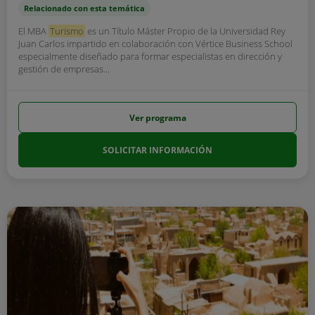
Relacionado con esta temática
El MBA
Turismo
es un Título Máster Propio de la Universidad Rey
Juan Carlos impartido en colaboración con Vértice Business School
especialmente diseñado para formar especialistas en dirección y
gestión de empresas...
Ver programa
SOLICITAR INFORMACIÓN