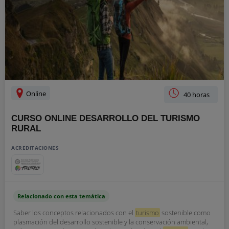
Online
40 horas
CURSO ONLINE DESARROLLO DEL TURISMO
RURAL
ACREDITACIONES
Relacionado con esta temática
Saber los conceptos relacionados con el
turismo
sostenible como
plasmación del desarrollo sostenible y la conservación ambiental,