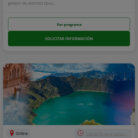
gestión de distintos tipos...
Ver programa
SOLICITAR INFORMACIÓN
Online
240 ECTS (en 4 curso...