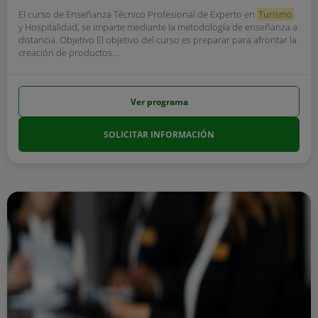
El curso de Enseñanza Técnico Profesional de Experto en
Turismo
y Hospitalidad, se imparte mediante la metodología de enseñanza a
distancia. Objetivo El objetivo del curso es preparar para afrontar la
creación de productos...
Ver programa
SOLICITAR INFORMACIÓN