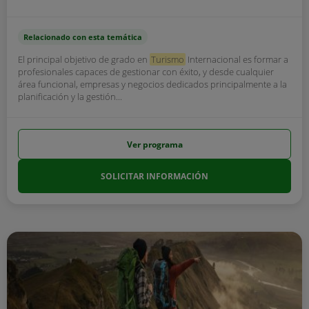
Relacionado con esta temática
El principal objetivo de grado en
Turismo
Internacional es formar a
profesionales capaces de gestionar con éxito, y desde cualquier
área funcional, empresas y negocios dedicados principalmente a la
planificación y la gestión...
Ver programa
SOLICITAR INFORMACIÓN