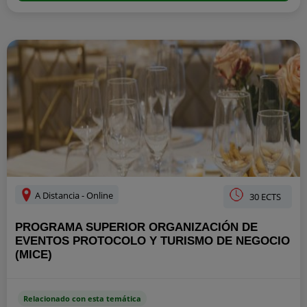
A Distancia - Online
30 ECTS
PROGRAMA SUPERIOR ORGANIZACIÓN DE
EVENTOS PROTOCOLO Y TURISMO DE NEGOCIO
(MICE)
Relacionado con esta temática