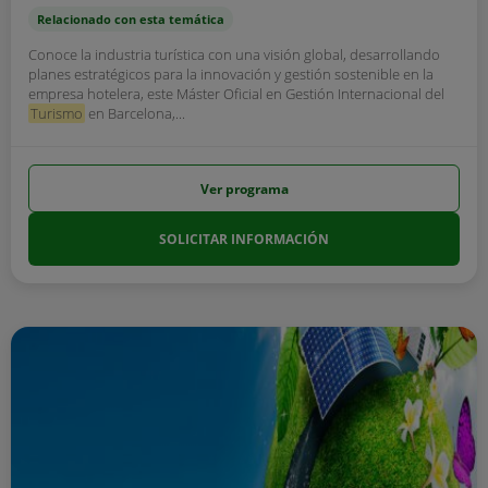
Relacionado con esta temática
Conoce la industria turística con una visión global, desarrollando
planes estratégicos para la innovación y gestión sostenible en la
empresa hotelera, este Máster Oficial en Gestión Internacional del
Turismo
en Barcelona,...
Ver programa
SOLICITAR INFORMACIÓN