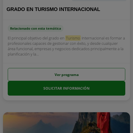
GRADO EN TURISMO INTERNACIONAL
Relacionado con esta temática
El principal objetivo del grado en
Turismo
Internacional es formar a
profesionales capaces de gestionar con éxito, y desde cualquier
área funcional, empresas y negocios dedicados principalmente a la
planificación y la...
Ver programa
SOLICITAR INFORMACIÓN