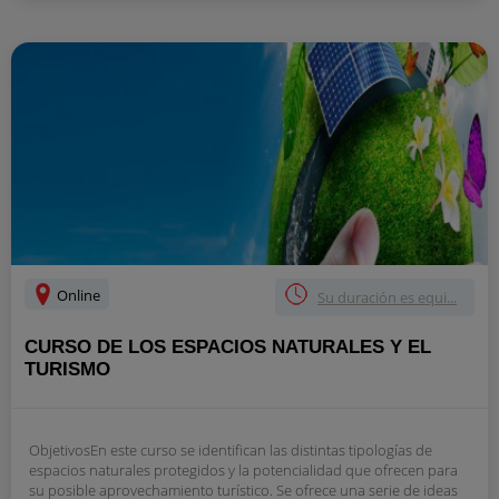
Online
Su duración es equi...
CURSO DE LOS ESPACIOS NATURALES Y EL
TURISMO
ObjetivosEn este curso se identifican las distintas tipologías de
espacios naturales protegidos y la potencialidad que ofrecen para
su posible aprovechamiento turístico. Se ofrece una serie de ideas