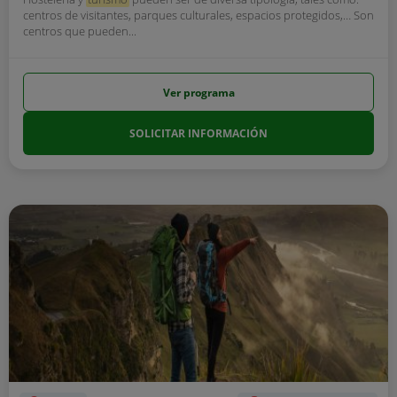
centros de visitantes, parques culturales, espacios protegidos,… Son
centros que pueden...
Ver programa
SOLICITAR INFORMACIÓN