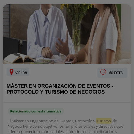
Online
60 ECTS
MÁSTER EN ORGANIZACIÓN DE EVENTOS -
PROTOCOLO Y TURISMO DE NEGOCIOS
Relacionado con esta temática
El Máster en Organización de Eventos, Protocolo y
Turismo
de
Negocio tiene como objetivo formar profesionales y directivos que
lideren proyectos empresariales centrados en la planificación y