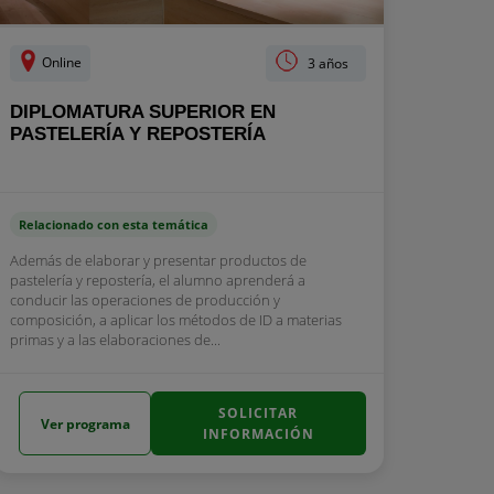
Online
3 años
DIPLOMATURA SUPERIOR EN
PASTELERÍA Y REPOSTERÍA
Relacionado con esta temática
Además de elaborar y presentar productos de
pastelería y repostería, el alumno aprenderá a
conducir las operaciones de producción y
composición, a aplicar los métodos de ID a materias
primas y a las elaboraciones de...
SOLICITAR
Ver programa
INFORMACIÓN