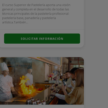
El curso Superior de Pastelería aporta una visión
general y completa en el desarrollo de todas las
técnicas principales de la pastelería profesional:
pastelería base, panadería y pastelería
artística.También...
SOLICITAR INFORMACIÓN