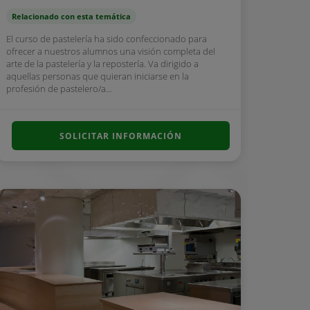
Relacionado con esta temática
El curso de pastelería ha sido confeccionado para
ofrecer a nuestros alumnos una visión completa del
arte de la pastelería y la repostería. Va dirigido a
aquellas personas que quieran iniciarse en la
profesión de pastelero/a...
SOLICITAR INFORMACIÓN