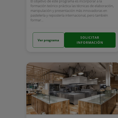
El objetivo de este programa es incorporar a la
formación teórico práctica las técnicas de elaboración,
manipulación y presentación más innovadoras en
pastelería y repostería internacional, pero también
formar...
SOLICITAR
Ver programa
INFORMACIÓN