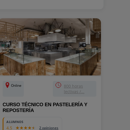
Online
800 horas
lectivas /...
CURSO TÉCNICO EN PASTELERÍA Y
REPOSTERÍA
ALUMNOS
4.5
2 opiniones