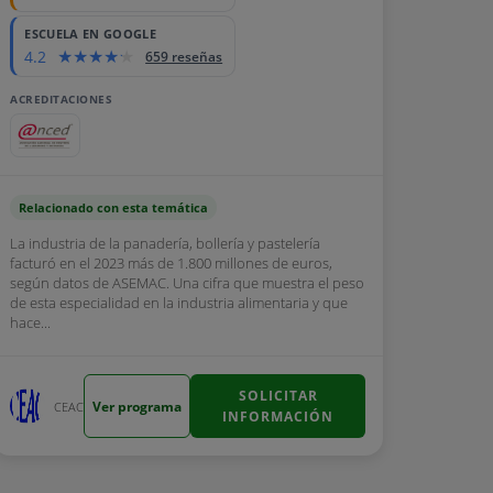
ESCUELA EN GOOGLE
4.2
659 reseñas
ACREDITACIONES
Relacionado con esta temática
La industria de la panadería, bollería y pastelería
facturó en el 2023 más de 1.800 millones de euros,
según datos de ASEMAC. Una cifra que muestra el peso
de esta especialidad en la industria alimentaria y que
hace...
SOLICITAR
Ver programa
CEAC
INFORMACIÓN