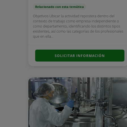
Relacionado con esta temática
Objetivos Ubicar la actividad repostera dentro del
contexto de trabajo como empresa independiente o
como departamento, identificando los distintos tipos
existentes, así como las categorías de los profesionales
que en ella...
SOLICITAR INFORMACIÓN