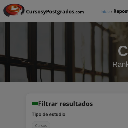
CursosyPostgrados
›
Repos
Inicio
.com
C
Rank
Filtrar resultados
Tipo de estudio
Cursos