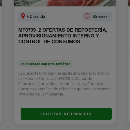
A Distancia
60 horas
MF0709_2 OFERTAS DE REPOSTERÍA,
APROVISIONAMIENTO INTERNO Y
CONTROL DE CONSUMOS
Relacionado con esta temática
La presente formación se ajusta al itinerario formativo
del Módulo Formativo MF0709_2 Ofertas de
Repostería, Aprovisionamiento Interno y Control de
Consumos, certificando el haber superado las distintas
Unidades de Competencia...
SOLICITAR INFORMACIÓN