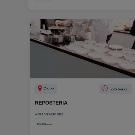
Online
225 horas
REPOSTERIA
ACREDITACIONES