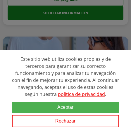
SOLICITAR INFORMACIÓN
Este sitio web utiliza cookies propias y de
terceros para garantizar su correcto
funcionamiento y para analizar tu navegación
con el fin de mejorar tu experiencia. Al continuar
navegando, aceptas el uso de estas cookies
según nuestra
política de privacidad
.
A Distancia
24 meses
Aceptar
MÁSTER EN EDUCACIÓN
Rechazar
ALUMNOS