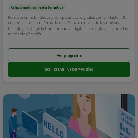
Relacionado con esta temática
Fórmate en habilidades y competencias digitales con el Máster TIC
en Educación Transforma la enseñanza a través de las nuevas
tecnologías Dirige la transformación digital de tu aula aplicando las
metodologías más...
Ver programa
SOLICITAR INFORMACIÓN