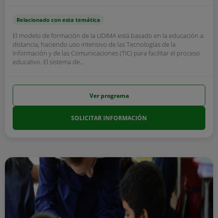
Relacionado con esta temática
El modelo de formación de la UDIMA está basado en la educación a
distancia, haciendo uso intensivo de las Tecnologías de la
Información y de las Comunicaciones (TIC) para facilitar el proceso
educativo. El sistema de...
Ver programa
SOLICITAR INFORMACIÓN