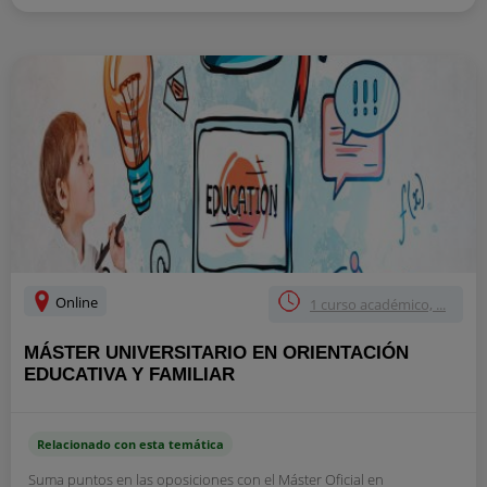
Online
1 curso académico, ...
MÁSTER UNIVERSITARIO EN ORIENTACIÓN
EDUCATIVA Y FAMILIAR
Relacionado con esta temática
Suma puntos en las oposiciones con el Máster Oficial en