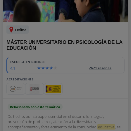
Online
MÁSTER UNIVERSITARIO EN PSICOLOGÍA DE LA
EDUCACIÓN
ESCUELA EN GOOGLE
4.1
2621 reseñas
ACREDITACIONES
Relacionado con esta temática
De hecho, por su papel esencial en el desarrollo integral,
prevención de problemas, atención a la diversidad y
acompañamiento y fortalecimiento de la comunidad
educativa
, es