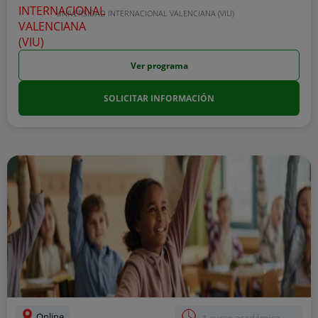
UNIVERSIDAD INTERNACIONAL VALENCIANA (VIU)
Ver programa
SOLICITAR INFORMACIÓN
Online