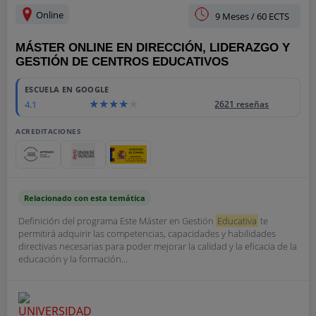
Online
9 Meses / 60 ECTS
MÁSTER ONLINE EN DIRECCIÓN, LIDERAZGO Y
GESTIÓN DE CENTROS EDUCATIVOS
ESCUELA EN GOOGLE
4.1
2621 reseñas
ACREDITACIONES
Relacionado con esta temática
Definición del programa Este Máster en Gestión
Educativa
te
permitirá adquirir las competencias, capacidades y habilidades
directivas necesarias para poder mejorar la calidad y la eficacia de la
educación y la formación...