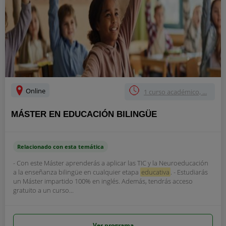
Online
1 curso académico, ...
MÁSTER EN EDUCACIÓN BILINGÜE
Relacionado con esta temática
- Con este Máster aprenderás a aplicar las TIC y la Neuroeducación
a la enseñanza bilingüe en cualquier etapa
educativa
. - Estudiarás
un Máster impartido 100% en inglés. Además, tendrás acceso
gratuito a un curso...
Ver programa