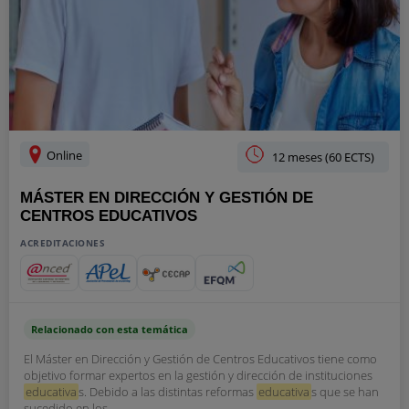
Online
12 meses (60 ECTS)
MÁSTER EN DIRECCIÓN Y GESTIÓN DE
CENTROS EDUCATIVOS
ACREDITACIONES
Relacionado con esta temática
El Máster en Dirección y Gestión de Centros Educativos tiene como
objetivo formar expertos en la gestión y dirección de instituciones
educativa
s. Debido a las distintas reformas
educativa
s que se han
sucedido en los...