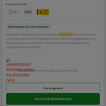
ACREDITACIONES
Relacionado con esta temática
Definición del Máster en Investigación
Educativa
En consonancia
con esta importancia fundamental de la labor investigadora en el
terreno educativo, el Máster Universitario en Investigación en
Educación está diseñado...
UNIVERSIDAD INTERNACIONAL VALENCIANA (VIU)
Ver programa
SOLICITAR INFORMACIÓN