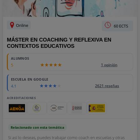
Online
60 ECTS
MÁSTER EN COACHING Y REFLEXIVA EN
CONTEXTOS EDUCATIVOS
ALUMNOS
5
1 opinión
ESCUELA EN GOOGLE
4.1
2621 reseñas
ACREDITACIONES
Relacionado con esta temática
Si así lo deseas, puedes trabajar como coach en escuelas y otras