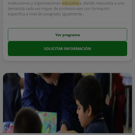
instituciones y organizaciones
educativa
s, dando respuesta a una
demanda cada vez mayor de profesionales con formación
específica a nivel de posgrado. Igualmente...
Ver programa
SOLICITAR INFORMACIÓN