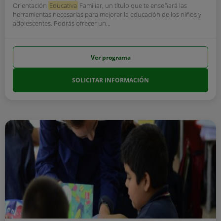
Orientación
Educativa
Familiar, un título que te enseñará las
herramientas necesarias para mejorar la educación de los niños y
adolescentes. Podrás ofrecer un...
Ver programa
SOLICITAR INFORMACIÓN