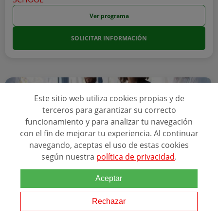
Ver programa
SOLICITAR INFORMACIÓN
Este sitio web utiliza cookies propias y de
terceros para garantizar su correcto
funcionamiento y para analizar tu navegación
con el fin de mejorar tu experiencia. Al continuar
navegando, aceptas el uso de estas cookies
según nuestra
política de privacidad
.
Aceptar
Online
El master tiene una ...
Rechazar
MÁSTER EN DIRECCIÓN DE RECURSOS