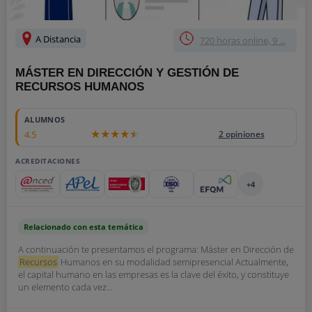
A Distancia
720 horas online, 9 ...
MÁSTER EN DIRECCIÓN Y GESTIÓN DE
RECURSOS HUMANOS
ALUMNOS
4.5
2 opiniones
ACREDITACIONES
+4
Relacionado con esta temática
A continuación te presentamos el programa: Máster en Dirección de
Recursos
Humanos en su modalidad semipresencial Actualmente,
el capital humano en las empresas es la clave del éxito, y constituye
un elemento cada vez...