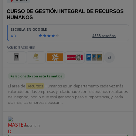
CURSO DE GESTIÓN INTEGRAL DE RECURSOS
HUMANOS
ESCUELA EN GOOGLE
4.3
4538 reseñas
ACREDITACIONES
+2
Relacionado con esta temática
El área de
Recursos
Humanos es un departamento cada vez más
valorado por las empresas y relacionado con los buenos resultados
del negocio, por lo que está ganando peso e importancia, y, cada
día más, las empresas buscan...
MASTER D