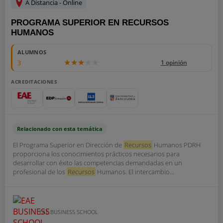
A Distancia - Online
PROGRAMA SUPERIOR EN RECURSOS
HUMANOS
ALUMNOS
3
1 opinión
ACREDITACIONES
Relacionado con esta temática
El Programa Superior en Dirección de
Recursos
Humanos PDRH
proporciona los conocimientos prácticos necesarios para
desarrollar con éxito las competencias demandadas en un
profesional de los
Recursos
Humanos. El intercambio...
EAE BUSINESS SCHOOL