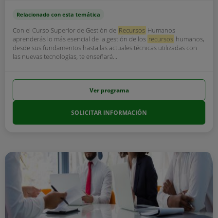
Relacionado con esta temática
Con el Curso Superior de Gestión de
Recursos
Humanos
aprenderás lo más esencial de la gestión de los
recursos
humanos,
desde sus fundamentos hasta las actuales técnicas utilizadas con
las nuevas tecnologías, te enseñará...
Ver programa
SOLICITAR INFORMACIÓN