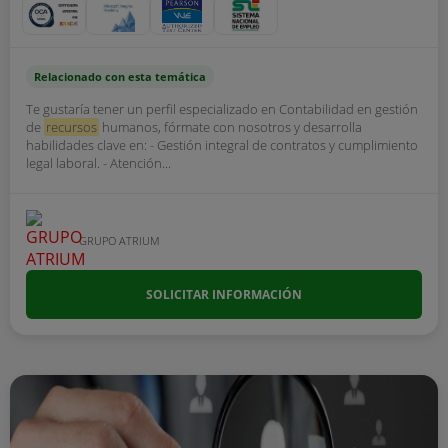
Relacionado con esta temática
Te gustaría tener un perfil especializado en Contabilidad en gestión
de
recursos
humanos, fórmate con nosotros y desarrolla
habilidades clave en: - Gestión integral de contratos y cumplimiento
legal laboral. - Atención...
GRUPO ATRIUM
SOLICITAR INFORMACIÓN