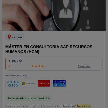
Online
MÁSTER EN CONSULTORÍA SAP RECURSOS
HUMANOS (HCM)
ALUMNOS
4
1 opinión
ACREDITACIONES
Relacionado con esta temática
Con nuestro curso a distancia en Consultoría SAP
Recursos