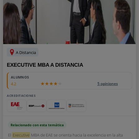
A Distancia
EXECUTIVE MBA A DISTANCIA
ALUMNOS
4.2
5 opiniones
ACREDITACIONES
Relacionado con esta temática
El
Executive
MBA de EAE se orienta hacia la excelencia en la alta