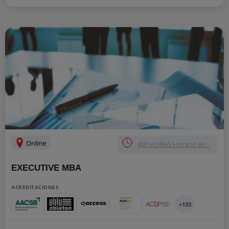
Online
400 HORAS Horario ex...
EXECUTIVE MBA
ACREDITACIONES
+133