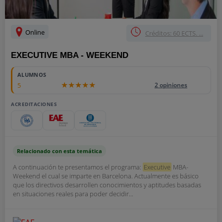
Online
Créditos: 60 ECTS. ...
EXECUTIVE MBA - WEEKEND
ALUMNOS
5
2 opiniones
ACREDITACIONES
Relacionado con esta temática
A continuación te presentamos el programa:
Executive
MBA-
Weekend el cual se imparte en Barcelona. Actualmente es básico
que los directivos desarrollen conocimientos y aptitudes basadas
en situaciones reales para poder decidir...