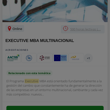
Online
500 horas lectivas L...
EXECUTIVE MBA MULTINACIONAL
ACREDITACIONES
+1
Relacionado con esta temática
El Programa
Executive
MBA está orientado fundamentalmente a la
gestión del cambio que constantemente ha de generar la dirección
de las empresas en un entorno multinacional, cambiante y cada vez
más competitivo: nuevos...