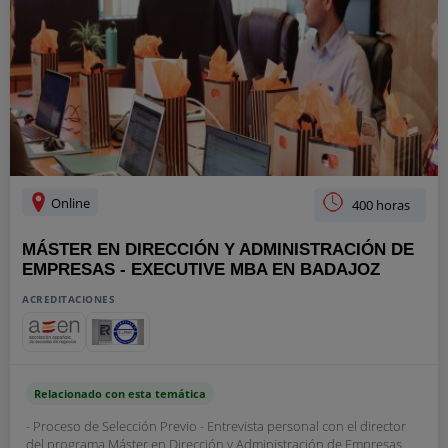
Online
400 horas
MÁSTER EN DIRECCIÓN Y ADMINISTRACIÓN DE
EMPRESAS - EXECUTIVE MBA EN BADAJOZ
ACREDITACIONES
Relacionado con esta temática
- Proceso de Selección Previo - Entrevista personal con el director
del programa Máster en Dirección y Administración de Empresas