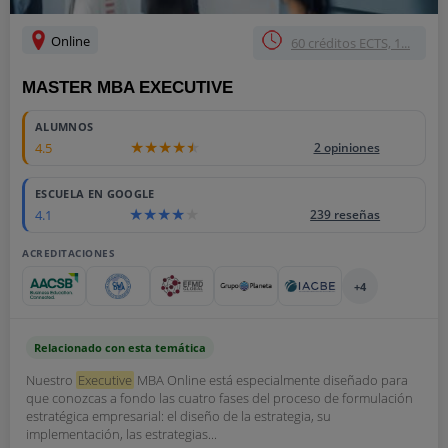
Online
60 créditos ECTS, 1...
MASTER MBA EXECUTIVE
ALUMNOS
4.5
2 opiniones
ESCUELA EN GOOGLE
4.1
239 reseñas
ACREDITACIONES
+4
Relacionado con esta temática
Nuestro
Executive
MBA Online está especialmente diseñado para
que conozcas a fondo las cuatro fases del proceso de formulación
estratégica empresarial: el diseño de la estrategia, su
implementación, las estrategias...