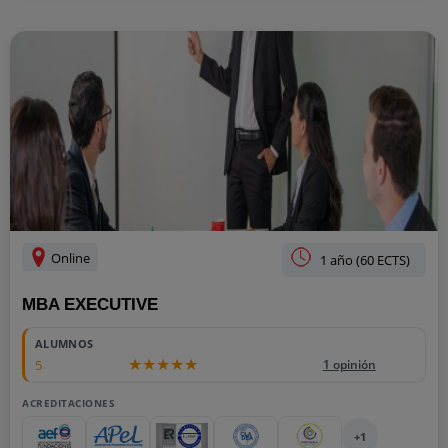
Online
1 año (60 ECTS)
MBA EXECUTIVE
ALUMNOS
5
1 opinión
ACREDITACIONES
+1