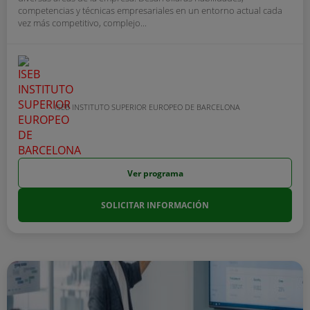
competencias y técnicas empresariales en un entorno actual cada
vez más competitivo, complejo...
ISEB INSTITUTO SUPERIOR EUROPEO DE BARCELONA
Ver programa
SOLICITAR INFORMACIÓN