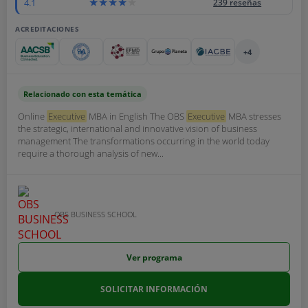
4.1
239 reseñas
ACREDITACIONES
+4
Relacionado con esta temática
Online
Executive
MBA in English The OBS
Executive
MBA stresses
the strategic, international and innovative vision of business
management The transformations occurring in the world today
require a thorough analysis of new...
OBS BUSINESS SCHOOL
Ver programa
SOLICITAR INFORMACIÓN