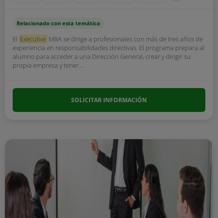
Relacionado con esta temática
El
Executive
MBA se dirige a profesionales con más de tres años de
experiencia en responsabilidades directivas. El programa prepara al
alumno para acceder a una Dirección General, crear y dirigir su
propia empresa y tener...
SOLICITAR INFORMACIÓN