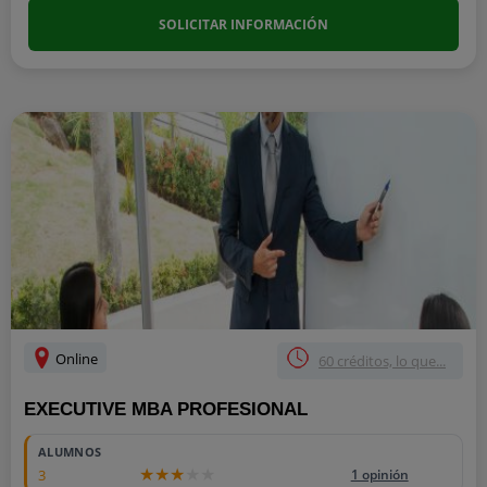
SOLICITAR INFORMACIÓN
Online
60 créditos, lo que...
EXECUTIVE MBA PROFESIONAL
ALUMNOS
3
1 opinión