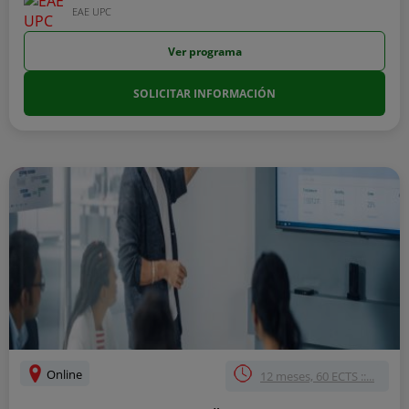
EAE UPC
Ver programa
SOLICITAR INFORMACIÓN
Online
12 meses, 60 ECTS ::...