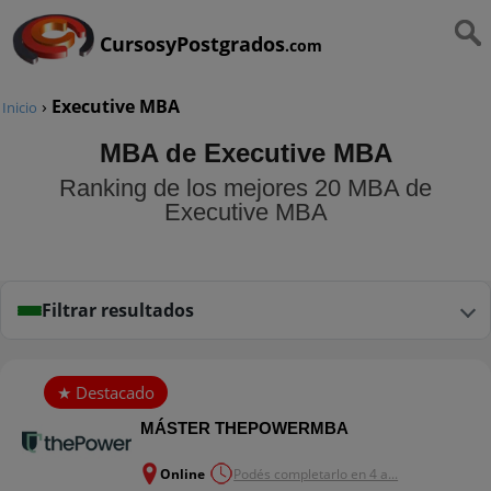
CursosyPostgrados
.com
›
Executive MBA
Inicio
MBA de Executive MBA
Ranking de los mejores 20 MBA de
Executive MBA
Filtrar resultados
MÁSTER THEPOWERMBA
Online
Podés completarlo en 4 a...