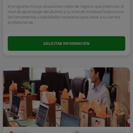
El programa incluye situaciones reales de negocio que potencian el
nivel de aprendizaje del alumno y su nivel de iniciativa.Proporciona
las herramientas y habilidades necesarias para dotar a su carrera
profesional de...
SOLICITAR INFORMACIÓN