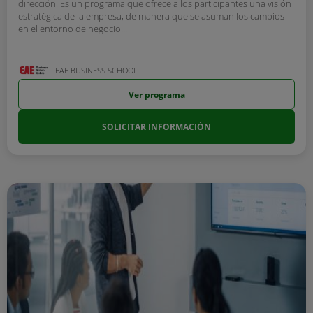
dirección. Es un programa que ofrece a los participantes una visión
estratégica de la empresa, de manera que se asuman los cambios
en el entorno de negocio...
EAE BUSINESS SCHOOL
Ver programa
SOLICITAR INFORMACIÓN