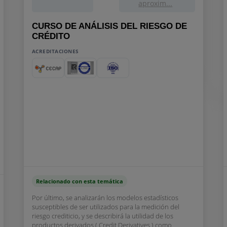
aproxim...
CURSO DE ANÁLISIS DEL RIESGO DE
CRÉDITO
ACREDITACIONES
Relacionado con esta temática
Por último, se analizarán los modelos estadísticos
susceptibles de ser utilizados para la medición del
riesgo crediticio, y se describirá la utilidad de los
productos derivados ( Credit Derivatives ) como