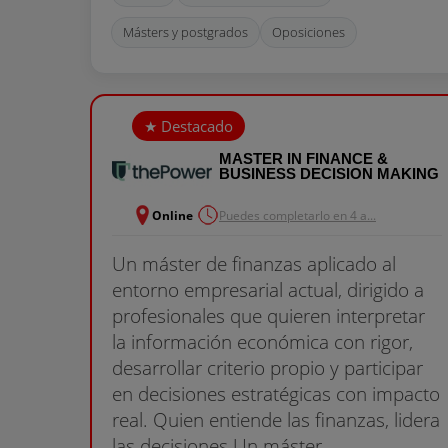
Másters y postgrados
Oposiciones
MASTER IN FINANCE &
BUSINESS DECISION MAKING
Online
Puedes completarlo en 4 a...
Un máster de finanzas aplicado al
entorno empresarial actual, dirigido a
profesionales que quieren interpretar
la información económica con rigor,
desarrollar criterio propio y participar
en decisiones estratégicas con impacto
real. Quien entiende las finanzas, lidera
las decisiones Un máster......