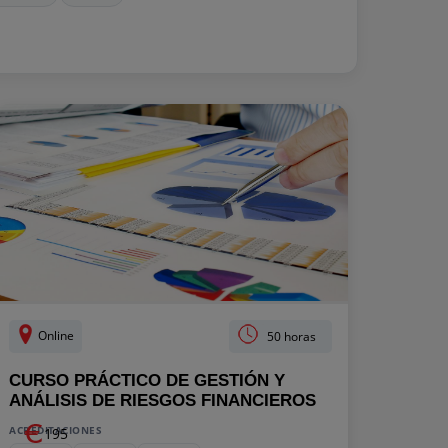
Online
50 horas
CURSO PRÁCTICO DE GESTIÓN Y
ANÁLISIS DE RIESGOS FINANCIEROS
ACREDITACIONES
195