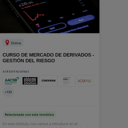
Online
CURSO DE MERCADO DE DERIVADOS -
GESTIÓN DEL RIESGO
ACREDITACIONES
+133
Relacionado con esta temática
En este módulo, nos vamos a introducir en el