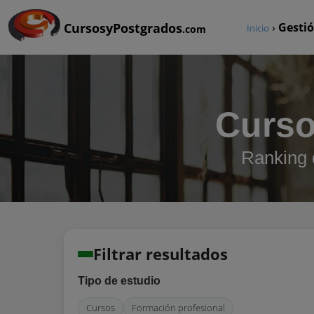
CursosyPostgrados
›
Gestió
Inicio
.com
Curso
Ranking 
Filtrar resultados
Tipo de estudio
Cursos
Formación profesional