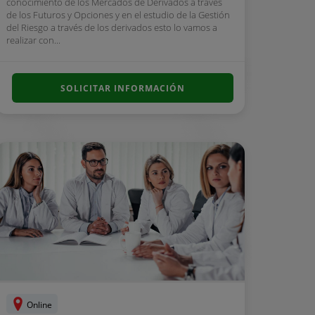
conocimiento de los Mercados de Derivados a través
de los Futuros y Opciones y en el estudio de la Gestión
del Riesgo a través de los derivados esto lo vamos a
realizar con...
SOLICITAR INFORMACIÓN
Online