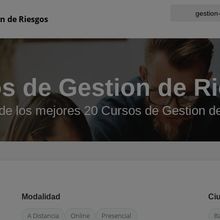
n de Riesgos
s de Gestion de R
de los mejores 20 Cursos de Gestion d
Modalidad
Ci
A Distancia
Online
Presencial
B