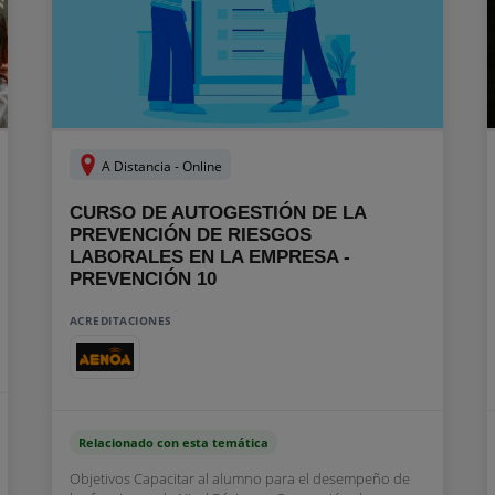
A Distancia - Online
CURSO DE AUTOGESTIÓN DE LA
PREVENCIÓN DE RIESGOS
LABORALES EN LA EMPRESA -
PREVENCIÓN 10
ACREDITACIONES
Relacionado con esta temática
Objetivos Capacitar al alumno para el desempeño de