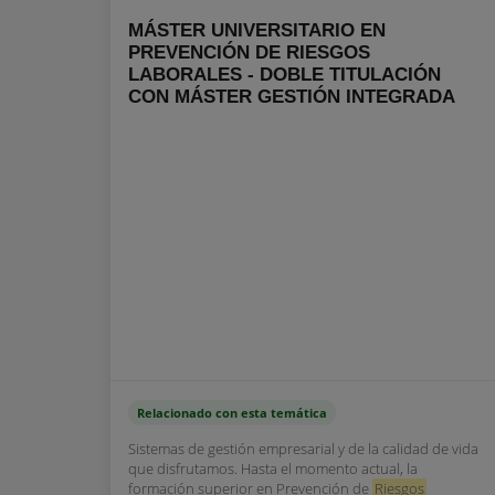
MÁSTER UNIVERSITARIO EN
PREVENCIÓN DE RIESGOS
LABORALES - DOBLE TITULACIÓN
CON MÁSTER GESTIÓN INTEGRADA
Relacionado con esta temática
Sistemas de gestión empresarial y de la calidad de vida
que disfrutamos. Hasta el momento actual, la
formación superior en Prevención de
Riesgos