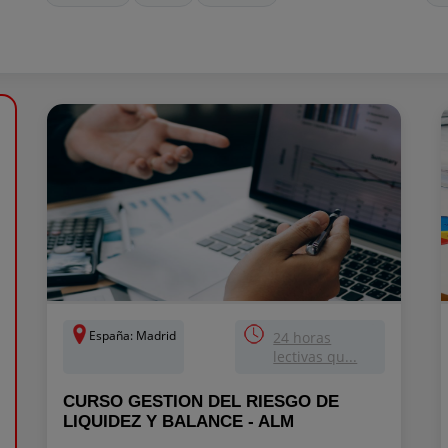
España: Madrid
24 horas
lectivas qu...
CURSO GESTION DEL RIESGO DE
LIQUIDEZ Y BALANCE - ALM