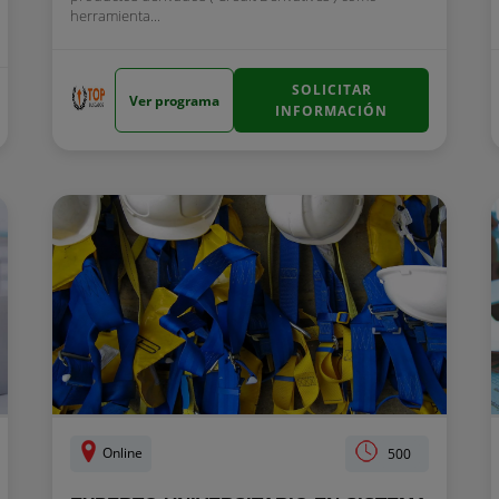
herramienta...
SOLICITAR
Ver programa
INFORMACIÓN
Online
500